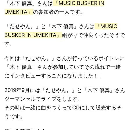
「木下 優真」さんは
「MUSIC BUSKER IN
UMEKITA」
の参加者の一人です。
「たせやん。」と「木下 優真」さんは
「MUSIC
BUSKER IN UMEKITA」
綱がりで仲良くったそうで
す。
今回は「たせやん。」さんが行っているボイトレに
「木下 優真」さんが参加していてその流れで一緒
にインタビューすることになりました！！
2019年9月には「たせやん。」と「木下 優真」さん
ツーマンセルでライブをします。
その時は一緒に曲をつくってCDにして販売するそ
うです。