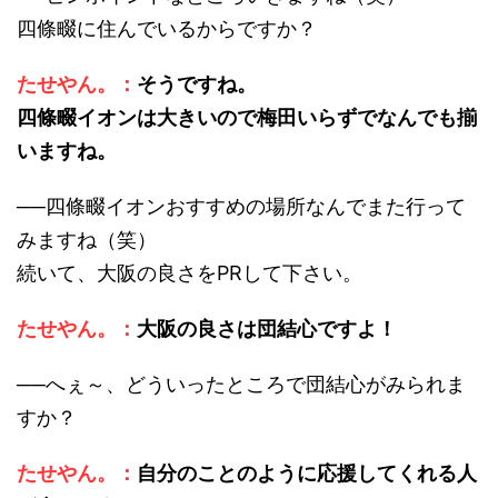
四條畷に住んでいるからですか？
たせやん。：
そうですね。
四條畷イオンは大きいので梅田いらずでなんでも揃
いますね。
──四條畷イオンおすすめの場所なんでまた行って
みますね（笑）
続いて、大阪の良さをPRして下さい。
たせやん。：
大阪の良さは団結心ですよ！
──へぇ～、どういったところで団結心がみられま
すか？
たせやん。：
自分のことのように応援してくれる人