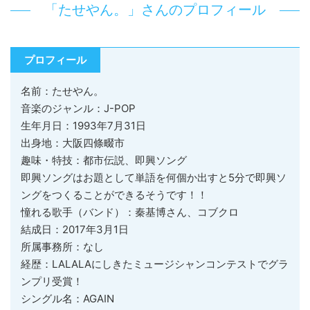
「たせやん。」さんのプロフィール
プロフィール
名前：たせやん。
音楽のジャンル：J-POP
生年月日：1993年7月31日
出身地：大阪四條畷市
趣味・特技：都市伝説、即興ソング
即興ソングはお題として単語を何個か出すと5分で即興ソ
ングをつくることができるそうです！！
憧れる歌手（バンド）：秦基博さん、コブクロ
結成日：2017年3月1日
所属事務所：なし
経歴：LALALAにしきたミュージシャンコンテストでグラ
ンプリ受賞！
シングル名：AGAIN