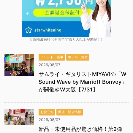
大阪梅田歯科《全国年間15万人以上が来院！》
イベント・催事
ホテル・お宿
2026/08/07
サムライ・ギタリストMIYAVIの「W
Sound Wave by Marriott Bonvoy」
が開催＠W大阪【7/31】
お役立ち
開店・閉店情報
2026/08/07
新品・未使用品が驚き価格！第2弾