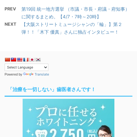
PREV
第19回 統一地方選挙 （市議・市長・府議・府知事）
に関するまとめ。【4/7・7時～20時】
NEXT
【大阪ストリートミュージシャンの「輪」】第２
弾！！「木下 優真」さんに独占インタビュー！
Translate
Powered by
「治療を一切しない」歯医者さんです！