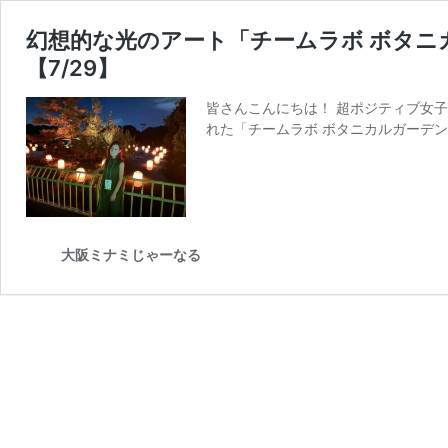
幻想的な光のアート「チームラボ ボタニ
【7/29】
皆さんこんにちは！ 超ポジティブ女
れた「チームラボ ボタニカルガーデン
大阪ミナミじゃーなる