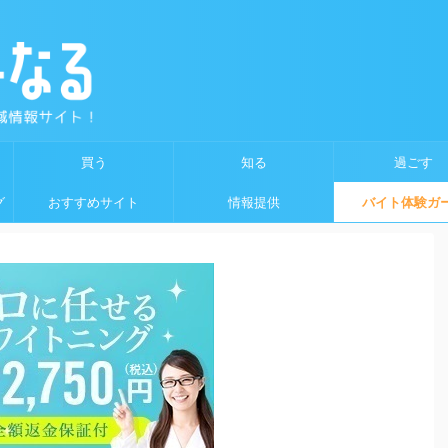
買う
知る
過ごす
グ
おすすめサイト
情報提供
バイト体験ガ