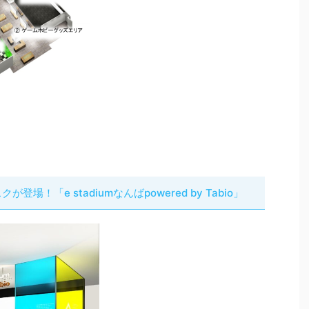
場！「e stadiumなんばpowered by Tabio」