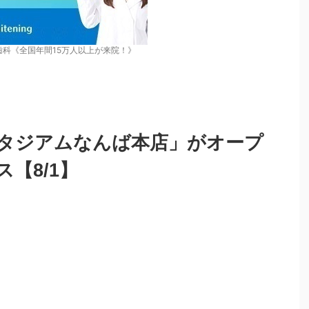
歯科《全国年間15万人以上が来院！》
スタジアムなんば本店」がオープ
【8/1】