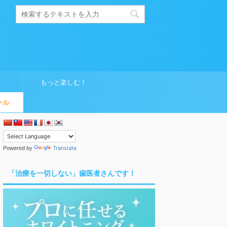
もっと楽しむ！
ール
Translate
Powered by
「治療を一切しない」歯医者さんです！