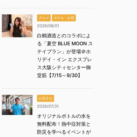
グルメ
ホテル・お宿
2026/08/01
白鶴酒造とのコラボによ
る「夏空 BLUE MOON ス
テイプラン」が登場＠ホ
リデイ・イン エクスプレ
ス大阪シティセンター御
堂筋【7/15～9/30】
お役立ち
2026/07/31
オリジナルボトルの水を
無料配布！熱中症対策と
防災を学べるイベントが