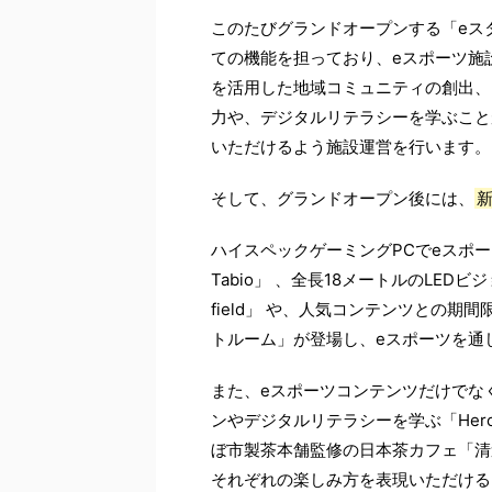
このたびグランドオープンする「eス
ての機能を担っており、eスポーツ施
を活用した地域コミュニティの創出、
力や、デジタルリテラシーを学ぶことが
いただけるよう施設運営を行います。
そして、グランドオープン後には、
ハイスペックゲーミングPCでeスポーツがプ
Tabio」 、全長18メートルのLEDビジ
field」 や、人気コンテンツとの
トルーム」が登場し、eスポーツを通
また、eスポーツコンテンツだけでな
ンやデジタルリテラシーを学ぶ「Her
ぼ市製茶本舗監修の日本茶カフェ「清
それぞれの楽しみ方を表現いただける