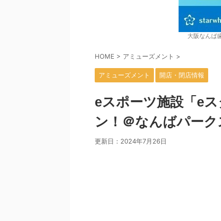
大阪なんば
HOME
>
アミューズメント
>
アミューズメント
開店・閉店情報
eスポーツ施設「e
ン！＠なんばパークス
更新日：
2024年7月26日