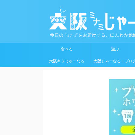
食べる
遊ぶ
大阪キタじゃーなる
大阪じゃーなる・ブロ