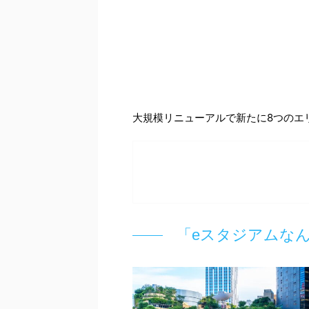
大規模リニューアルで新たに8つのエ
「eスタジアムな