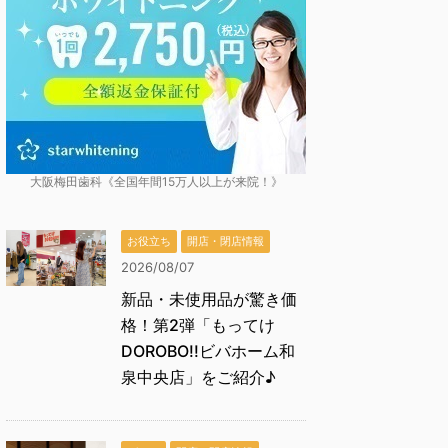
大阪梅田歯科《全国年間15万人以上が来院！》
お役立ち
開店・閉店情報
2026/08/07
新品・未使用品が驚き価
格！第2弾「もってけ
DOROBO!!ビバホーム和
泉中央店」をご紹介♪