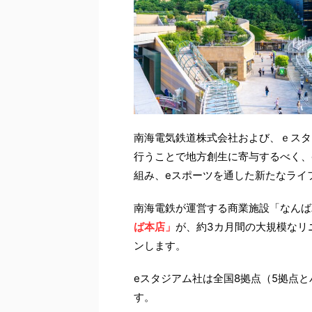
南海電気鉄道株式会社および、ｅスタ
行うことで地方創生に寄与するべく、
組み、eスポーツを通した新たなライ
南海電鉄が運営する商業施設「なんば
ば本店」
が、約3カ月間の大規模なリニ
ンします。
eスタジアム社は全国8拠点（5拠点
す。