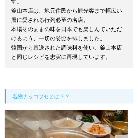
す。
釜山本店は、地元住民から観光客まで幅広い
層に愛される行列必至の名店。
本場そのままの味を日本でも楽しんでいただ
けるよう、一切の妥協を排しました。
韓国から直送された調味料を使い、釜山本店
と同じレシピを忠実に再現しています。
名物ナッコプセとは？？