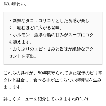
深い味わい。
・新鮮なタコ：コリコリとした食感が楽し
く、噛むほどに広がる旨味。
・ホルモン：濃厚な脂の甘みがスープにコク
を加えます。
・ぷりぷりのエビ：甘みと旨味が絶妙なアク
セントを演出。
これらの具材が、50年間守られてきた秘伝のピリ辛
タレと融合し、食べる手が止まらない鍋料理を生み
出します。
詳しくメニューを紹介していきますねᡣ(^⩊^)