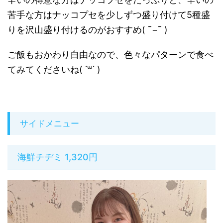
苦手な方はナッコプセを少しずつ盛り付けて5種盛
りを沢山盛り付けるのがおすすめ( ¯−¯ )
ご飯もおかわり自由なので、色々なパターンで食べ
てみてくださいね( ˙꒳​˙ )
サイドメニュー
海鮮チヂミ 1,320円