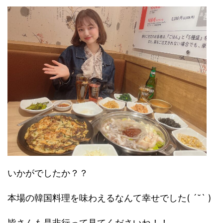
いかがでしたか？？
本場の韓国料理を味わえるなんて幸せでした( ´˘` )
皆さんも是非行って見てくださいね！！