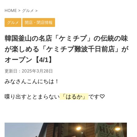
HOME
>
グルメ
>
グルメ
開店・閉店情報
韓国釜山の名店「ケミチプ」の伝統の味
が楽しめる「ケミチプ難波千日前店」が
オープン【4/1】
更新日：
2025年3月28日
みなさんこんにちは！
喋り出すととまらない
「はるか」
です♡