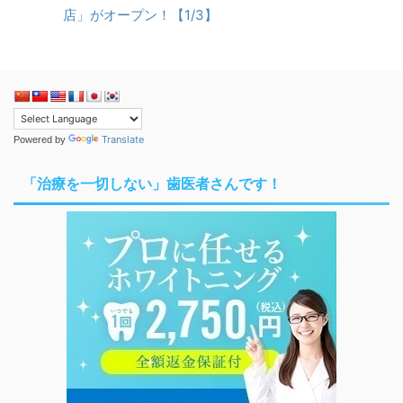
店」がオープン！【1/3】
Translate
Powered by
「治療を一切しない」歯医者さんです！