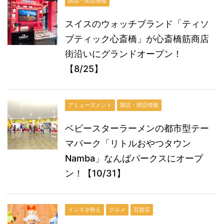
開店・閉店情報
スイスのウォッチブランド「ティソ
ブティック心斎橋」が心斎橋筋商店
街沿いにグランドオープン！
【8/25】
アミューズメント
開店・閉店情報
ベビースターラーメンの都市型テー
マパーク「リトルおやつタウン
Namba」なんばパークスにオープ
ン！【10/31】
インスタ映え
グルメ
百貨店