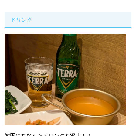
ドリンク
韓国にちなんだドリンクも沢山！！