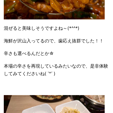
混ぜると美味しそうですよね～(*^^*)
海鮮が沢山入ってるので、歯応え抜群でした！！
辛さも選べるんだとか☆
本場の辛さを再現しているみたいなので、是非体験
してみてくださいね( ˙꒳​˙ )