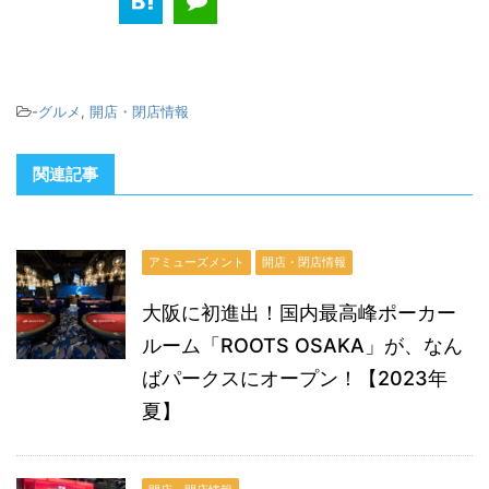
-
グルメ
,
開店・閉店情報
関連記事
アミューズメント
開店・閉店情報
大阪に初進出！国内最高峰ポーカー
ルーム「ROOTS OSAKA」が、なん
ばパークスにオープン！【2023年
夏】