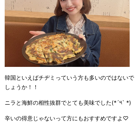
韓国といえばチヂミっていう方も多いのではないで
しょうか！！
ニラと海鮮の相性抜群でとても美味でした(*´༥` *)
辛いの得意じゃないって方にもおすすめですよ♡