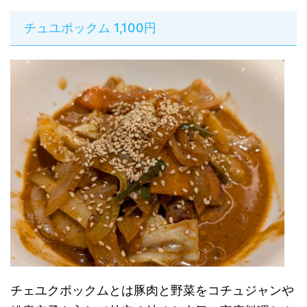
チュユポックム 1,100円
チェユクポックムとは豚肉と野菜をコチュジャンや