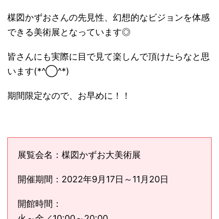
楳図かずおさんの先見性、幻想的なビジョンを体感
できる美術展となっています◎
皆さんにも実際に目で見て楽しんで頂けたらなと思
います(*^◯^*)
期間限定なので、お早めに！！
展覧会名：楳図かずお大美術展
開催期間：2022年9月17日～11月20日
開館時間：
火～金／10:00～20:00