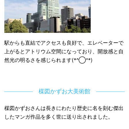
駅からも直結でアクセスも良好で、エレベーターで
上がるとアトリウム空間になっており、開放感と自
然光の明るさを感じられます(*^◯^*)
楳図かずお大美術館
楳図かずおさんは長きにわたり歴史に名を刻む傑出
したマンガ作品を多く世に送り出されました。