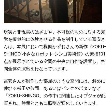
現実と非現実のはざまや、不可視のものに対する知
覚を擬似的に体験させる作品を制作している冨安さ
んは、本展において楳図かずおさんの新作《ZOKU-
SHINGO 小さなロボット シンゴ美術館》の素描101
点が展示されている空間の中央に自作を設置し、空
間全体の演出を行なっています。
冨安さんが制作した部屋のような空間には、斜めに
伸びる梯子や仮面、あるいはピンクのボタンなど
「ZOKU-SHINGO」の作中に関連したオブジェが配
置され、時間とともに照明が変化していきます。