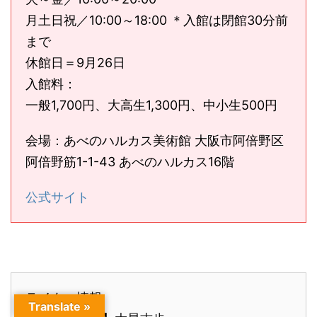
月土日祝／10:00～18:00 ＊入館は閉館30分前
まで
休館日＝9月26日
入館料：
一般1,700円、大高生1,300円、中小生500円
会場：あべのハルカス美術館 大阪市阿倍野区
阿倍野筋1-1-43 あべのハルカス16階
公式サイト
ライター情報
Translate »