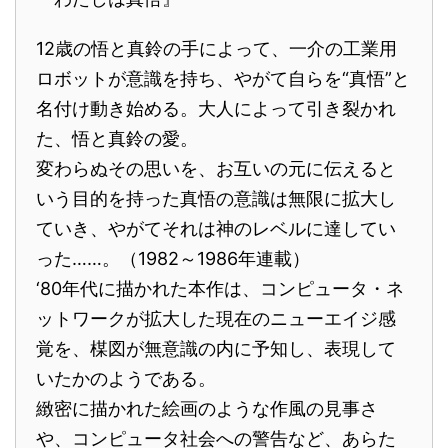
12歳の悟と真鈴の手によって、一介の工業用
ロボットが意識を持ち、やがて自らを“真悟”と
名付け動き始める。大人によって引き裂かれ
た、悟と真鈴の愛。
変わらぬその思いを、お互いの元に伝えると
いう目的を持った真悟の意識は無限に拡大し
ていき、やがてそれは神のレベルに達してい
った……。（1982～1986年連載）
‘80年代に描かれた本作は、コンピュータ・ネ
ットワークが拡大した現在のニューエイジ感
覚を、楳図が無意識の内に予知し、表現して
いたかのようである。
緻密に描かれた絵画のような作風の見事さ
や、コンピュータ社会への警告など、あらた