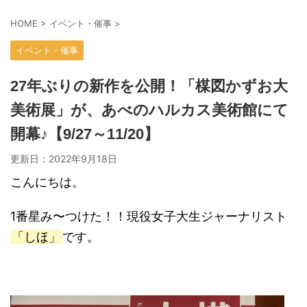
HOME
>
イベント・催事
>
イベント・催事
27年ぶりの新作を公開！「楳図かずお大
美術展」が、あべのハルカス美術館にて
開幕♪【9/27～11/20】
更新日：
2022年9月18日
こんにちは。
1番星み〜つけた！！現役女子大生ジャーナリスト
「しほ」
です。