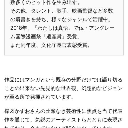
数多くのヒット作を生み出す。
その他、タレント、歌手、映画監督など多数
の肩書きを持ち、様々なジャンルで活躍中。
2018年、『わたしは真悟』で仏・アングレー
ム国際漫画祭「遺産賞」受賞。
また同年度、文化庁長官表彰受賞。
作品にはマンガという既存の分野だけでは語り切る
ことの出来ない先見的な世界観、幻想的なビジョン
が至る所で発揮されています。
楳図かずおさんの比類なき芸術性に焦点を当て代表
作を通じて、気鋭のアーティストらとともに表現さ