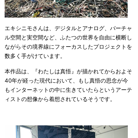
エキシニモさんは、デジタルとアナログ、バーチャ
ル空間と実空間など、ふたつの世界を自由に横断し
ながらその境界線にフォーカスしたプロジェクトを
数多く手がけています。
本作品は、『わたしは真悟』が描かれてからおよそ
40年が経った現代において、もし真悟の思念が今
もインターネットの中に生きていたらというアーテ
ィストの想像から着想されているそうです。