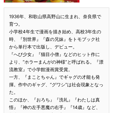
1936年、和歌山県高野山に生まれ、奈良県で
育つ。
小学校4年生で漫画を描き始め、高校3年生の
時、『別世界』『森の兄妹』をトモブック社
から単行本で出版し、デビュー。
『へび少女』『猫目小僧』などのヒット作に
より、“ホラーまんがの神様”と呼ばれる。『漂
流教室』で小学館漫画賞受賞。
一方、『まことちゃん』でギャグの才能も発
揮。作中のギャグ、“グワシ”は社会現象となっ
た。
このほか、『おろち』『洗礼』『わたしは真
悟』『神の左手悪魔の右手』『14歳』など、