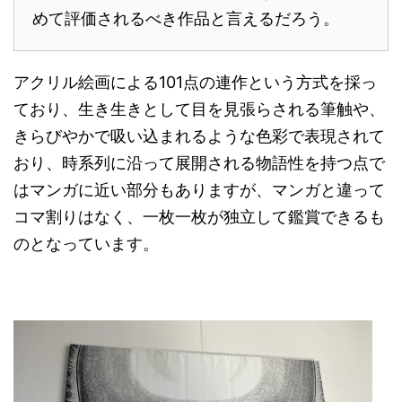
めて評価されるべき作品と言えるだろう。
アクリル絵画による101点の連作という方式を採っ
ており、生き生きとして目を見張らされる筆触や、
きらびやかで吸い込まれるような色彩で表現されて
おり、時系列に沿って展開される物語性を持つ点で
はマンガに近い部分もありますが、マンガと違って
コマ割りはなく、一枚一枚が独立して鑑賞できるも
のとなっています。