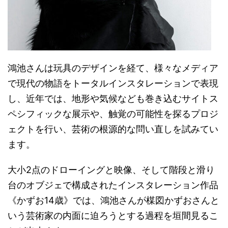
鴻池さんは玩具のデザインを経て、様々なメディア
で現代の物語をトータルインスタレーションで表現
し、近年では、地形や気候なども巻き込むサイトス
ペシフィックな展示や、触覚の可能性を探るプロジ
ェクトを行い、芸術の根源的な問い直しを試みてい
ます。
大小2点のドローイングと映像、そして階段と滑り
台のオブジェで構成されたインスタレーション作品
《かずお14歳》では、鴻池さんが楳図かずおさんと
いう芸術家の内面に迫ろうとする過程を垣間見るこ