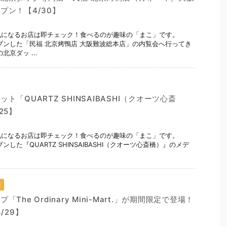
プン！【4/30】
気になるお店は即チェック！食べるのが趣味の「まこ」です。
オープンした「民福 北京烤鴨店 大阪難波総本店」の内覧会へ行ってき
京ダッ ...
ト「QUARTZ SHINSAIBASHI（クオーツ心斎
25】
 気になるお店は即チェック！食べるのが趣味の「まこ」です。
プンした『QUARTZ SHINSAIBASHI（クオーツ心斎橋）』のメデ
報
The Ordinary Mini-Mart.」が期間限定で登場！
/29】