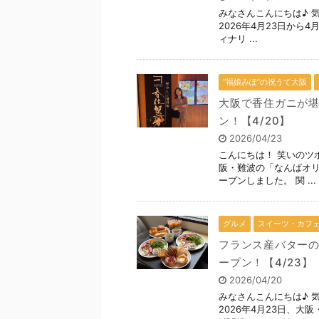
みなさんこんにちは♪
2026年4月23日から4
ィナリ ...
“福娘みぽ”の祝うて大阪
大阪で香住ガニが堪
ン！【4/20】
2026/04/23
こんにちは！ 笑いのツ
阪・難波の「なんばオ
ープンしました。 関 ...
グルメ
スイーツ・カフ
フランス産バターのパ
ープン！【4/23】
2026/04/20
みなさんこんにちは♪
2026年4月23日、