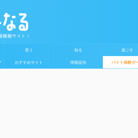
買う
知る
過ごす
グ
おすすめサイト
情報提供
バイト体験ガ