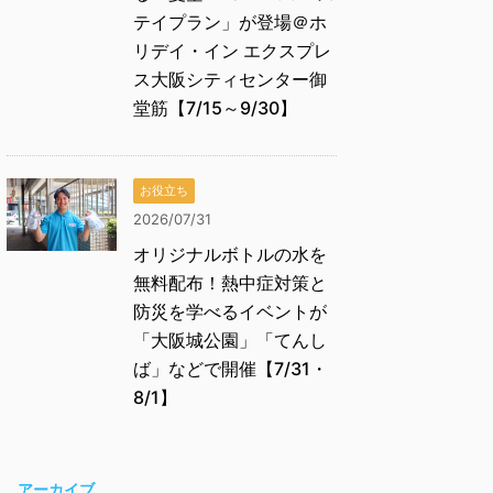
テイプラン」が登場＠ホ
リデイ・イン エクスプレ
ス大阪シティセンター御
堂筋【7/15～9/30】
お役立ち
2026/07/31
オリジナルボトルの水を
無料配布！熱中症対策と
防災を学べるイベントが
「大阪城公園」「てんし
ば」などで開催【7/31・
8/1】
アーカイブ