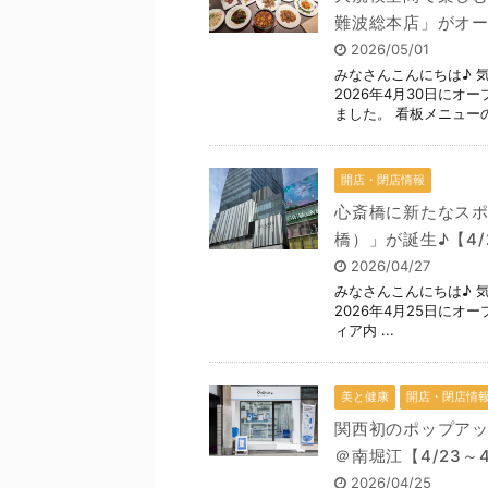
難波総本店」がオー
2026/05/01
みなさんこんにちは♪ 
2026年4月30日に
ました。 看板メニューの北
開店・閉店情報
心斎橋に新たなスポッ
橋）」が誕生♪【4/
2026/04/27
みなさんこんにちは♪
2026年4月25日にオー
ィア内 ...
美と健康
開店・閉店情
関西初のポップアップ「
＠南堀江【4/23～4
2026/04/25