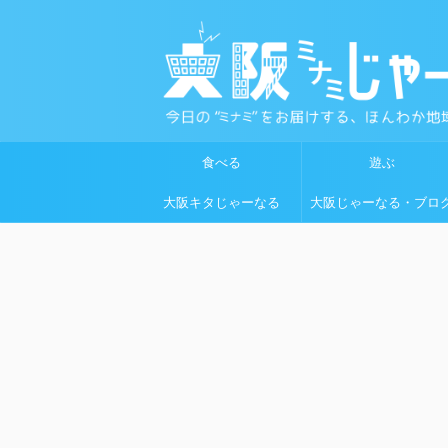
食べる
遊ぶ
大阪キタじゃーなる
大阪じゃーなる・ブロ