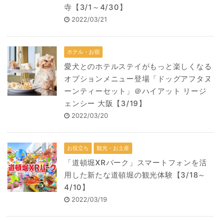
寺【3/1～4/30】
2022/03/21
ホテル・お宿
愛犬とのホテルステイがもっと楽しくなる
オプションメニュー登場「ドッグアフタヌ
ーンティーセット」＠ハイアット リージ
ェンシー 大阪【3/19】
2022/03/20
お役立ち
観光・お土産
「道頓堀XRパーク」スマートフォンを活
用した新たな道頓堀の観光体験【3/18～
4/10】
2022/03/19