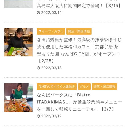
髙島屋大阪店に期間限定で登場！【3/15】
2022/03/14
スイーツ・カフェ
開店・閉店情報
森田治秀氏が監修！最高級の抹茶やほうじ
茶を使用した本格和カフェ「京都宇治 茶
想もりた園 なんばCITY店」がオープン！
【2/25】
2022/03/13
“紗樹”のてくてく大阪散歩
グルメ
開店・閉店情報
なんばパークスに「Bistro
ITADAKIMASU」が誕生♡業態やメニュー
を一新して移転リニューアル！【3/7】
2022/03/12