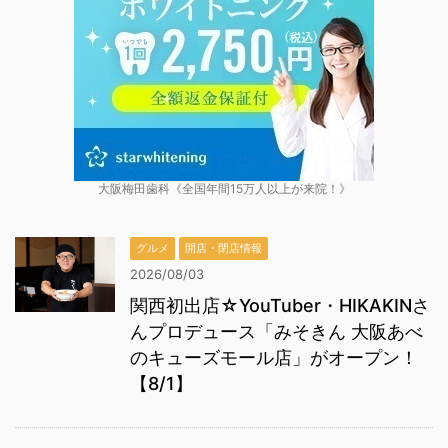
大阪梅田歯科《全国年間15万人以上が来院！》
グルメ
開店・閉店情報
2026/08/03
関西初出店☆YouTuber・HIKAKINさ
んプロデュース「みそきん 大阪あべ
のキューズモール店」がオープン！
【8/1】