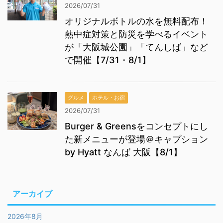
2026/07/31
オリジナルボトルの水を無料配布！
熱中症対策と防災を学べるイベント
が「大阪城公園」「てんしば」など
で開催【7/31・8/1】
グルメ
ホテル・お宿
2026/07/31
Burger & Greensをコンセプトにし
た新メニューが登場＠キャプション
by Hyatt なんば 大阪【8/1】
アーカイブ
2026年8月