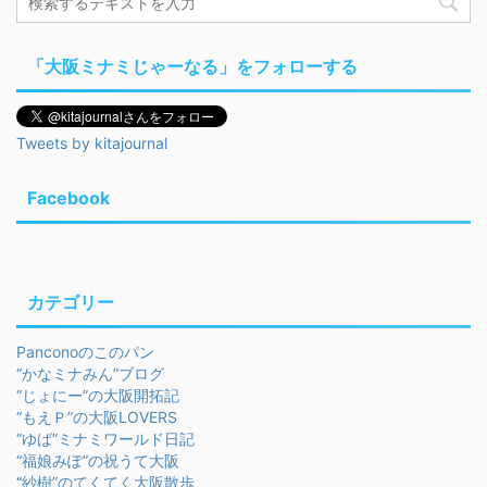
「大阪ミナミじゃーなる」をフォローする
Tweets by kitajournal
Facebook
カテゴリー
Panconoのこのパン
“かなミナみん”ブログ
“じょにー”の大阪開拓記
“もえＰ”の大阪LOVERS
“ゆば”ミナミワールド日記
“福娘みぽ”の祝うて大阪
“紗樹”のてくてく大阪散歩