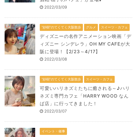
2022/03/09
“紗樹”のてくてく大阪散歩
グルメ
スイーツ・カフェ
ディズニーの名作アニメーション映画「デ
ィズニー シンデレラ」OH MY CAFEが大
阪に登場！【2/23～4/17】
2022/03/08
“紗樹”のてくてく大阪散歩
スイーツ・カフェ
可愛いハリネズミたちに癒される～♪ハリ
ネズミ専門カフェ「HARRY WOOD なん
ば店」に行ってきました！
2022/03/07
イベント・催事