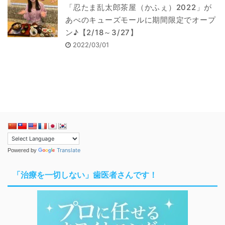
「忍たま乱太郎茶屋（かふぇ）2022」が
あべのキューズモールに期間限定でオープ
ン♪【2/18～3/27】
2022/03/01
Translate
Powered by
「治療を一切しない」歯医者さんです！