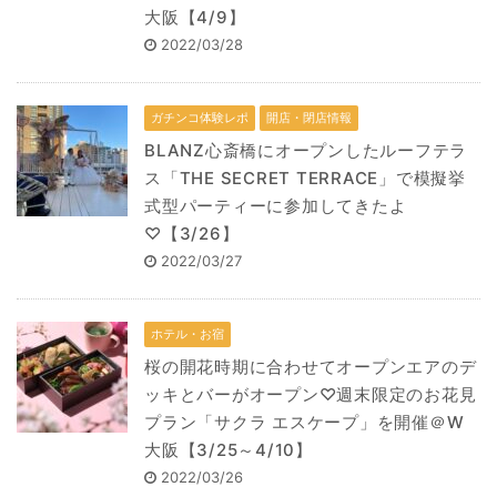
大阪【4/9】
2022/03/28
ガチンコ体験レポ
開店・閉店情報
BLANZ心斎橋にオープンしたルーフテラ
ス「THE SECRET TERRACE」で模擬挙
式型パーティーに参加してきたよ
♡【3/26】
2022/03/27
ホテル・お宿
桜の開花時期に合わせてオープンエアのデ
ッキとバーがオープン♡週末限定のお花見
プラン「サクラ エスケープ」を開催＠W
大阪【3/25～4/10】
2022/03/26