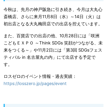
今秋は、先月の神戸阪急に引き続き、今月は大丸心
斎橋店、さらに来月11月8日（水）～14日（火）は
初出店となる大丸梅田店での出店を控えています。
また、百貨店での出店の他、10月28日には「咲洲
こどもＥＸＰＯ ～Think SDGs 笑顔がつながる、未
来をつくる～」や11月2日には「第3回 SDGsフェス
ティバル in 名古屋丸の内」にて出店する予定で
す。
ロスゼロのイベント情報・過去実績：
https://losszero.jp/pages/event