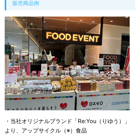
販売商品例
・当社オリジナルブランド「Re:You（りゆう）」
より、アップサイクル（※）食品