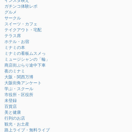
インスタ映え
ガチンコ体験レポ
グルメ
サークル
スイーツ・カフェ
テイクアウト・宅配
テラス席
ホテル・お宿
ミナミの本
ミナミの看板ムスメっ
ミュージシャンの「輪」
商店街ぶらり途中下車
夜のミナミ
大阪・関西万博
大阪街角アンケート
学ぶ・スクール
市役所・区役所
未登録
百貨店
美と健康
行列のお店
観光・お土産
路上ライブ・無料ライブ