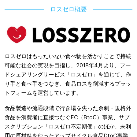
ロスゼロ概要
ロスゼロはもったいない食べ物を活かすことで持続
可能な社会の実現を目指し、2018年4月より、フー
ドシェアリングサービス「ロスゼロ」を通じて、作
り手と食べ手をつなぎ、食品ロスを削減するプラッ
トフォームを運営しています。
食品製造や流通段階で行き場を失った余剰・規格外
食品を消費者に直接つなぐEC（BtoC）事業、サブ
スクリプション「ロスゼロ不定期便」のほか、未利
用の原材料を使ったアップサイクル食品DtoC事業