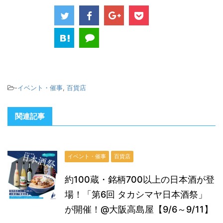
-
イベント・催事
,
百貨店
関連記事
イベント・催事
百貨店
約100蔵・銘柄700以上の日本酒が登
場！「第6回 タカシマヤ日本酒祭」
が開催！@大阪高島屋【9/6～9/11】