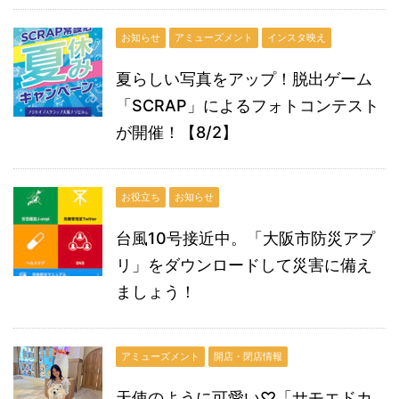
お知らせ
アミューズメント
インスタ映え
夏らしい写真をアップ！脱出ゲーム
「SCRAP」によるフォトコンテスト
が開催！【8/2】
お役立ち
お知らせ
台風10号接近中。「大阪市防災アプ
リ」をダウンロードして災害に備え
ましょう！
アミューズメント
開店・閉店情報
天使のように可愛い♡「サモエドカ