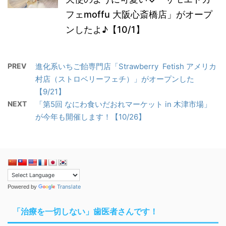
フェmoffu 大阪心斎橋店」がオープ
ンしたよ♪【10/1】
PREV
進化系いちご飴専門店「Strawberry Fetish アメリカ
村店（ストロベリーフェチ）」がオープンした
【9/21】
NEXT
「第5回 なにわ食いだおれマーケット in 木津市場」
が今年も開催します！【10/26】
Translate
Powered by
「治療を一切しない」歯医者さんです！