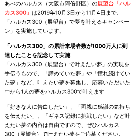
あべのハルカス（大阪市阿倍野区）の
展望台「ハル
カス300」
は2019年10月3日から11月4日まで、
「ハルカス300（展望台）で夢を叶えるキャンペー
ン」を実施しています。
「ハルカス300」の累計来場者数が1000万人に到
達したことを記念して実施
「ハルカス300（展望台）で叶えたい夢」の実現を
手伝うもので、「諦めていた夢」や「憧れ続けてい
た夢」など、叶えたい夢を募集し、応募いただいた
中から1人の夢をハルカス300で叶えます。
「好きな人に告白したい」、「両親に感謝の気持ち
を伝えたい」、「ギネス記録に挑戦したい」など叶
えたい夢の内容は自由ですので、ぜひハルカス
300（展望台）で叶えたい夢をご応募ください。