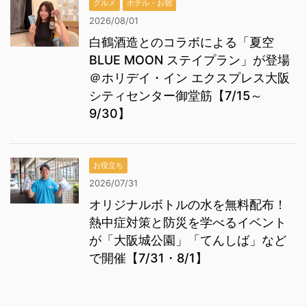
グルメ
ホテル・お宿
2026/08/01
白鶴酒造とのコラボによる「夏空
BLUE MOON ステイプラン」が登場
＠ホリデイ・イン エクスプレス大阪
シティセンター御堂筋【7/15～
9/30】
お役立ち
2026/07/31
オリジナルボトルの水を無料配布！
熱中症対策と防災を学べるイベント
が「大阪城公園」「てんしば」など
で開催【7/31・8/1】