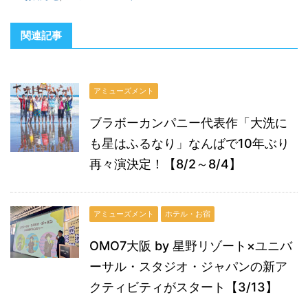
関連記事
アミューズメント
ブラボーカンパニー代表作「大洗に
も星はふるなり」なんばで10年ぶり
再々演決定！【8/2～8/4】
アミューズメント
ホテル・お宿
OMO7大阪 by 星野リゾート×ユニバ
ーサル・スタジオ・ジャパンの新ア
クティビティがスタート【3/13】