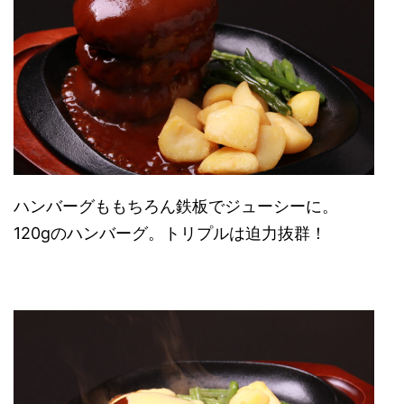
ハンバーグももちろん鉄板でジューシーに。
120gのハンバーグ。トリプルは迫力抜群！