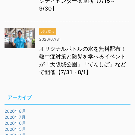
シティセンター御堂筋【7/15～
9/30】
お役立ち
2026/07/31
オリジナルボトルの水を無料配布！
熱中症対策と防災を学べるイベント
が「大阪城公園」「てんしば」など
で開催【7/31・8/1】
アーカイブ
2026年8月
2026年7月
2026年6月
2026年5月