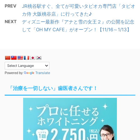
PREV
JR桃谷駅すぐ、全てが可愛いタピオカ専門店「タピオ
カ侍 大阪桃谷店」に行ってきた♪
NEXT
ディズニー最新作『アナと雪の女王２』の公開を記念
して「OH MY CAFE」がオープン！【11/16～1/13】
Translate
Powered by
「治療を一切しない」歯医者さんです！