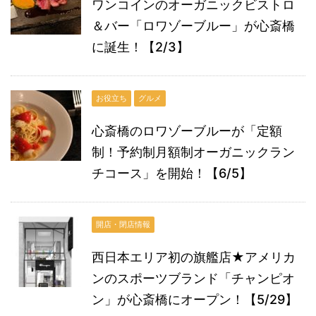
ワンコインのオーガニックビストロ
＆バー「ロワゾーブルー」が心斎橋
に誕生！【2/3】
お役立ち
グルメ
心斎橋のロワゾーブルーが「定額
制！予約制月額制オーガニックラン
チコース」を開始！【6/5】
開店・閉店情報
西日本エリア初の旗艦店★アメリカ
ンのスポーツブランド「チャンピオ
ン」が心斎橋にオープン！【5/29】