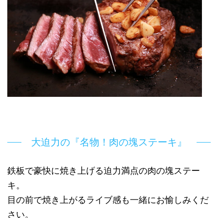
大迫力の『名物！肉の塊ステーキ』
鉄板で豪快に焼き上げる迫力満点の肉の塊ステー
キ。
目の前で焼き上がるライブ感も一緒にお愉しみくだ
さい。