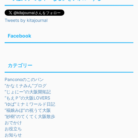
Tweets by kitajournal
Facebook
カテゴリー
Panconoのこのパン
“かなミナみん”ブログ
“じょにー”の大阪開拓記
“もえＰ”の大阪LOVERS
“ゆば”ミナミワールド日記
“福娘みぽ”の祝うて大阪
“紗樹”のてくてく大阪散歩
おでかけ
お役立ち
お知らせ