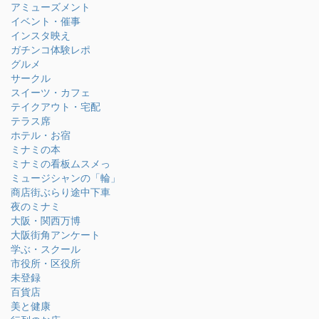
アミューズメント
イベント・催事
インスタ映え
ガチンコ体験レポ
グルメ
サークル
スイーツ・カフェ
テイクアウト・宅配
テラス席
ホテル・お宿
ミナミの本
ミナミの看板ムスメっ
ミュージシャンの「輪」
商店街ぶらり途中下車
夜のミナミ
大阪・関西万博
大阪街角アンケート
学ぶ・スクール
市役所・区役所
未登録
百貨店
美と健康