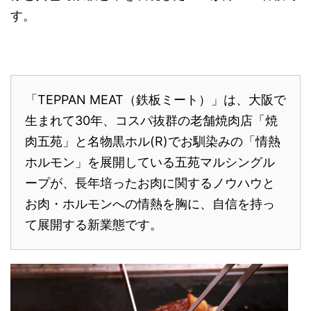
す。
「TEPPAN MEAT（鉄板ミート）」は、大阪で
生まれて30年、コスパ抜群の老舗焼肉店「焼
肉五苑」と名物黒ホル(R)でお馴染みの「情熱
ホルモン」を展開している五苑マルシングル
ープが、長年培ったお肉に関するノウハウと
お肉・ホルモンへの情熱を胸に、自信を持っ
て展開する新業態です。