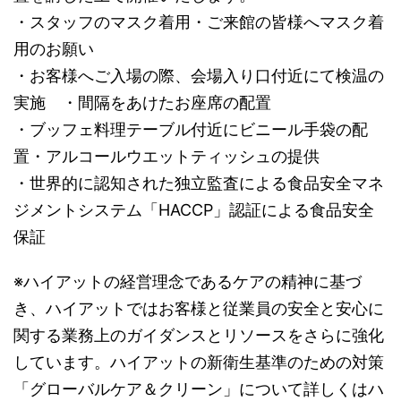
・スタッフのマスク着用・ご来館の皆様へマスク着
用のお願い
・お客様へご入場の際、会場入り口付近にて検温の
実施 ・間隔をあけたお座席の配置
・ブッフェ料理テーブル付近にビニール手袋の配
置・アルコールウエットティッシュの提供
・世界的に認知された独立監査による食品安全マネ
ジメントシステム「HACCP」認証による食品安全
保証
※ハイアットの経営理念であるケアの精神に基づ
き、ハイアットではお客様と従業員の安全と安心に
関する業務上のガイダンスとリソースをさらに強化
しています。ハイアットの新衛生基準のための対策
「グローバルケア＆クリーン」について詳しくはハ