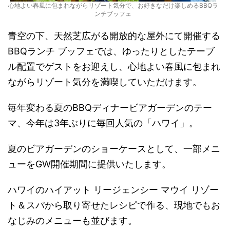
心地よい春風に包まれながらリゾート気分で、お好きなだけ楽しめるBBQラ
ンチブッフェ
青空の下、天然芝広がる開放的な屋外にて開催する
BBQランチ ブッフェでは、ゆったりとしたテーブ
ル配置でゲストをお迎えし、心地よい春風に包まれ
ながらリゾート気分を満喫していただけます。
毎年変わる夏のBBQディナービアガーデンのテー
マ、今年は3年ぶりに毎回人気の「ハワイ」。
夏のビアガーデンのショーケースとして、一部メニ
ューをGW開催期間に提供いたします。
ハワイのハイアット リージェンシー マウイ リゾー
ト＆スパから取り寄せたレシピで作る、現地でもお
なじみのメニューも並びます。