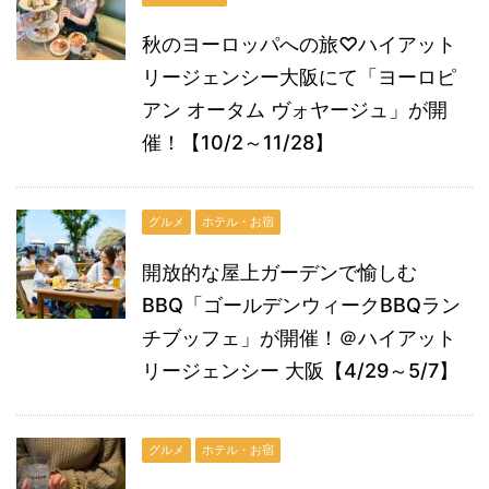
秋のヨーロッパへの旅♡ハイアット
リージェンシー大阪にて「ヨーロピ
アン オータム ヴォヤージュ」が開
催！【10/2～11/28】
グルメ
ホテル・お宿
開放的な屋上ガーデンで愉しむ
BBQ「ゴールデンウィークBBQラン
チブッフェ」が開催！＠ハイアット
リージェンシー 大阪【4/29～5/7】
グルメ
ホテル・お宿