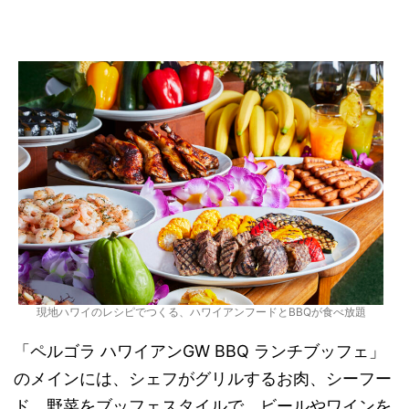
現地ハワイのレシピでつくる、ハワイアンフードとBBQが食べ放題
「ペルゴラ ハワイアンGW BBQ ランチブッフェ」
のメインには、シェフがグリルするお肉、シーフー
ド、野菜をブッフェスタイルで、ビールやワインを