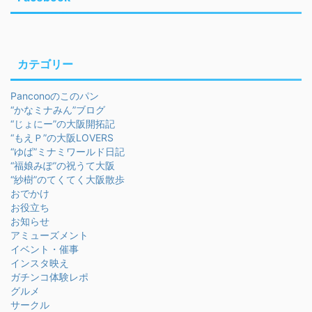
カテゴリー
Panconoのこのパン
“かなミナみん”ブログ
“じょにー”の大阪開拓記
“もえＰ”の大阪LOVERS
“ゆば”ミナミワールド日記
“福娘みぽ”の祝うて大阪
“紗樹”のてくてく大阪散歩
おでかけ
お役立ち
お知らせ
アミューズメント
イベント・催事
インスタ映え
ガチンコ体験レポ
グルメ
サークル