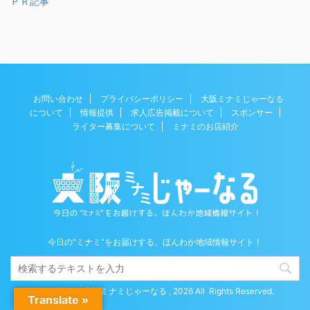
ＰＲ記事
お問い合わせ
プライバシーポリシー
大阪ミナミじゃーなる
について
情報提供
求人広告掲載について
スポンサー
ライター募集について
ミナミのお店紹介
今日の"ミナミ"をお届けする、ほんわか地域情報サイト！
Copyright© 大阪ミナミじゃーなる , 2026 All Rights Reserved.
Translate »