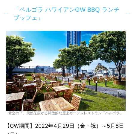
「ペルゴラ ハワイアンGW BBQ ランチ
ブッフェ」
青空の下、天然芝広がる開放的な屋上ガーデンレストラン「ペルゴラ」
【GW期間】2022年4月29日（金・祝）～5月8日