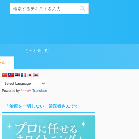
もっと楽しむ！
ール
Translate
Powered by
「治療を一切しない」歯医者さんです！