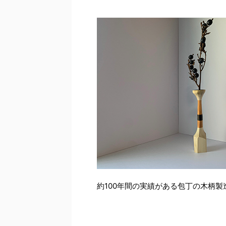
約100年間の実績がある包丁の木柄