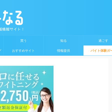
買う
知る
過ごす
グ
おすすめサイト
情報提供
バイト体験ガ