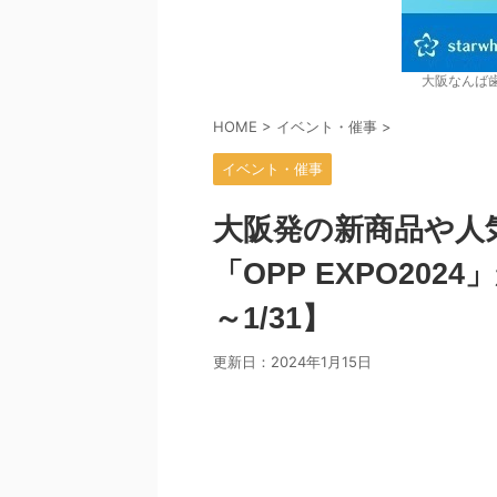
大阪なんば
HOME
>
イベント・催事
>
イベント・催事
大阪発の新商品や人
「OPP EXPO202
～1/31】
更新日：
2024年1月15日