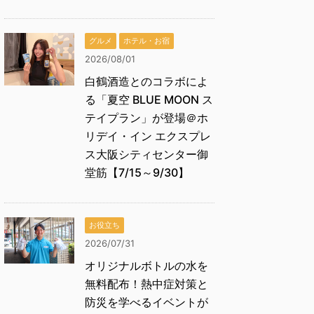
グルメ
ホテル・お宿
2026/08/01
白鶴酒造とのコラボによ
る「夏空 BLUE MOON ス
テイプラン」が登場＠ホ
リデイ・イン エクスプレ
ス大阪シティセンター御
堂筋【7/15～9/30】
お役立ち
2026/07/31
オリジナルボトルの水を
無料配布！熱中症対策と
防災を学べるイベントが