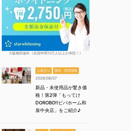
大阪梅田歯科《全国年間15万人以上が来院！》
お役立ち
開店・閉店情報
2026/08/07
新品・未使用品が驚き価
格！第2弾「もってけ
DOROBO!!ビバホーム和
泉中央店」をご紹介♪