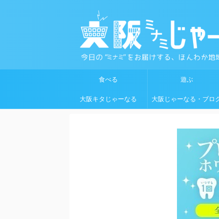
食べる
遊ぶ
大阪キタじゃーなる
大阪じゃーなる・ブロ