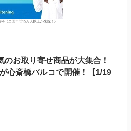
歯科《全国年間15万人以上が来院！》
気のお取り寄せ商品が大集合！
4」が心斎橋パルコで開催！【1/19