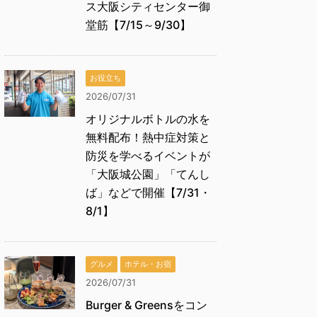
ス大阪シティセンター御
堂筋【7/15～9/30】
お役立ち
2026/07/31
オリジナルボトルの水を
無料配布！熱中症対策と
防災を学べるイベントが
「大阪城公園」「てんし
ば」などで開催【7/31・
8/1】
グルメ
ホテル・お宿
2026/07/31
Burger & Greensをコン