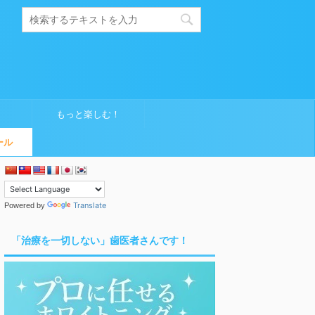
もっと楽しむ！
ール
Translate
Powered by
「治療を一切しない」歯医者さんです！