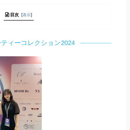
目次
[
表示
]
ティーコレクション2024