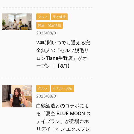
グルメ
美と健康
開店・閉店情報
2026/08/01
24時間いつでも通える完
全無人の「セルフ脱毛サ
ロンTiana生野店」がオ
ープン！【8/1】
グルメ
ホテル・お宿
2026/08/01
白鶴酒造とのコラボによ
る「夏空 BLUE MOON ス
テイプラン」が登場＠ホ
リデイ・イン エクスプレ