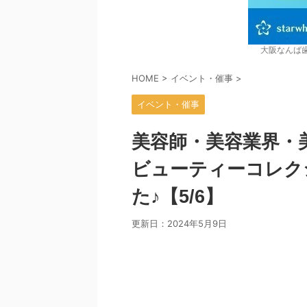
大阪なんば
HOME
>
イベント・催事
>
イベント・催事
美容師・美容業界・
ビューティーコレク
た♪【5/6】
更新日：
2024年5月9日