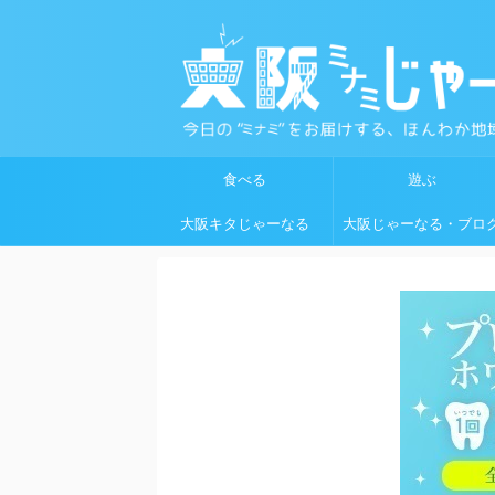
食べる
遊ぶ
大阪キタじゃーなる
大阪じゃーなる・ブロ