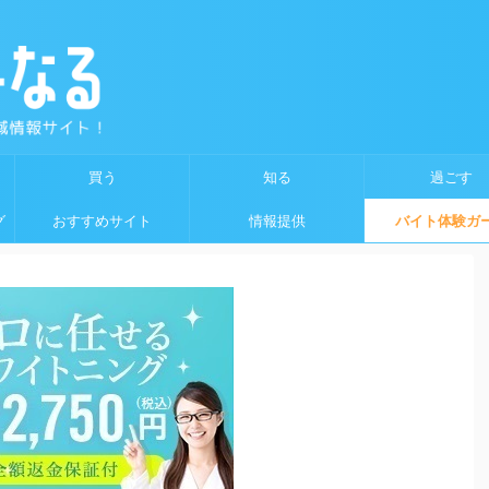
買う
知る
過ごす
グ
おすすめサイト
情報提供
バイト体験ガ