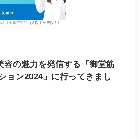
歯科《全国年間15万人以上が来院！》
美容の魅力を発信する「御堂筋
ション2024」に行ってきまし