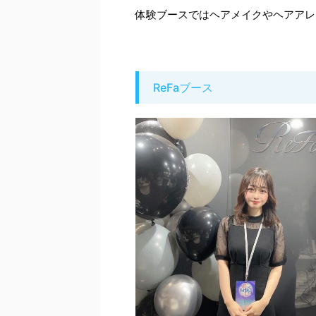
体験ブースではヘアメイクやヘアアレ
ReFaブース