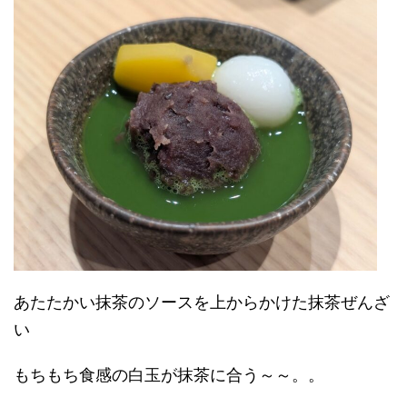
あたたかい抹茶のソースを上からかけた抹茶ぜんざ
い
もちもち食感の白玉が抹茶に合う～～。。