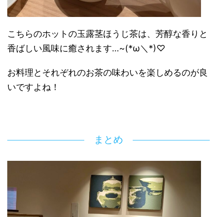
こちらのホットの玉露茎ほうじ茶は、芳醇な香りと
香ばしい風味に癒されます…
~(*ω＼*)♡
お料理とそれぞれのお茶の味わいを楽しめるのが良
いですよね！
まとめ