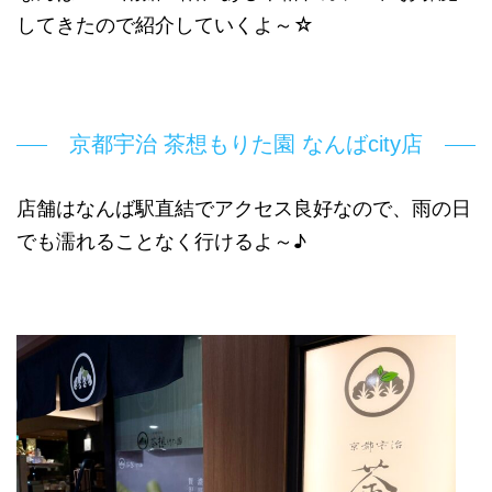
してきたので紹介していくよ～☆
京都宇治 茶想もりた園 なんばcity店
店舗はなんば駅直結でアクセス良好なので、雨の日
でも濡れることなく行けるよ～♪