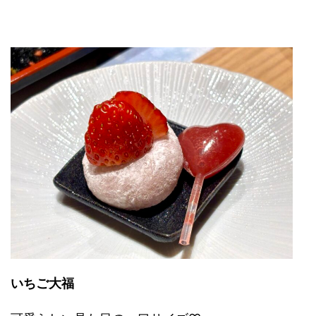
いちご大福