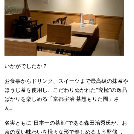
いかがでしたか？
お食事からドリンク、スイーツまで最高級の抹茶や
ほうじ茶を使用し、こだわりぬかれた"究極”の逸品
ばかりを楽しめる「京都宇治 茶想もりた園」さ
ん。
名実ともに"日本一の茶師”である森田治秀氏が、お
茶の深い味わいを様々な形で楽しめるよう監修し