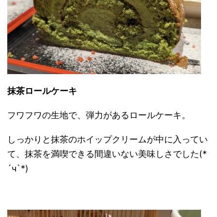
抹茶ロールケーキ
フワフワの生地で、弾力があるロールケーキ。
しっかりと抹茶のホイップクリームが中に入ってい
て、抹茶を満喫できる間違いない美味しさでした
(*
´ч`*)