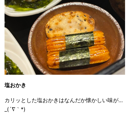
塩おかき
カリッとした塩おかきはなんだか懐かしい味が…
_(´∇｀*)