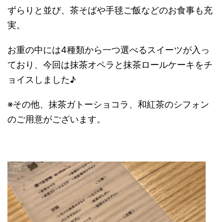
ずらりと並び、茶そばや手毬ご飯などのお食事も充
実。
お重の中には4種類から一つ選べるスイーツが入っ
ており、今回は抹茶オペラと抹茶ロールケーキをチ
ョイスしました♪
※その他、抹茶ガトーショコラ、和紅茶のシフォン
のご用意がございます。