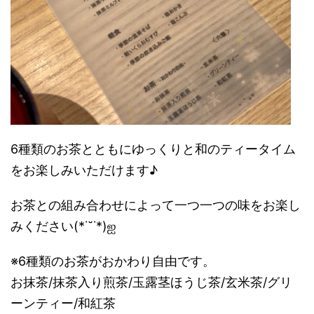
6種類のお茶とともにゆっくりと和のティータイム
をお楽しみいただけます♪
お茶との組み合わせによって一つ一つの味をお楽し
みください
(*˙˘˙*)ஐ
※6種類のお茶がおかわり自由です。
お抹茶/抹茶入り煎茶/玉露茎ほうじ茶/玄米茶/グリ
ーンティー/和紅茶