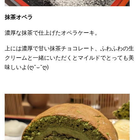
抹茶オペラ
濃厚な抹茶で仕上げたオペラケーキ。
上には濃厚で甘い抹茶チョコレート、ふわふわの生
クリームと一緒にいただくとマイルドでとっても美
味しいよ
(ღ˘⌣˘ღ)