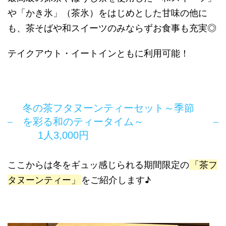
や「かき氷」（茶氷）をはじめとした甘味の他に
も、茶そばや和スイーツのみならずお食事も充実◎
テイクアウト・イートインともに利用可能！
冬の茶フタヌーンティーセット～季節
を彩る和のティータイム～
1人3,000円
ここからは冬をギュッ感じられる期間限定の
「茶フ
タヌーンティー」
をご紹介します♪