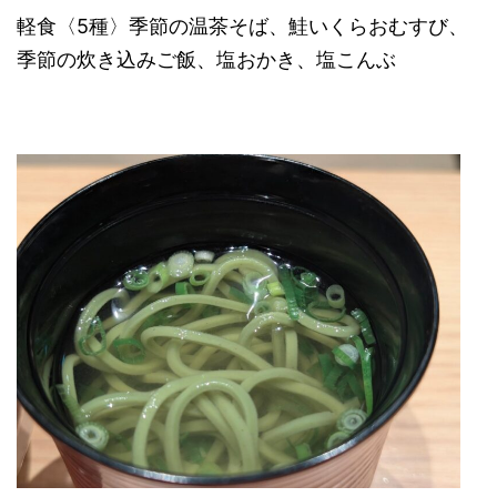
軽食〈5種〉
季節の温茶そば、
鮭いくらおむすび、
季節の炊き込みご飯、塩おかき、塩こんぶ