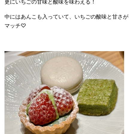
更にいちごの甘味と酸味を味わえる！
中にはあんこも入っていて、いちごの酸味と甘さが
マッチ♡