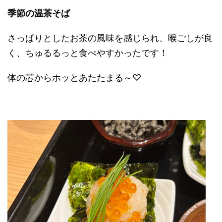
季節の温茶そば
さっぱりとしたお茶の風味を感じられ、喉ごしが良
く、ちゅるるっと食べやすかったです！
体の芯からホッとあたたまる～♡