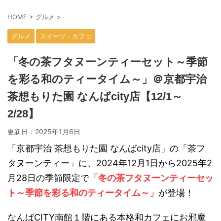
HOME
>
グルメ
>
グルメ
スイーツ・カフェ
「冬の茶フタヌーンティーセット～季節
を彩る和のティータイム～」＠京都宇治
茶想もりた園 なんばcity店【12/1～
2/28】
更新日：
2025年1月6日
「京都宇治 茶想もりた園 なんばcity店」の「茶フ
タヌーンティー」に、2024年12月1日から2025年2
月28日の季節限定で
「冬の茶フタヌーンティーセッ
ト～季節を彩る和のティータイム～」
が登場！
なんばCITY南館１階にある本格和カフェにお邪魔