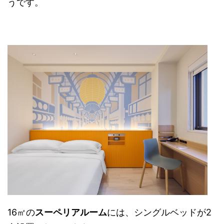
うです。
16㎡の
スーペリアルーム
には、シングルベッドが2