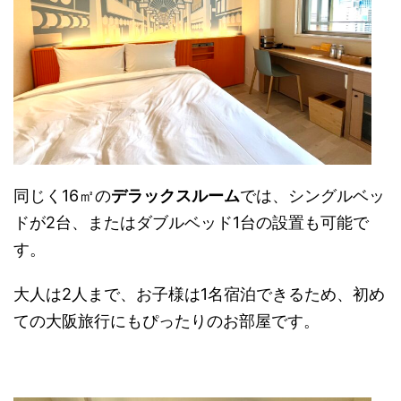
同じく16㎡の
デラックスルーム
では、シングルベッ
ドが2台、またはダブルベッド1台の設置も可能で
す。
大人は2人まで、お子様は1名宿泊できるため、初め
ての大阪旅行にもぴったりのお部屋です。