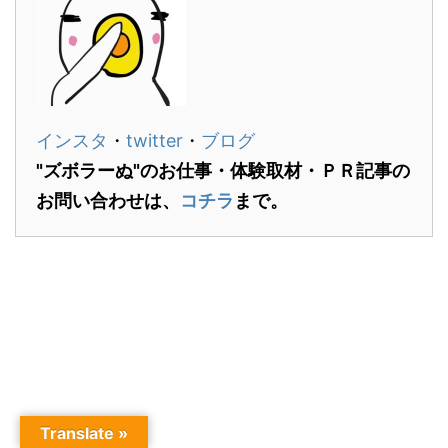
インスタ
・
twitter
・
ブログ
"ズボラーぬ"の
お仕事・体験取材・ＰＲ記事の
お問い合わせは、
コチラ
まで。
Translate »