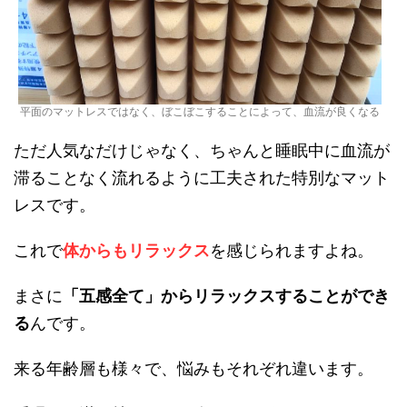
平面のマットレスではなく、ぼこぼこすることによって、血流が良くなる
ただ人気なだけじゃなく、ちゃんと睡眠中に血流が
滞ることなく流れるように工夫された特別なマット
レスです。
これで
体からもリラックス
を感じられますよね。
まさに
「五感全て」からリラックスすることができ
る
んです。
来る年齢層も様々で、悩みもそれぞれ違います。