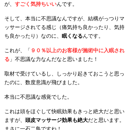
が、
すごく気持ちいい
んです。
そして、本当に不思議なんですが、結構がっつりマ
ッサージされてる感じ（痛気持ち良かったり、気持
ち良かったり）なのに、
眠くなる
んです。
これが、「
９０％以上のお客様が施術中に入眠され
る
」不思議な力なんだなと思いました！
取材で受けているし、しっかり起きておこうと思っ
たのに、数度意識が飛びました。
本当に不思議な感覚でした。
これは頭をほぐして快眠効果もきっと絶大だと思い
ますが、
頭皮マッサージ効果も絶大
だと思います。
まさに一石二鳥ですね！