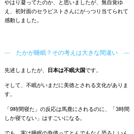
やはり凝ってたのか、と思いましたが、無自覚ゆ
え、初対面のセラピストさんにがっつり当てられて
感動しました。
たかが睡眠？その考えは大きな間違い
先述しましたが、
日本は不眠大国
です。
そして、不眠がいまだに美徳とされる文化がありま
す。
「9時間寝た」の反応は馬鹿にされるのに、「3時間
しか寝てない」はすごいになる。
でも、実は睡眠の負債ってとんでもなく恐ろしいん