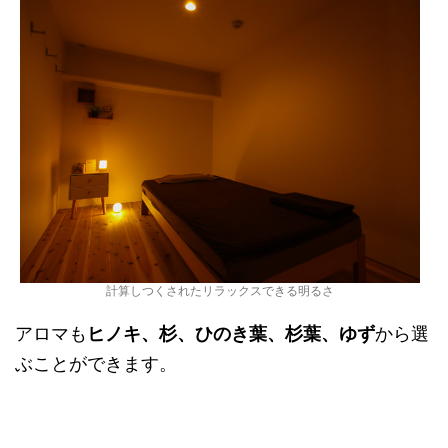
計算しつくされたリラックスできる明るさ
アロマも
ヒノキ、杉、ひのき葉、杉葉、ゆず
から選
ぶことができます。