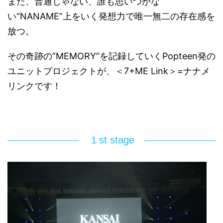
また、普通じゃない、誰も思いつかな
い“NANAME”上をいく発想力で唯一無二の存在感を
放つ。
その奇跡の”MEMORY”を記録していくPopteen発の
ユニットプロジェクトが、＜7+ME Link＞=ナナメ
リンクです！
１st stage