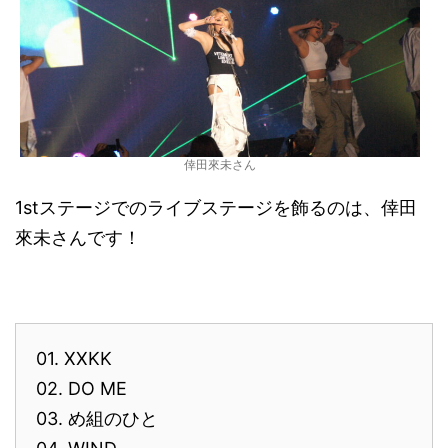
倖田來未さん
1stステージでのライブステージを飾るのは、倖田
來未さんです！
01. XXKK
02. DO ME
03. め組のひと