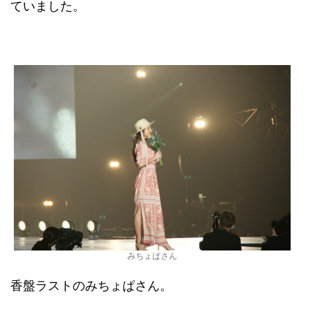
ていました。
みちょぱさん
香盤ラストのみちょぱさん。