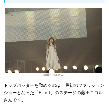
藤田ニコルさん
トップバッターを勤めるのは、
最初のファッション
ショーとなった「F i.n.t」のステージの藤田ニコル
さんです。