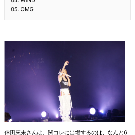
04. WIND
05. OMG
倖田來未さんは、関コレに出場するのは、なんと6