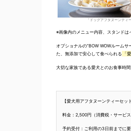
「ドッグアフタヌーンティ
※画像内のメニュー内容、スタンドは
オプショナルの”BOW WOWルーム
た、無添加で安心して食べられる
「
大切な家族である愛犬とのお食事時間
【愛犬用アフタヌーンティーセッ
料金：2,500円（消費税・サービ
予約受付：ご利用の3日前までに