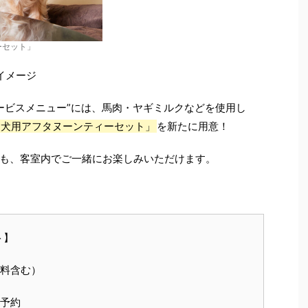
ーセット」
イメージ
サービスメニュー”には、馬肉・ヤギミルクなどを使用し
愛犬用アフタヌーンティーセット」
を新たに用意！
も、客室内でご一緒にお楽しみいただけます。
ト】
ス料含む）
要予約