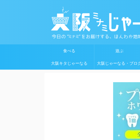
食べる
遊ぶ
大阪キタじゃーなる
大阪じゃーなる・ブロ