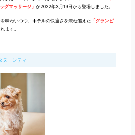
ッグマッサージ」
が2022年3月19日から登場しました。
分を味わいつつ、ホテルの快適さを兼ね備えた
「グランピ
されます。
タヌーンティー