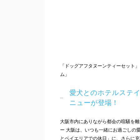
「ドッグアフタヌーンティーセット」
ム」
愛犬とのホテルステ
ニューが登場！
大阪市内にありながら都会の喧騒を離
ー 大阪は、いつも一緒にお過ごしの
とベイエリアでの休日」に、さらに充