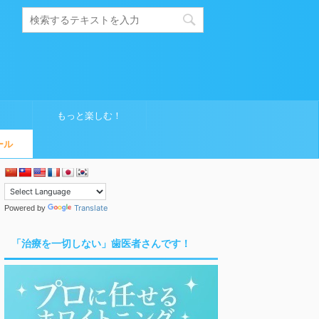
もっと楽しむ！
ール
Translate
Powered by
「治療を一切しない」歯医者さんです！