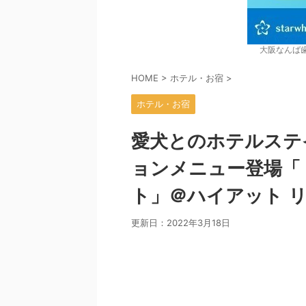
大阪なんば
HOME
>
ホテル・お宿
>
ホテル・お宿
愛犬とのホテルステ
ョンメニュー登場「
ト」＠ハイアット リ
更新日：
2022年3月18日