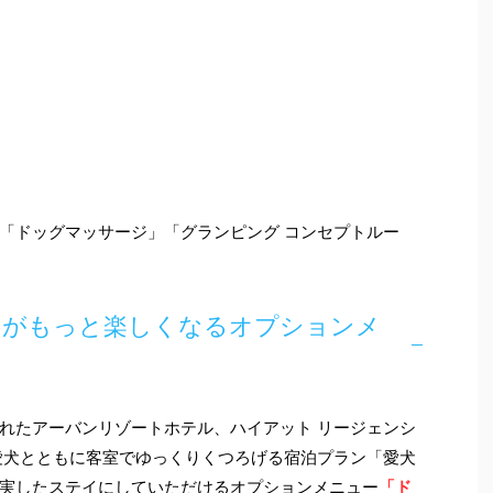
「ドッグマッサージ」「グランピング コンセプトルー
イがもっと楽しくなるオプションメ
れたアーバンリゾートホテル、ハイアット リージェンシ
愛犬とともに客室でゆっくりくつろげる宿泊プラン「愛犬
実したステイにしていただけるオプションメニュー
「ド