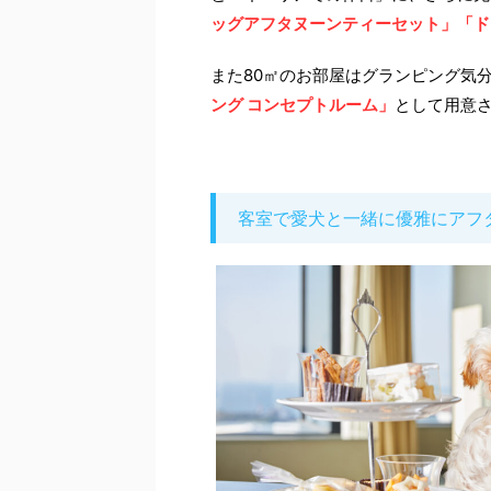
ッグアフタヌーンティーセット」「ド
また80㎡のお部屋はグランピング気
ング コンセプトルーム」
として用意
客室で愛犬と一緒に優雅にアフ