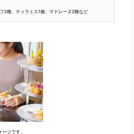
フ2種、ティラミス1個、マドレーヌ2種など
メージです。