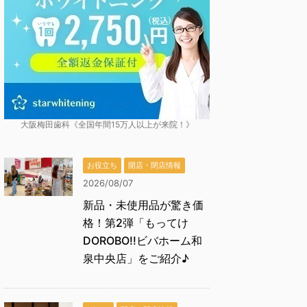
大阪梅田歯科《全国年間15万人以上が来院！》
お役立ち
開店・閉店情報
2026/08/07
新品・未使用品が驚き価
格！第2弾「もってけ
DOROBO!!ビバホーム和
泉中央店」をご紹介♪