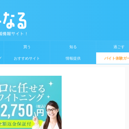
買う
知る
過ごす
グ
おすすめサイト
情報提供
バイト体験ガ