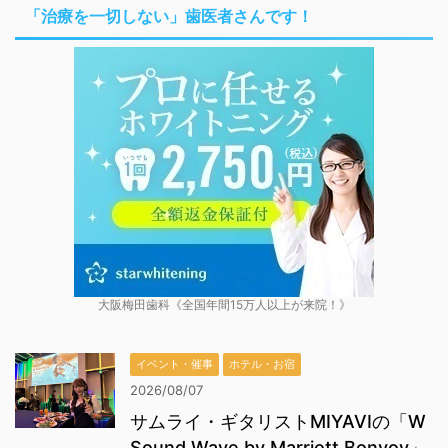
「治療を一切しない」歯医者さんです！
大阪梅田歯科《全国年間15万人以上が来院！》
イベント・催事
ホテル・お宿
2026/08/07
サムライ・ギタリストMIYAVIの「W
Sound Wave by Marriott Bonvoy」