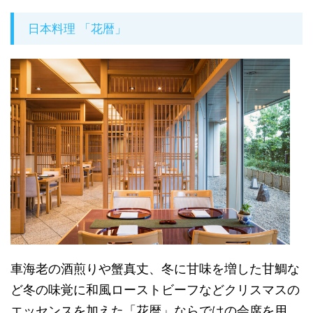
日本料理 「花暦」
車海老の酒煎りや蟹真丈、冬に甘味を増した甘鯛な
ど冬の味覚に和風ローストビーフなどクリスマスの
エッセンスを加えた「花暦」ならではの会席を用