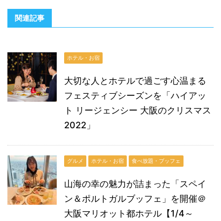
関連記事
ホテル・お宿
大切な人とホテルで過ごす心温まる
フェスティブシーズンを「ハイアッ
ト リージェンシー 大阪のクリスマス
2022」
グルメ
ホテル・お宿
食べ放題・ブッフェ
山海の幸の魅力が詰まった「スペイ
ン＆ポルトガルブッフェ」を開催＠
大阪マリオット都ホテル【1/4～