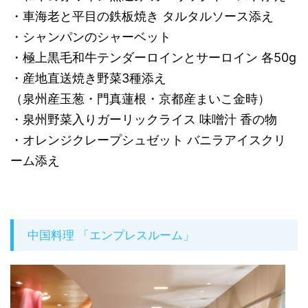
・車海老と平目の鉄板焼き タルタルソース添え
・シャンパンのシャーベット
・極上黒毛和牛テンダーロインとサーロイン 各50g
・産地直送焼き野菜3種添え
（泉州産玉葱・門真蓮根・京都産まいこ金時）
・泉州野菜入りガーリックライス 味噌汁 香の物
・オレンジクレープシュゼット バニラアイスクリ
ーム添え
中国料理 「エンプレスルーム」