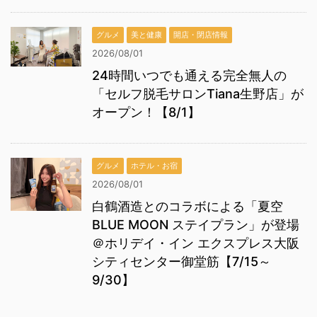
グルメ
美と健康
開店・閉店情報
2026/08/01
24時間いつでも通える完全無人の
「セルフ脱毛サロンTiana生野店」が
オープン！【8/1】
グルメ
ホテル・お宿
2026/08/01
白鶴酒造とのコラボによる「夏空
BLUE MOON ステイプラン」が登場
＠ホリデイ・イン エクスプレス大阪
シティセンター御堂筋【7/15～
9/30】