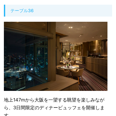
テーブル36
地上147mから大阪を一望する眺望を楽しみなが
ら、3日間限定のディナービュッフェを開催しま
す。