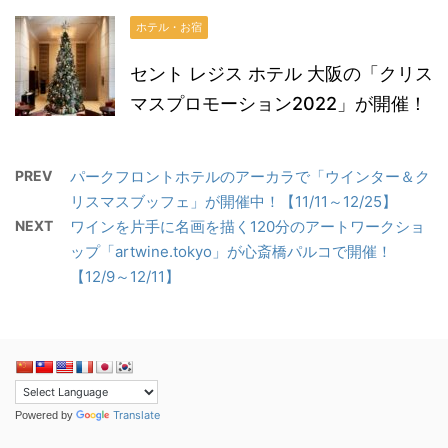
ホテル・お宿
セント レジス ホテル 大阪の「クリス
マスプロモーション2022」が開催！
PREV
パークフロントホテルのアーカラで「ウインター＆ク
リスマスブッフェ」が開催中！【11/11～12/25】
NEXT
ワインを片手に名画を描く120分のアートワークショ
ップ「artwine.tokyo」が心斎橋パルコで開催！
【12/9～12/11】
Translate
Powered by