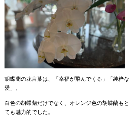
胡蝶蘭の花言葉は、「幸福が飛んでくる」「純粋な
愛」。
白色の胡蝶蘭だけでなく、オレンジ色の胡蝶蘭もと
ても魅力的でした。