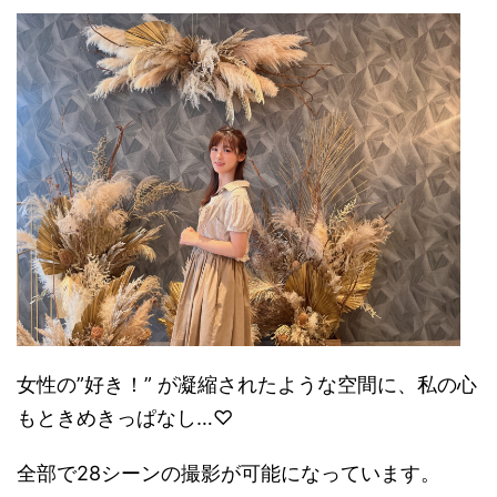
女性の”好き！” が凝縮されたような空間に、私の心
もときめきっぱなし…♡
全部で
28
シーンの撮影が可能になっています。