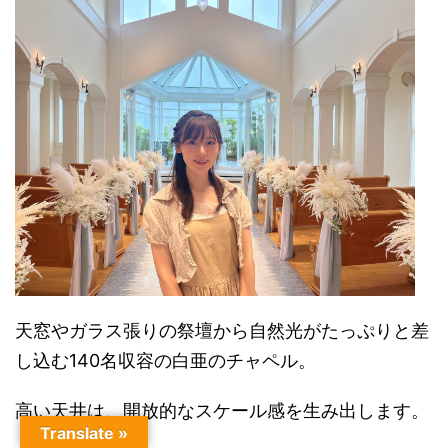
天窓やガラス張りの祭壇から自然光がたっぷりと差
し込む140名収容の白亜のチャペル。
高い天井は、開放的なスケール感を生み出します。
Translate »