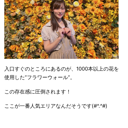
入口すぐのところにあるのが、
1000
本以上の花を
使用した
”
フラワーウォール
”。
この存在感に圧倒されます！
ここが一番人気エリアなんだそうです
(#^.^#)