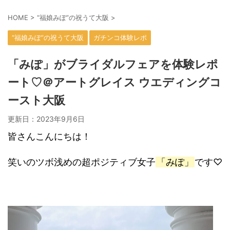
HOME
>
“福娘みぽ”の祝うて大阪
>
“福娘みぽ”の祝うて大阪
ガチンコ体験レポ
「みぽ」がブライダルフェアを体験レポ
ート♡＠アートグレイス ウエディングコ
ースト大阪
更新日：
2023年9月6日
皆さんこんにちは！
笑いのツボ浅めの超ポジティブ女子
「みぽ」
です♡