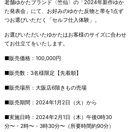
老舗ゆかたブランド〈竺仙〉の「2024年新作ゆか
た発表会」にて、お好みのゆかた反物と帯を1点ず
つお選びいただく「セルフ仕入体験」。
お選びいただいたゆかたはお客様のサイズに合わせ
てお仕立てをいたします。
■販売価格：100,000円
■販売数：3名様限定【先着順】
■販売場所：大阪店6階きもの売場
■販売期間：2024年1月2日（火）から
■実施日時：2024年2月1日（木）午後0時30
分〜・2時〜・3時30分〜（所要時間約90分）