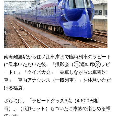
南海難波駅から住ノ江車庫まで臨時列車のラピート
に乗車いただいた後、「撮影会（①運転席②ラピ
ート）」「クイズ大会」「乗車しながらの車両洗
車」「車内アナウンス（一般列車）」を体験いただ
ける福袋。
さらには、「ラピートグッズ3点（4,500円相
当）」（1組1セット）もついたご家族で楽しめる福