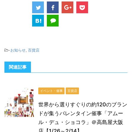
-
お知らせ
,
百貨店
関連記事
イベント・催事
百貨店
世界から選りすぐりの約120のブラン
ドが集うバレンタイン催事「アムー
ル・デュ・ショコラ」＠高島屋大阪
店【1/26～2/14】