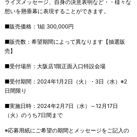
ライズメッセージ、自身の決意表明など・・様々な
想いを懸垂幕に表現することができます。
■販売価格：1組 300,000円
■販売数：希望期間によって異なります【抽選販
売】
■受付場所：大阪店1階正面入口特設会場
■受付期間：2024年1月2日（火）・3日（水）※2
日間限り
■実施日時：2024年2月7日（水）～12月17日
（火）のうち7日間まで
※応募用紙にご希望の期間とメッセージをご記入の