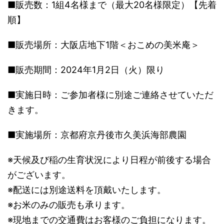
■販売数：1組4名様まで（最大20名様限定）【先着
順】
■販売場所：大阪店地下1階＜おこめの美米庵＞
■販売期間：2024年1月2日（火）限り
■実施日時：ご参加者様に別途ご連絡させていただ
きます。
■実施場所：京都府京丹後市久美浜海部農園
※天候及び稲の生育状況により日程が前後する場合
がございます。
※配送には別途送料を頂戴いたします。
※お米のみの販売も承ります。
※現地までの交通費はお客様のご負担になります。