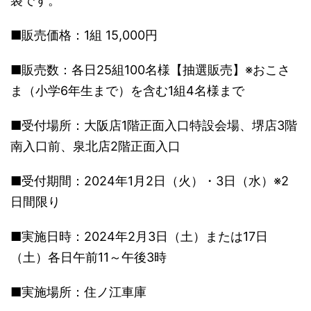
袋です。
■販売価格：1組 15,000円
■販売数：各日25組100名様【抽選販売】※おこさ
ま（小学6年生まで）を含む1組4名様まで
■受付場所：大阪店1階正面入口特設会場、堺店3階
南入口前、泉北店2階正面入口
■受付期間：2024年1月2日（火）・3日（水）※2
日間限り
■実施日時：2024年2月3日（土）または17日
（土）各日午前11～午後3時
■実施場所：住ノ江車庫