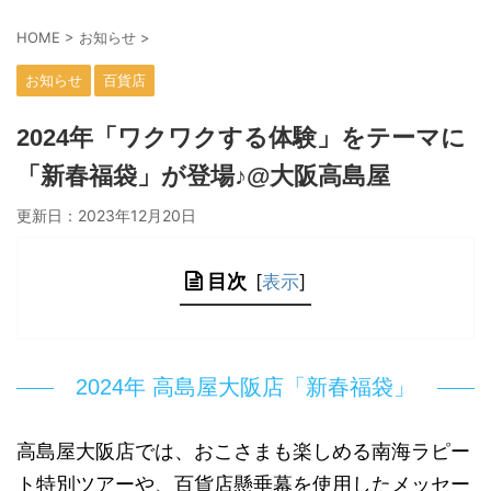
HOME
>
お知らせ
>
お知らせ
百貨店
2024年「ワクワクする体験」をテーマに
「新春福袋」が登場♪@大阪高島屋
更新日：
2023年12月20日
目次
[
表示
]
2024年 高島屋大阪店「新春福袋」
高島屋大阪店では、おこさまも楽しめる南海ラピー
ト特別ツアーや、百貨店懸垂幕を使用したメッセー