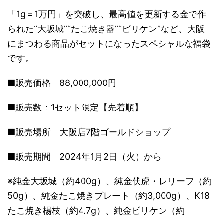
「1g＝1万円」を突破し、最高値を更新する金で作
られた“大坂城”“たこ焼き器”“ビリケン”など、大阪
にまつわる商品がセットになったスペシャルな福袋
です。
■販売価格：88,000,000円
■販売数：1セット限定【先着順】
■販売場所：大阪店7階ゴールドショップ
■販売期間：2024年1月2日（火）から
※純金大坂城（約400g）、純金伏虎・レリーフ（約
50g）、純金たこ焼きプレート（約3,000g）、K18
たこ焼き楊枝（約4.7g）、純金ビリケン（約