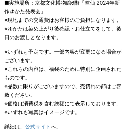
■実施場所：京都文化博物館6階「竺仙 2024年新
作ゆかた発表会」
※現地までの交通費はお客様のご負担になります。
※ゆかたは染め上がり後確認・お仕立てをして、後
日のお渡しとなります。
※いずれも予定です。一部内容が変更になる場合が
ございます。
※これらの内容は、福袋のために特別に企画された
ものです。
※品数に限りがございますので、売切れの節はご容
赦ください。
※価格は消費税を含む総額にて表示しております。
※いずれも写真はイメージです。
詳細は、
公式サイト
へ。