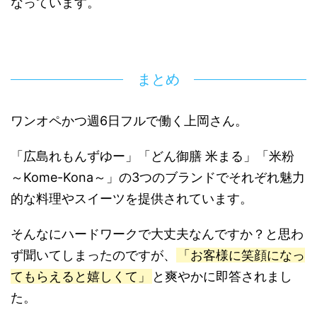
なっています。
まとめ
ワンオペかつ週6日フルで働く上岡さん。
「広島れもんずゆー」「どん御膳 米まる」「米粉
～Kome-Kona～」の3つのブランドでそれぞれ魅力
的な料理やスイーツを提供されています。
そんなにハードワークで大丈夫なんですか？と思わ
ず聞いてしまったのですが、
「お客様に笑顔になっ
てもらえると嬉しくて」
と爽やかに即答されまし
た。