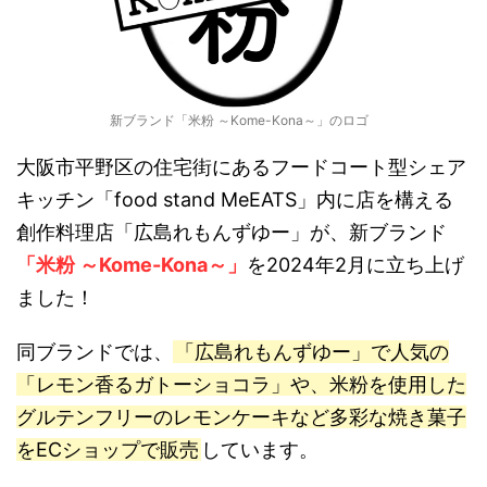
新ブランド「米粉 ～Kome-Kona～」のロゴ
大阪市平野区の住宅街にあるフードコート型シェア
キッチン「food stand MeEATS」内に店を構える
創作料理店「広島れもんずゆー」が、新ブランド
「米粉 ～Kome-Kona～」
を2024年2月に立ち上げ
ました！
同ブランドでは、
「広島れもんずゆー」で人気の
「レモン香るガトーショコラ」や、米粉を使用した
グルテンフリーのレモンケーキなど多彩な焼き菓子
をECショップで販売
しています。