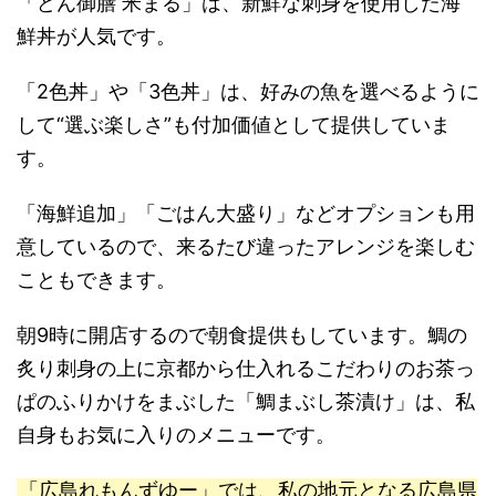
「どん御膳 米まる」は、新鮮な刺身を使用した海
鮮丼が人気です。
「2色丼」や「3色丼」は、好みの魚を選べるように
して“選ぶ楽しさ”も付加価値として提供していま
す。
「海鮮追加」「ごはん大盛り」などオプションも用
意しているので、来るたび違ったアレンジを楽しむ
こともできます。
朝9時に開店するので朝食提供もしています。鯛の
炙り刺身の上に京都から仕入れるこだわりのお茶っ
ぱのふりかけをまぶした「鯛まぶし茶漬け」は、私
自身もお気に入りのメニューです。
「広島れもんずゆー」では、私の地元となる広島県