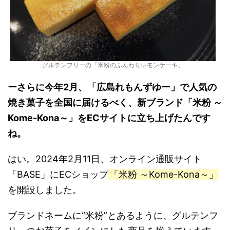
グルテンフリーの「米粉のふんわりレモンケーキ」
ーさらに今年2月、「広島れもんずゆー」で人気の
焼き菓子を全国に届けるべく、新ブランド「米粉 ～
Kome-Kona～」をECサイトに立ち上げたんです
ね。
はい。2024年2月11日、オンライン通販サイト
「BASE」にECショップ
「米粉 ～Kome-Kona～」
を開設しました。
ブランドネームに“米粉”とあるように、グルテンフ