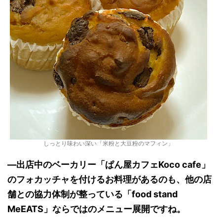
しっとり味わい深い「米粉と大豆粉のマフィン」
―出店中のベーカリー「ぱん屋カフェKoco cafe」
のフォカッチャを付けるお料理があるのも、他の店
舗との協力体制が整っている「food stand
MeEATS」ならではのメニュー展開ですね。