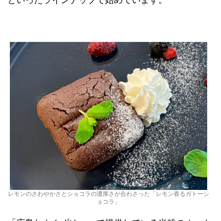
レモンのさわやかさとショコラの濃厚さが合わさった「レモン香るガトーシ
ョコラ」