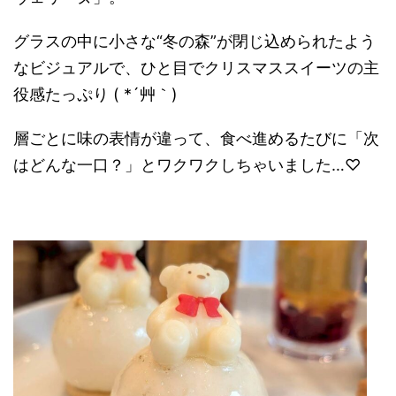
グラスの中に小さな“冬の森”が閉じ込められたよう
なビジュアルで、ひと目でクリスマススイーツの主
役感たっぷり ( *´艸｀)
層ごとに味の表情が違って、食べ進めるたびに「次
はどんな一口？」とワクワクしちゃいました…♡