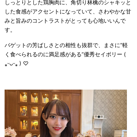
しっとりとした鶏胸肉に、角切り林檎のシャキッと
した食感がアクセントになっていて、さわやかな甘
みと旨みのコントラストがとっても心地いいんで
す。
バゲットの芳ばしさとの相性も抜群で、まさに“軽
く食べられるのに満足感がある”優秀セイボリー (
⁎ᵕᴗᵕ⁎ ) ♡