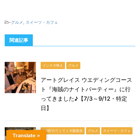
-
グルメ
,
スイーツ・カフェ
関連記事
インスタ映え
グルメ
アートグレイス ウエディングコース
ト『海賊のナイトパーティー』に行
ってきました♪【7/3～9/12・特定
日】
“紗樹”のてくてく大阪散歩
グルメ
スイーツ・カフェ
Translate »