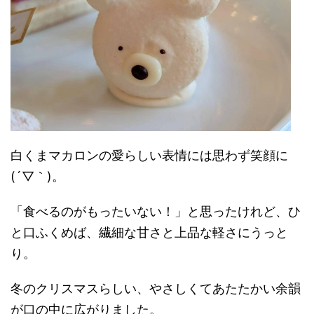
白くまマカロンの愛らしい表情には思わず笑顔に
(´▽｀)。
「食べるのがもったいない！」と思ったけれど、ひ
と口ふくめば、繊細な甘さと上品な軽さにうっと
り。
冬のクリスマスらしい、やさしくてあたたかい余韻
が口の中に広がりました。