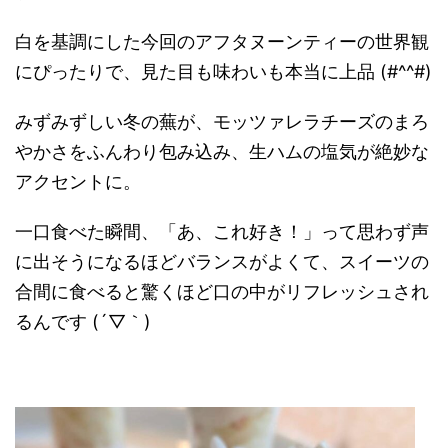
白を基調にした今回のアフタヌーンティーの世界観
にぴったりで、見た目も味わいも本当に上品 (#^^#)
みずみずしい冬の蕪が、モッツァレラチーズのまろ
やかさをふんわり包み込み、生ハムの塩気が絶妙な
アクセントに。
一口食べた瞬間、「あ、これ好き！」って思わず声
に出そうになるほどバランスがよくて、スイーツの
合間に食べると驚くほど口の中がリフレッシュされ
るんです (´▽｀)