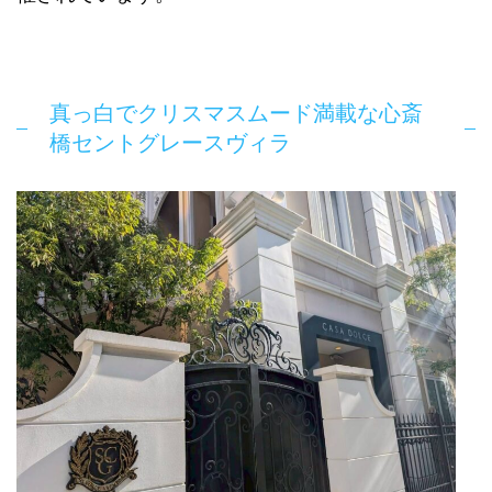
真っ白でクリスマスムード満載な心斎
橋セントグレースヴィラ