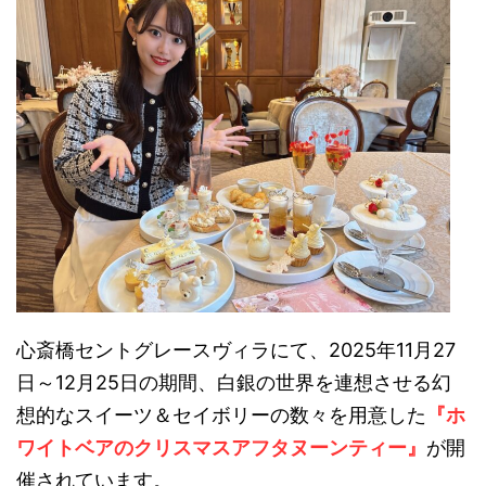
心斎橋セントグレースヴィラにて、2025年11月27
日～12月25日の期間、白銀の世界を連想させる幻
想的なスイーツ＆セイボリーの数々を用意した
『ホ
ワイトベアのクリスマスアフタヌーンティー』
が開
催されています。