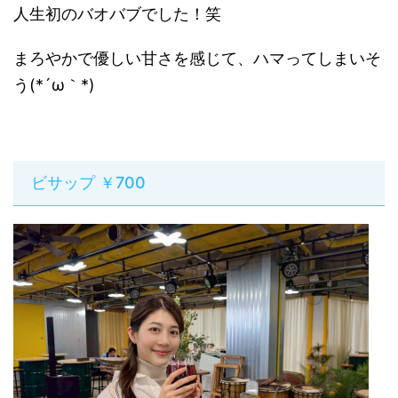
人生初のバオバブでした！笑
まろやかで優しい甘さを感じて、ハマってしまいそ
う(*´ω｀*)
ビサップ ￥700