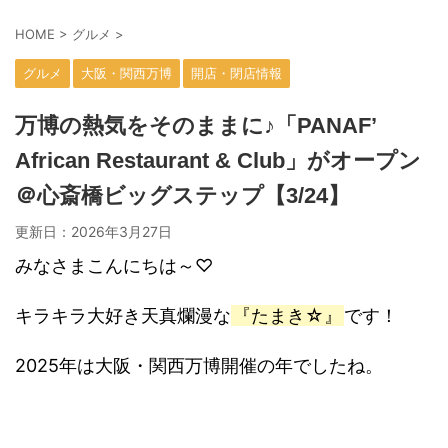
HOME
>
グルメ
>
グルメ
大阪・関西万博
開店・閉店情報
万博の熱気をそのままに♪「PANAF’
African Restaurant & Club」がオープン
＠心斎橋ビッグステップ【3/24】
更新日：
2026年3月27日
みなさまこんにちは～♡
キラキラ大好き天真爛漫な
『たまき☆』
です！
2025年は大阪・関西万博開催の年でしたね。