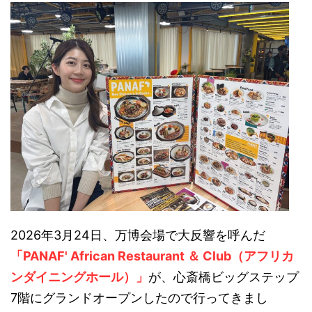
2026年3月24日、万博会場で大反響を呼んだ
「PANAF' African Restaurant ＆ Club（アフリカ
ンダイニングホール）」
が、心斎橋ビッグステップ
7階にグランドオープンしたので行ってきまし