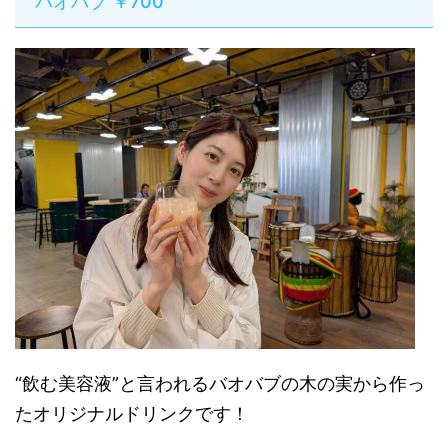
バオバブ ￥700
“飲む美容液”と言われるバオバブの木の実から作っ
たオリジナルドリンクです！