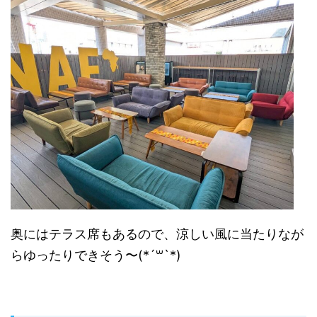
奥にはテラス席もあるので、涼しい風に当たりなが
らゆったりできそう〜(*´꒳`*)