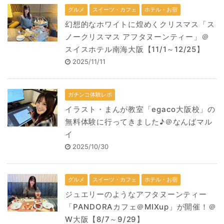
グルメ
スイーツ・カフェ
ホテル・お宿
幻想的なホワイトに煌めくクリスマス「ス
ノークリスマス アフタヌーンティー」＠
スイスホテル南海大阪【11/1～12/25】
2025/11/11
ガチンコ体験レポ
イラスト・まんが教室「egaco大阪校」の
無料体験に行ってきました♪＠なんばマル
イ
2025/10/30
グルメ
スイーツ・カフェ
ホテル・お宿
ジュエリーのようなアフタヌーンティー
「PANDORAカフェ＠MIXup」が開催！＠
W大阪【8/7～9/29】