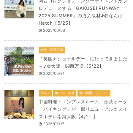
関西コレクションエンターテイメントがプ
ロデュースする「GAKUSEI RUNWAY
2025 SUMMER」の潜入取材♪@なんば
Hatch【5/25】
2025/06/03
大阪・関西万博
「英国ナショナルデー」に行ってきました
～♪＠大阪・関西万博【5/22】
2025/05/31
グルメ
ホテル・お宿
食べ放題・ブッフェ
中国料理・エンプレスルーム「飲茶オーダ
ーバイキング」が一部リニューアル＠スイ
スホテル南海大阪【4/1～】
2025/05/17