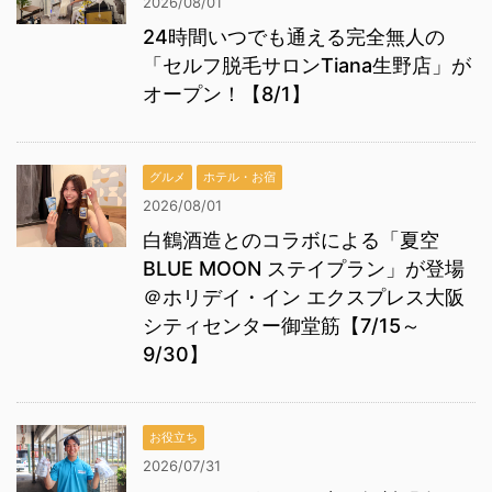
2026/08/01
24時間いつでも通える完全無人の
「セルフ脱毛サロンTiana生野店」が
オープン！【8/1】
グルメ
ホテル・お宿
2026/08/01
白鶴酒造とのコラボによる「夏空
BLUE MOON ステイプラン」が登場
＠ホリデイ・イン エクスプレス大阪
シティセンター御堂筋【7/15～
9/30】
お役立ち
2026/07/31