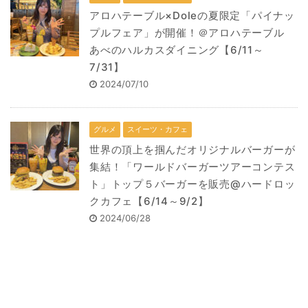
アロハテーブル×Doleの夏限定「パイナッ
プルフェア」が開催！＠アロハテーブル
あべのハルカスダイニング【6/11～
7/31】
2024/07/10
グルメ
スイーツ・カフェ
世界の頂上を掴んだオリジナルバーガーが
集結！「ワールドバーガーツアーコンテス
ト」トップ５バーガーを販売@ハードロッ
クカフェ【6/14～9/2】
2024/06/28