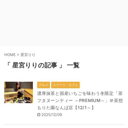
HOME
>
星宮りり
「 星宮りりの記事 」 一覧
グルメ
スイーツ・カフェ
濃厚抹茶と国産いちごを味わう冬限定「茶
フタヌーンティー ～PREMIUM～」＠茶想
もりた園なんば店【12/1～】
2025/12/09