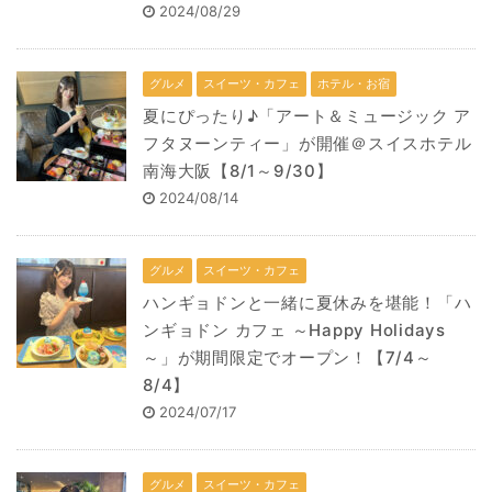
2024/08/29
グルメ
スイーツ・カフェ
ホテル・お宿
夏にぴったり♪「アート＆ミュージック ア
フタヌーンティー」が開催＠スイスホテル
南海大阪【8/1～9/30】
2024/08/14
グルメ
スイーツ・カフェ
ハンギョドンと一緒に夏休みを堪能！「ハ
ンギョドン カフェ ～Happy Holidays
～」が期間限定でオープン！【7/4～
8/4】
2024/07/17
グルメ
スイーツ・カフェ