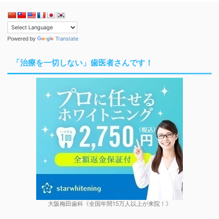
Translate
Powered by
「治療を一切しない」歯医者さんです！
大阪梅田歯科《全国年間15万人以上が来院！》