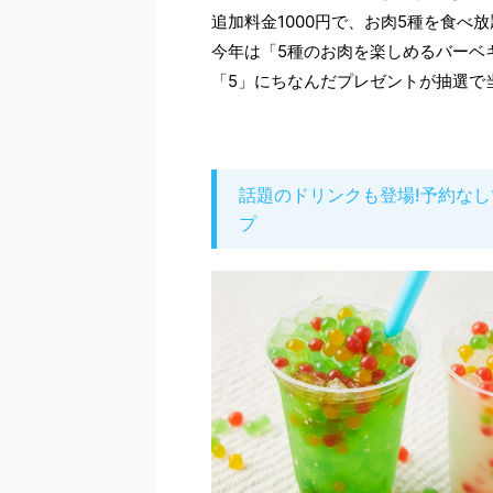
追加料金1000円で、お肉5種を食べ
今年は「5種のお肉を楽しめるバーベ
「5」にちなんだプレゼントが抽選で
話題のドリンクも登場!予約な
プ