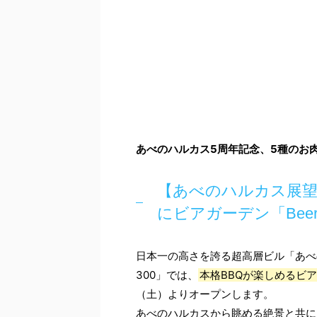
あべのハルカス5周年記念、5種のお
【あべのハルカス展望台
にビアガーデン「Bee
日本一の高さを誇る超高層ビル「あべ
300」では、
本格BBQが楽しめるビアガ
（土）よりオープンします。
あべのハルカスから眺める絶景と共に