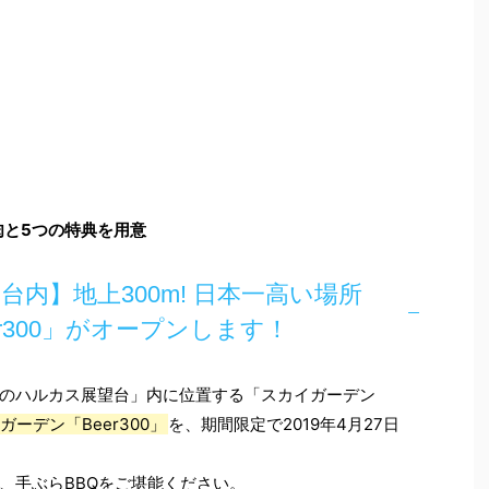
肉と5つの特典を用意
内】地上300m! 日本一高い場所
r300」がオープンします！
のハルカス展望台」内に位置する「スカイガーデン
ーデン「Beer300」
を、期間限定で2019年4月27日
、手ぶらBBQをご堪能ください。