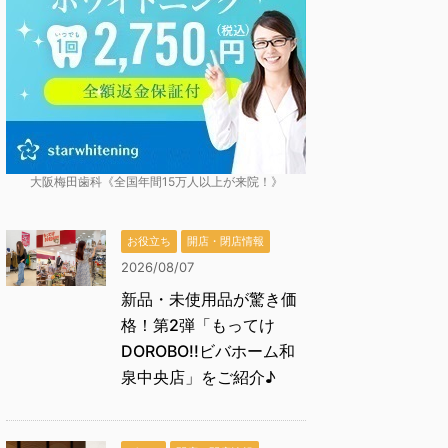
大阪梅田歯科《全国年間15万人以上が来院！》
お役立ち
開店・閉店情報
2026/08/07
新品・未使用品が驚き価
格！第2弾「もってけ
DOROBO!!ビバホーム和
泉中央店」をご紹介♪