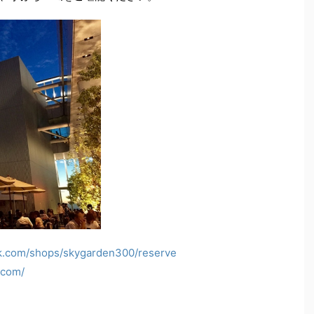
ck.com/shops/skygarden300/reserve
.com/