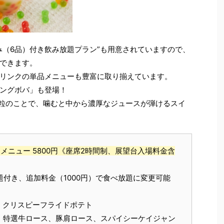
み（6品）付き飲み放題プラン”も用意されていますので、
できます。
リンクの単品メニューも豊富に取り揃えています。
ングボバ」も登場！
の粒のことで、噛むと中から濃厚なジュースが弾けるスイ
メニュー 5800円《座席2時間制、展望台入場料金含
題付き、追加料金（1000円）で食べ放題に変更可能
、クリスピーフライドポテト
、特選牛ロース、豚肩ロース、スパイシーケイジャン