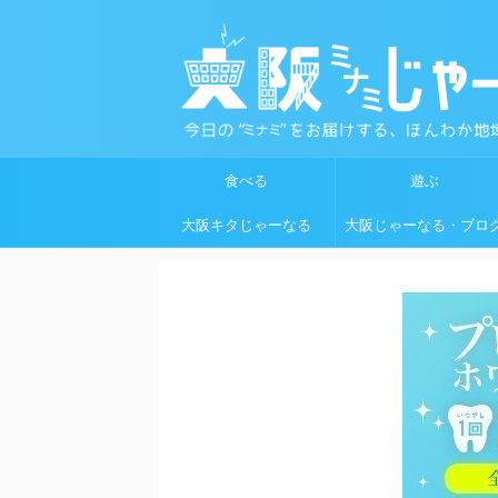
食べる
遊ぶ
大阪キタじゃーなる
大阪じゃーなる・ブロ