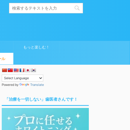
もっと楽しむ！
ール
Translate
Powered by
「治療を一切しない」歯医者さんです！