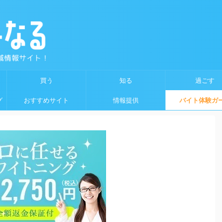
買う
知る
過ごす
グ
おすすめサイト
情報提供
バイト体験ガ