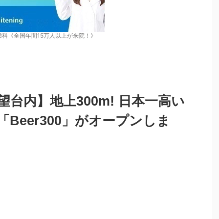
歯科《全国年間15万人以上が来院！》
台内】地上300m! 日本一高い
Beer300」がオープンしま