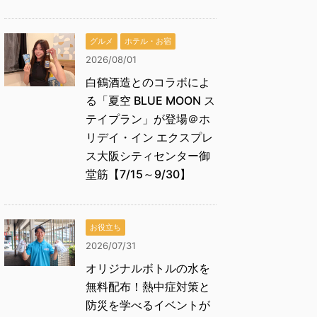
グルメ
ホテル・お宿
2026/08/01
白鶴酒造とのコラボによ
る「夏空 BLUE MOON ス
テイプラン」が登場＠ホ
リデイ・イン エクスプレ
ス大阪シティセンター御
堂筋【7/15～9/30】
お役立ち
2026/07/31
オリジナルボトルの水を
無料配布！熱中症対策と
防災を学べるイベントが