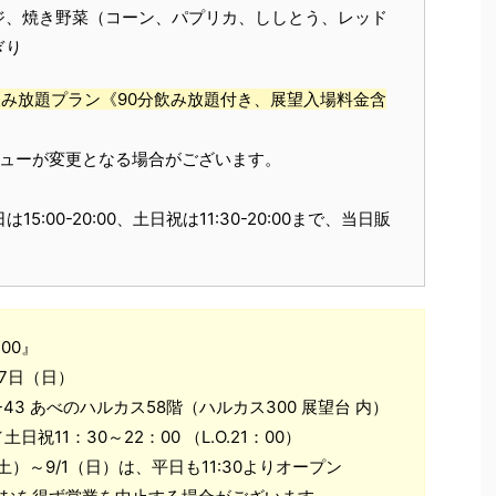
ジ、焼き野菜（コーン、パプリカ、ししとう、レッド
ぎり
み放題プラン《90分飲み放題付き、展望入場料金含
ニューが変更となる場合がございます。
:00-20:00、土日祝は11:30-20:00まで、当日販
300』
27日（日）
43 あべのハルカス58階（ハルカス300 展望台 内）
日祝11：30～22：00 （L.O.21：00）
3（土）～9/1（日）は、平日も11:30よりオープン