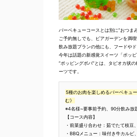
バーベキューコースとは別に”おつま
ご予約無しでも、ビアガーデンを満喫
飲み放題プランの他にも、フードやド
今年は話題の新感覚スイーツ「ポッピ
”ポッピングボバ”とは、タピオカ状
ーツです。
5種のお肉を楽しめるバーベキュー
む》
※4名様~要事前予約、90分飲み放
【コース内容】
・前菜盛り合わせ：茹でたて枝豆
・BBQメニュー：味付き牛カルビ