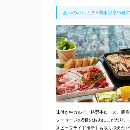
あべのハルカス5周年記念!5種の
味付き牛カルビ、特選牛ロース、豚肩
ソーセージの5種のお肉にこだわり、
スピーフライドポテトも取り揃えたバ