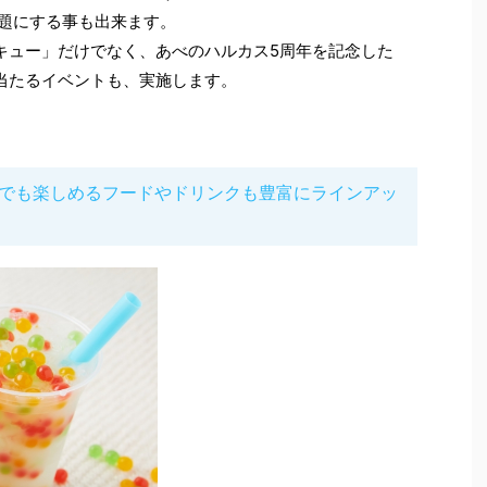
放題にする事も出来ます。
キュー」だけでなく、あべのハルカス5周年を記念した
当たるイベントも、実施します。
しでも楽しめるフードやドリンクも豊富にラインアッ