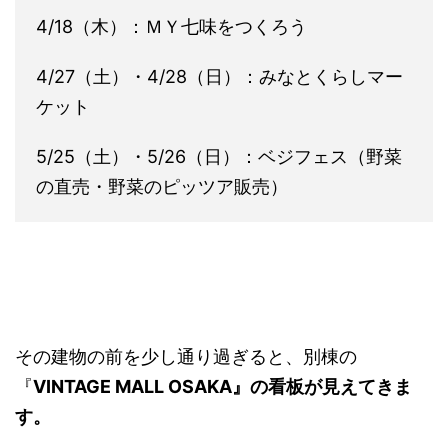
4/18（木）：ＭＹ七味をつくろう
4/27（土）・4/28（日）：みなとくらしマー
ケット
5/25（土）・5/26（日）：ベジフェス（野菜
の直売・野菜のピッツア販売）
その建物の前を少し通り過ぎると、別棟の
『
VINTAGE MALL OSAKA』の看板が見えてきま
す。