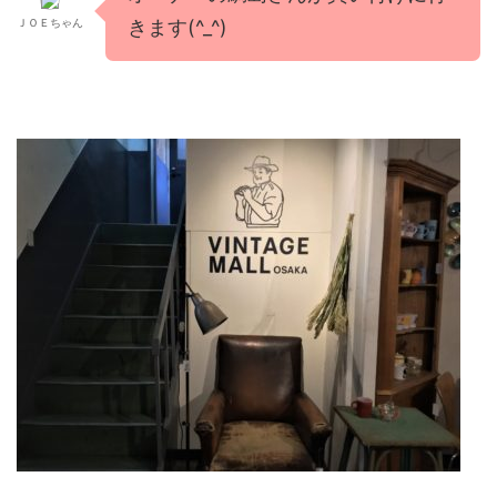
きます(^_^)
ＪＯＥちゃん