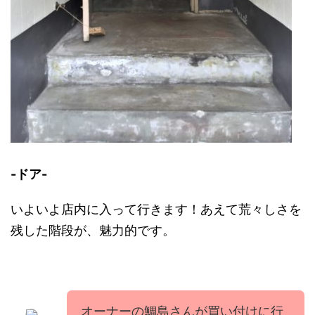
-ドア-
いよいよ店内に入って行きます！あえて荒々しさを
残した階段が、魅力的です。
オーナーの
鯛島さんが買い付けに行