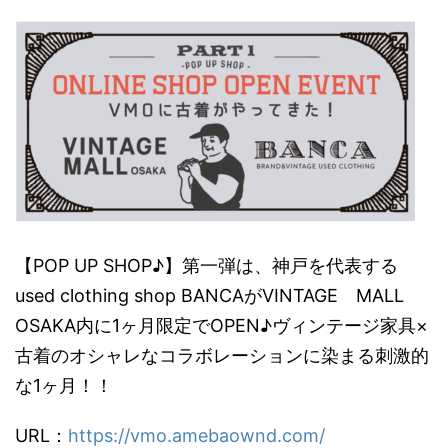
【POP UP SHOP♪】第一弾は、神戸を代表する
used clothing shop BANCAがVINTAGE MALL
OSAKA内に1ヶ月限定でOPEN♪ヴィンテージ家具×
古着のオシャレなコラボレーションに染まる刺激的
な1ヶ月！！
URL：
https://vmo.amebaownd.com/