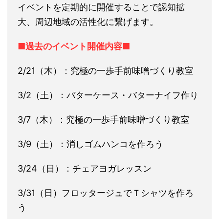
イベントを定期的に開催することで認知拡
大、周辺地域の活性化に繋げます。
■過去のイベント開催内容■
2/21（木）：究極の一歩手前味噌づくり教室
3/2（土）：バターケース・バターナイフ作り
3/7（木）：究極の一歩手前味噌づくり教室
3/9（土）：消しゴムハンコを作ろう
3/24（日）：チェアヨガレッスン
3/31（日）フロッタージュでＴシャツを作ろ
う