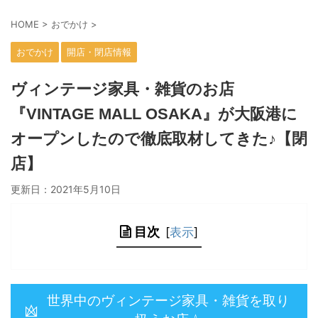
HOME
>
おでかけ
>
おでかけ
開店・閉店情報
ヴィンテージ家具・雑貨のお店
『VINTAGE MALL OSAKA』が大阪港に
オープンしたので徹底取材してきた♪【閉
店】
更新日：
2021年5月10日
目次
[
表示
]
世界中のヴィンテージ家具・雑貨を取り