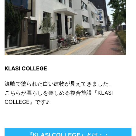
KLASI COLLEGE
漆喰で塗られた白い建物が見えてきました。
こちらが暮らしを楽しめる複合施設『KLASI
COLLEGE』です♪
『KLASI COLLEGE』とは・・