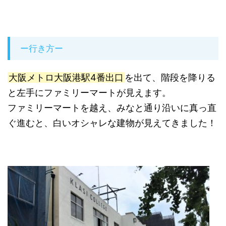
ー行き方ー
大阪メトロ大阪港駅4番出口
を出て、階段を降りる
と左手にファミリーマートが見えます。
ファミリーマートを越え、みなと通り沿いに真っ直
ぐ進むと、白いオシャレな建物が見えてきました！