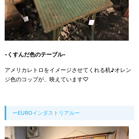
-くすんだ色のテーブル-
アメリカレトロをイメージさせてくれる机♪オレン
ジ色のコップが、映えています♡
ーEUROインダストリアルー