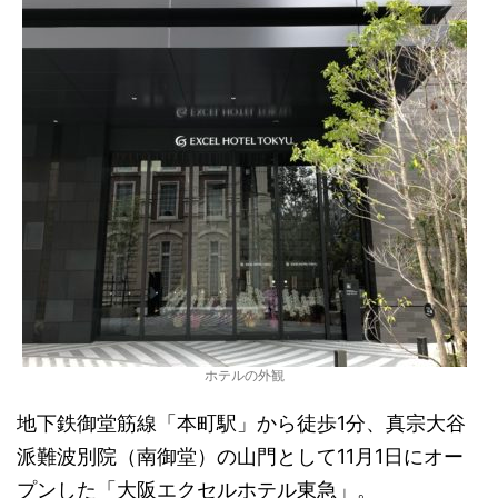
ホテルの外観
地下鉄御堂筋線「本町駅」から徒歩1分、真宗大谷
派難波別院（南御堂）の山門として11月1日にオー
プンした「大阪エクセルホテル東急」。