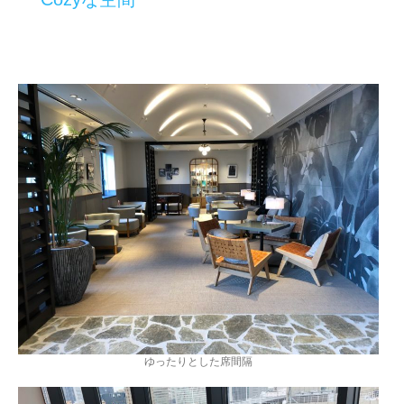
ゆったりとした席間隔