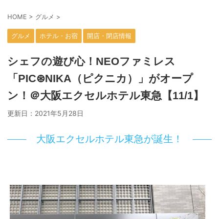
HOME
>
グルメ
>
グルメ
ホテル・お宿
開店・閉店情報
シェフの遊び心！NEOファミレス
「PIC⊛NIKA（ピクニカ）」がオープ
ン！＠大阪エクセルホテル東急【11/1】
更新日：
2021年5月28日
大阪エクセルホテル東急が誕生！