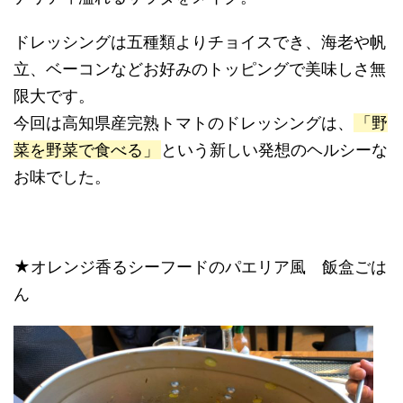
ドレッシングは五種類よりチョイスでき、海老や帆
立、ベーコンなどお好みのトッピングで美味しさ無
限大です。
今回は高知県産完熟トマトのドレッシングは、
「野
菜を野菜で食べる」
という新しい発想のヘルシーな
お味でした。
★オレンジ香るシーフードのパエリア風 飯盒ごは
ん