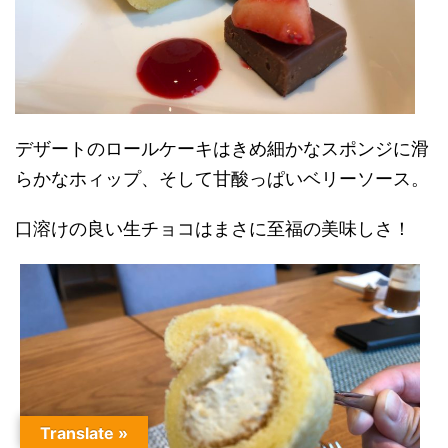
デザートのロールケーキはきめ細かなスポンジに滑
らかなホィップ、そして甘酸っぱいベリーソース。
口溶けの良い生チョコはまさに至福の美味しさ！
Translate »