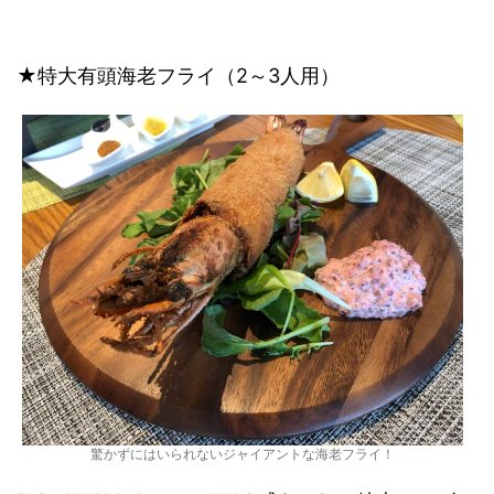
★特大有頭海老フライ（2～3人用）
驚かずにはいられないジャイアントな海老フライ！