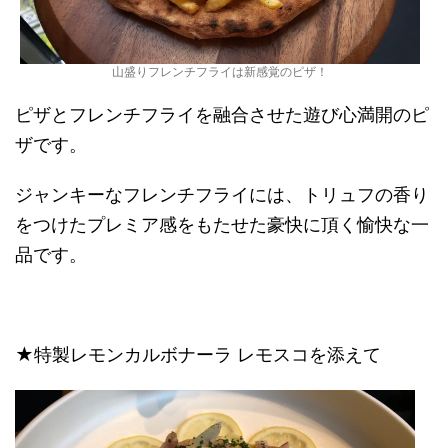
山盛りフレンチフライは新感覚のピザ！
ピザとフレンチフライを融合させた遊び心満開のピ
ザです。
ジャンキーなフレンチフライには、トリュフの香り
をつけたプレミア感をもたせた豪快に頂く愉快な一
品です。
★特製レモンカルボナーラ レモスコを添えて