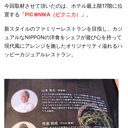
今回取材させて頂いたのは、ホテル最上階17階に位
置する
「PIC⊛NIKA（ピクニカ）」
。
新スタイルのファミリーレストランを目指し、カジ
ュアルなNIPPONの洋食をシェフが遊び心を持って
現代風にアレンジを施したオリジナリティ溢れるハ
ッピーカジュアルレストラン。