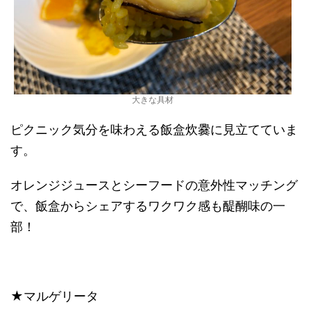
大きな具材
ピクニック気分を味わえる飯盒炊爨に見立てていま
す。
オレンジジュースとシーフードの意外性マッチング
で、飯盒からシェアするワクワク感も醍醐味の一
部！
★マルゲリータ