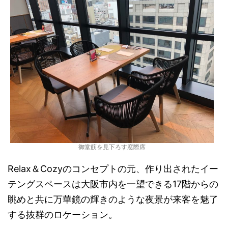
御堂筋を見下ろす窓際席
Relax＆Cozyのコンセプトの元、作り出されたイー
テングスペースは大阪市内を一望できる17階からの
眺めと共に万華鏡の輝きのような夜景が来客を魅了
する抜群のロケーション。