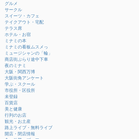
グルメ
サークル
スイーツ・カフェ
テイクアウト・宅配
テラス席
ホテル・お宿
ミナミの本
ミナミの看板ムスメっ
ミュージシャンの「輪」
商店街ぶらり途中下車
夜のミナミ
大阪・関西万博
大阪街角アンケート
学ぶ・スクール
市役所・区役所
未登録
百貨店
美と健康
行列のお店
観光・お土産
路上ライブ・無料ライブ
開店・閉店情報