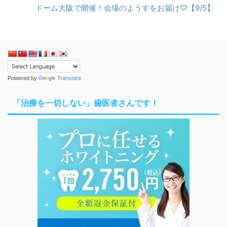
ドーム大阪で開催！会場のようすをお届け♡【9/5】
Translate
Powered by
「治療を一切しない」歯医者さんです！