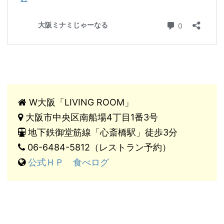
W大阪「LIVING ROOM」
大阪市中央区南船場4丁目1番3号
地下鉄御堂筋線「心斎橋駅」徒歩3分
06-6484-5812（レストラン予約）
公式ＨＰ
食べログ