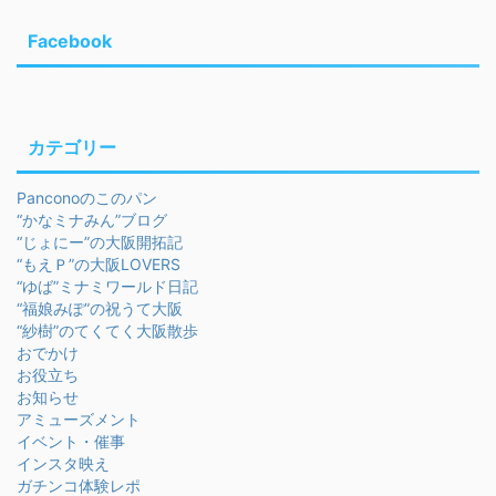
Facebook
カテゴリー
Panconoのこのパン
“かなミナみん”ブログ
“じょにー”の大阪開拓記
“もえＰ”の大阪LOVERS
“ゆば”ミナミワールド日記
“福娘みぽ”の祝うて大阪
“紗樹”のてくてく大阪散歩
おでかけ
お役立ち
お知らせ
アミューズメント
イベント・催事
インスタ映え
ガチンコ体験レポ