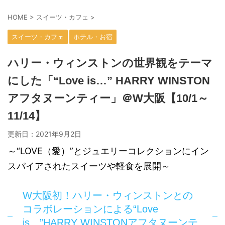
HOME
>
スイーツ・カフェ
>
スイーツ・カフェ
ホテル・お宿
ハリー・ウィンストンの世界観をテーマ
にした「“Love is…” HARRY WINSTON
アフタヌーンティー」＠W大阪【10/1～
11/14】
更新日：
2021年9月2日
～“LOVE（愛）”とジュエリーコレクションにイン
スパイアされたスイーツや軽食を展開～
W大阪初！ハリー・ウィンストンとの
コラボレーションによる“Love
is…”HARRY WINSTONアフタヌーンテ