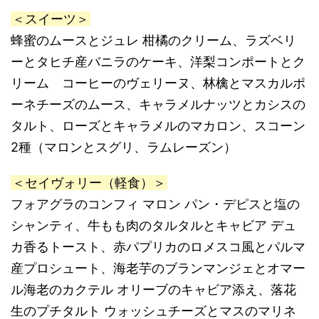
＜スイーツ＞
蜂蜜のムースとジュレ 柑橘のクリーム、ラズベリ
ーとタヒチ産バニラのケーキ、洋梨コンポートとク
リーム コーヒーのヴェリーヌ、林檎とマスカルポ
ーネチーズのムース、キャラメルナッツとカシスの
タルト、ローズとキャラメルのマカロン、スコーン
2種（マロンとスグリ、ラムレーズン）
＜セイヴォリー（軽食）＞
フォアグラのコンフィ マロン パン・デピスと塩の
シャンティ、牛もも肉のタルタルとキャビア デュ
カ香るトースト、赤パプリカのロメスコ風とパルマ
産プロシュート、海老芋のブランマンジェとオマー
ル海老のカクテル オリーブのキャビア添え、落花
生のプチタルト ウォッシュチーズとマスのマリネ