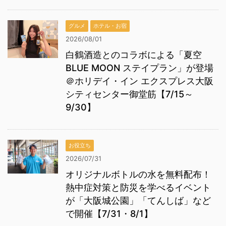
グルメ
ホテル・お宿
2026/08/01
白鶴酒造とのコラボによる「夏空
BLUE MOON ステイプラン」が登場
＠ホリデイ・イン エクスプレス大阪
シティセンター御堂筋【7/15～
9/30】
お役立ち
2026/07/31
オリジナルボトルの水を無料配布！
熱中症対策と防災を学べるイベント
が「大阪城公園」「てんしば」など
で開催【7/31・8/1】