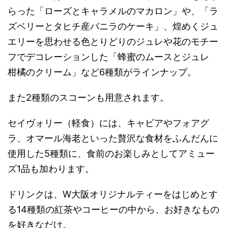
らった「ローズとキャラメルのマカロン」や、「ラ
ズベリーとタヒチ産バニラのケーキ」、煌めくジュ
エリーを思わせる色とりどりのジュレや花のモチー
フでデコレーションした「蜂蜜のムースとジュレ
柑橘のクリーム」など6種類がラインナップ。
また2種類のスコーンも用意されます。
セイヴォリー（軽食）には、キャビアやフォアグ
ラ、オマール海老といった贅沢な食材をふんだんに
使用した5種類に、食前のお楽しみとしてアミュー
ズ1品も加わります。
ドリンクは、W大阪オリジナルティーをはじめとす
る14種類の紅茶やコーヒーの中から、お好きなもの
を好きなだけ。