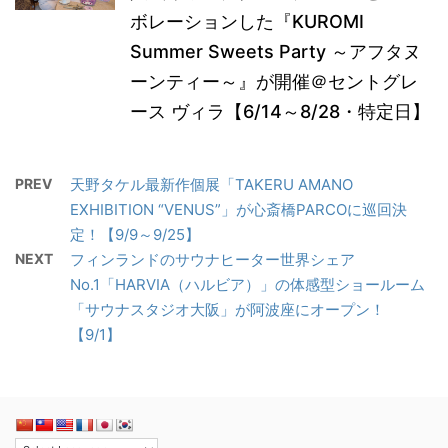
ボレーションした『KUROMI
Summer Sweets Party ～アフタヌ
ーンティー～』が開催＠セントグレ
ース ヴィラ【6/14～8/28・特定日】
PREV
天野タケル最新作個展「TAKERU AMANO
EXHIBITION “VENUS”」が心斎橋PARCOに巡回決
定！【9/9～9/25】
NEXT
フィンランドのサウナヒーター世界シェア
No.1「HARVIA（ハルビア）」の体感型ショールーム
「サウナスタジオ大阪」が阿波座にオープン！
【9/1】