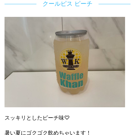
クールピス ピーチ
スッキリとしたピーチ味♡
暑い夏にゴクゴク飲めちゃいます！