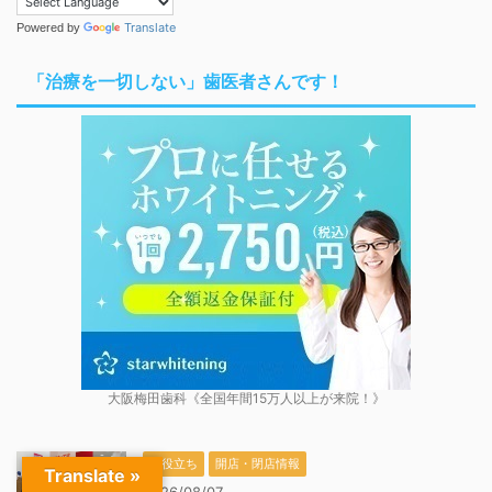
Translate
Powered by
「治療を一切しない」歯医者さんです！
大阪梅田歯科《全国年間15万人以上が来院！》
お役立ち
開店・閉店情報
Translate »