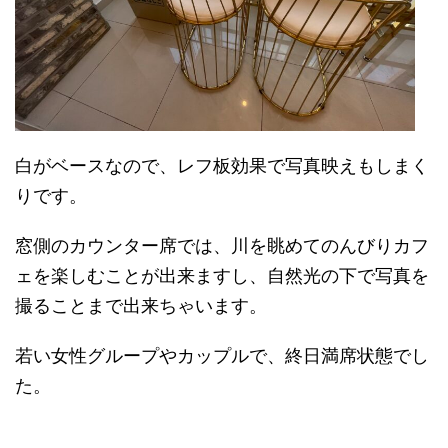
白がベースなので、レフ板効果で写真映えもしまく
りです。
窓側のカウンター席では、川を眺めてのんびりカフ
ェを楽しむことが出来ますし、自然光の下で写真を
撮ることまで出来ちゃいます。
若い女性グループやカップルで、終日満席状態でし
た。