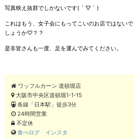
写真映え抜群でしかないです( ´ ▽ ` )
これはもう、女子会にもってこいのお店ではないで
しょうか♡？？
是非皆さんも一度、足を運んでみてください。
ワッフルカーン 道頓堀店
大阪市中央区道頓堀1-1-15
各線「日本駅」徒歩3分
24時間営業
不定休
食べログ
インスタ