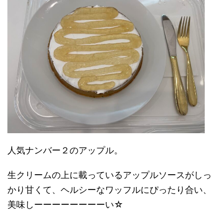
人気ナンバー２のアップル。
生クリームの上に載っているアップルソースがしっ
かり甘くて、ヘルシーなワッフルにぴったり合い、
美味しーーーーーーーーい☆