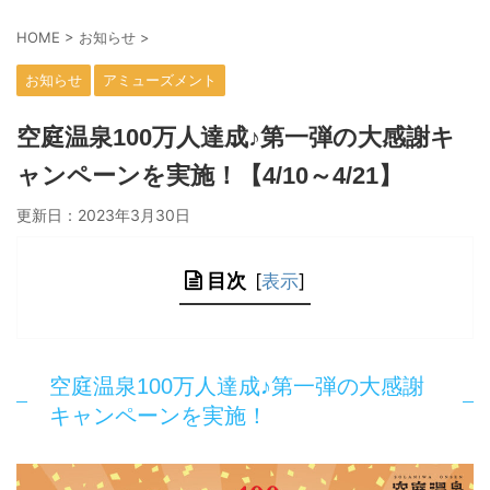
HOME
>
お知らせ
>
お知らせ
アミューズメント
空庭温泉100万人達成♪第一弾の大感謝キ
ャンペーンを実施！【4/10～4/21】
更新日：
2023年3月30日
目次
[
表示
]
空庭温泉100万人達成♪第一弾の大感謝
キャンペーンを実施！