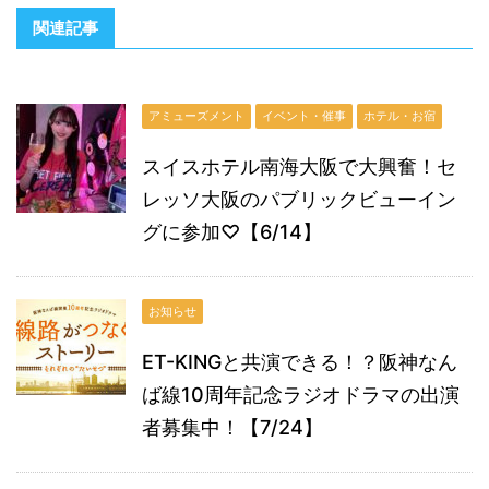
関連記事
アミューズメント
イベント・催事
ホテル・お宿
スイスホテル南海大阪で大興奮！セ
レッソ大阪のパブリックビューイン
グに参加♡【6/14】
お知らせ
ET-KINGと共演できる！？阪神なん
ば線10周年記念ラジオドラマの出演
者募集中！【7/24】