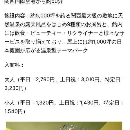
関西国際空港から約60分
施設内容：約5,000坪を誇る関西最大級の敷地に天
然温泉の露天風呂をはじめ9種類のお風呂と、館内
には飲食・ビューティー・リクライナーと様々なサ
ービスを取り揃えており、屋上には約1,000坪の日
本庭園が広がる温泉型テーマパーク
入館料：
大人（平日：2,790円、土日祝：3,010円、特定日：
3,230円）
小人（平日：1,320円、土日祝：1,430円、特定日：
1,540円）