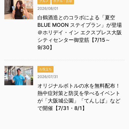
グルメ
ホテル・お宿
2026/08/01
白鶴酒造とのコラボによる「夏空
BLUE MOON ステイプラン」が登場
＠ホリデイ・イン エクスプレス大阪
シティセンター御堂筋【7/15～
9/30】
お役立ち
2026/07/31
オリジナルボトルの水を無料配布！
熱中症対策と防災を学べるイベント
が「大阪城公園」「てんしば」など
で開催【7/31・8/1】