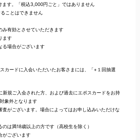
けます。「税込3,000円ごと」ではありません
けることはできません
のみ有効とさせていただきます
ります
なる場合がございます
てエポスカードに入会いただいたお客さまには、「+１回抽選
カードに新規ご入会された方、および過去にエポスカードをお持
対象外となります
審査がございます。場合によってはお申し込みいただけな
るのは満18歳以上の方です（高校生を除く）
合がございます