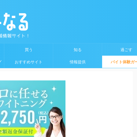
買う
知る
過ごす
グ
おすすめサイト
情報提供
バイト体験ガ