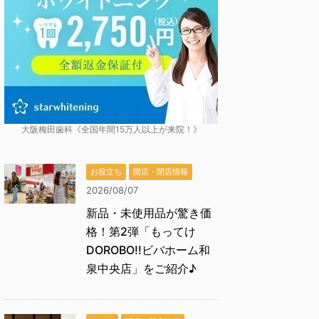
大阪梅田歯科《全国年間15万人以上が来院！》
お役立ち
開店・閉店情報
2026/08/07
新品・未使用品が驚き価
格！第2弾「もってけ
DOROBO!!ビバホーム和
泉中央店」をご紹介♪