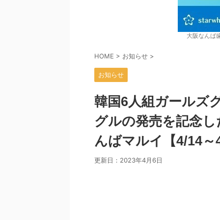
大阪なんば
HOME
>
お知らせ
>
お知らせ
韓国6人組ガールズグ
グルの発売を記念した
んばマルイ【4/14～4
更新日：
2023年4月6日