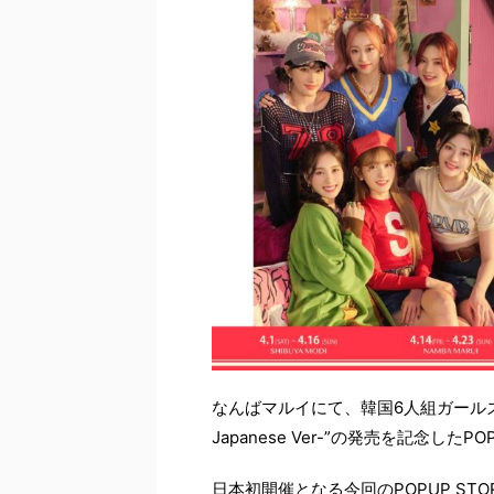
なんばマルイにて、韓国6人組ガールズグループ
Japanese Ver-”の発売を記念した
日本初開催となる今回のPOPUP S