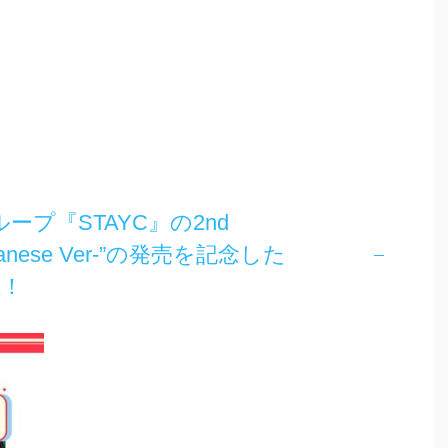
ープ『STAYC』の2nd
-Japanese Ver-”の発売を記念した
催！