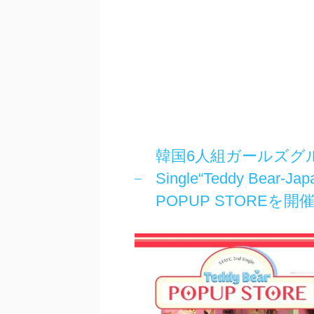
韓国6人組ガールズグル
Single“Teddy Bear
POPUP STOREを開