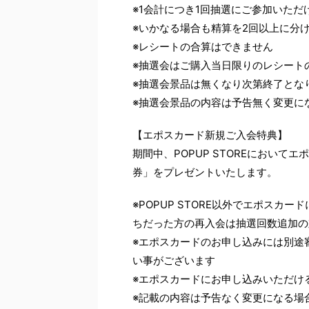
※1会計につき1回抽選にご参加いただ
※いかなる場合も精算を2回以上に分
※レシートの合算はできません
※抽選会はご購入当日限りのレシート
※抽選会景品は無くなり次第終了とな
※抽選会景品の内容は予告無く変更に
【エポスカード新規ご入会特典】
期間中、POPUP STOREにおい
券」をプレゼントいたします。
※POPUP STORE以外でエポス
ちだった方の再入会は抽選回数追加の
※エポスカードのお申し込みには別途
い事がございます
※エポスカードにお申し込みいただけ
※記載の内容は予告なく変更になる場