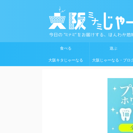
食べる
遊ぶ
大阪キタじゃーなる
大阪じゃーなる・ブロ