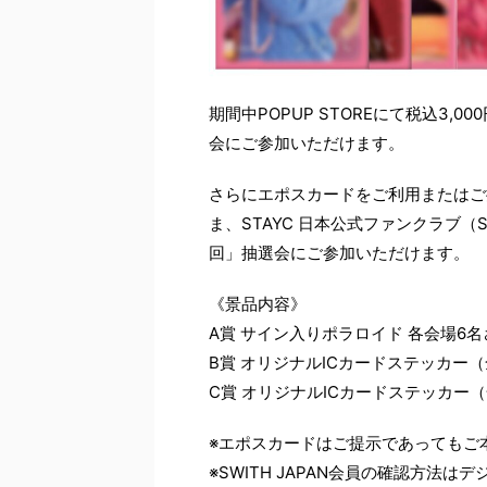
期間中POPUP STOREにて税込3,
会にご参加いただけます。
さらにエポスカードをご利用またはご
ま、STAYC 日本公式ファンクラブ（S
回」抽選会にご参加いただけます。
《景品内容》
A賞 サイン入りポラロイド 各会場6名
B賞 オリジナルICカードステッカー
C賞 オリジナルICカードステッカー
※エポスカードはご提示であってもご
※SWITH JAPAN会員の確認方法