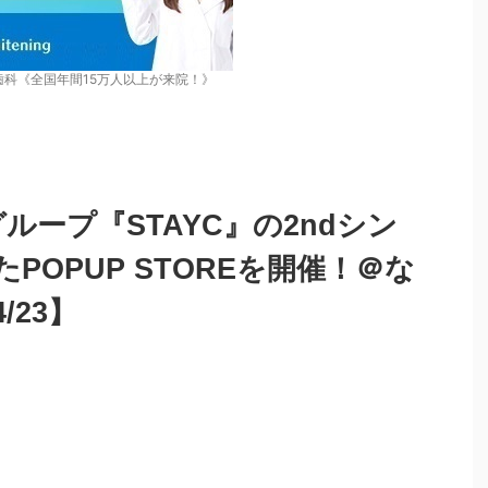
歯科《全国年間15万人以上が来院！》
ループ『STAYC』の2ndシン
POPUP STOREを開催！＠な
/23】