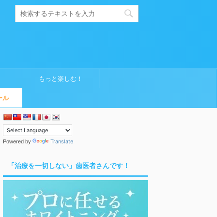
もっと楽しむ！
ール
Translate
Powered by
「治療を一切しない」歯医者さんです！