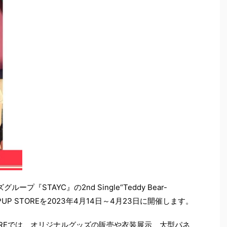
『STAYC』の2nd Single“Teddy Bear-
POPUP STOREを2023年4月14日～4月23日に開催します。
TOREでは、オリジナルグッズの販売や衣装展示、大型パネ