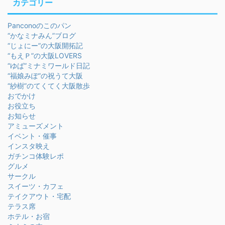
カテゴリー
Panconoのこのパン
“かなミナみん”ブログ
“じょにー”の大阪開拓記
“もえＰ”の大阪LOVERS
“ゆば”ミナミワールド日記
“福娘みぽ”の祝うて大阪
“紗樹”のてくてく大阪散歩
おでかけ
お役立ち
お知らせ
アミューズメント
イベント・催事
インスタ映え
ガチンコ体験レポ
グルメ
サークル
スイーツ・カフェ
テイクアウト・宅配
テラス席
ホテル・お宿