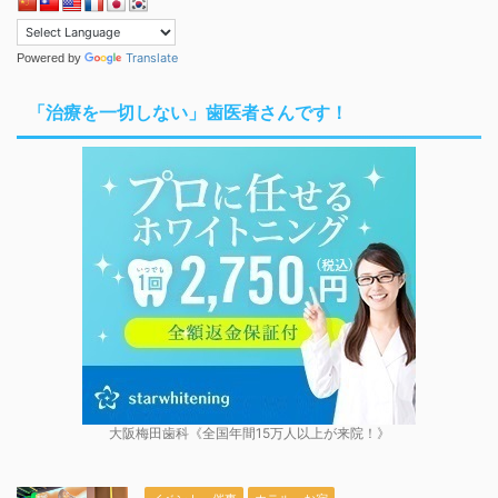
Translate
Powered by
「治療を一切しない」歯医者さんです！
大阪梅田歯科《全国年間15万人以上が来院！》