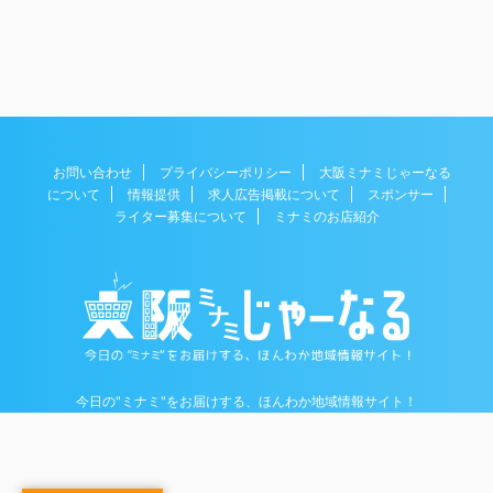
お問い合わせ
プライバシーポリシー
大阪ミナミじゃーなる
について
情報提供
求人広告掲載について
スポンサー
ライター募集について
ミナミのお店紹介
今日の"ミナミ"をお届けする、ほんわか地域情報サイト！
Copyright© 大阪ミナミじゃーなる , 2026 All Rights Reserved.