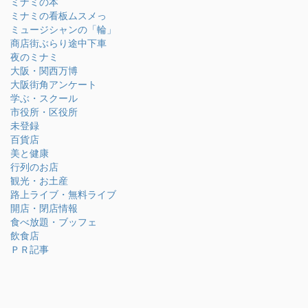
ミナミの本
ミナミの看板ムスメっ
ミュージシャンの「輪」
商店街ぶらり途中下車
夜のミナミ
大阪・関西万博
大阪街角アンケート
学ぶ・スクール
市役所・区役所
未登録
百貨店
美と健康
行列のお店
観光・お土産
路上ライブ・無料ライブ
開店・閉店情報
食べ放題・ブッフェ
飲食店
ＰＲ記事