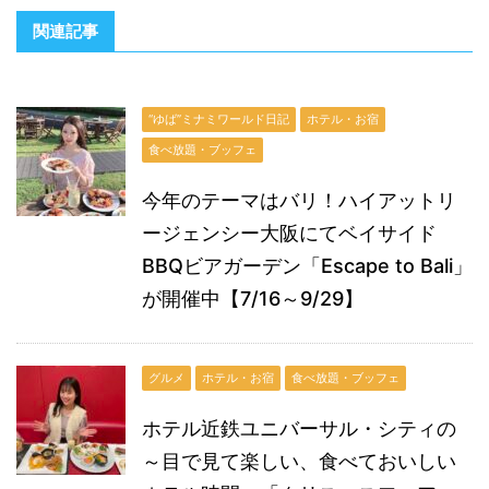
関連記事
“ゆば”ミナミワールド日記
ホテル・お宿
食べ放題・ブッフェ
今年のテーマはバリ！ハイアットリ
ージェンシー大阪にてベイサイド
BBQビアガーデン「Escape to Bali」
が開催中【7/16～9/29】
グルメ
ホテル・お宿
食べ放題・ブッフェ
ホテル近鉄ユニバーサル・シティの
～目で見て楽しい、食べておいしい