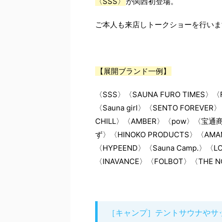
〈SSS〉
が関西初登場。
ご本人も来店しトークショーを行いま
【展開ブランド一例】
〈SSS〉〈SAUNA FURO TIMES〉〈
〈Sauna girl〉〈SENTO FOREVE
CHILL〉〈AMBER〉〈pow〉〈
ず〉〈HINOKO PRODUCTS〉〈AMAM
〈HYPEEND〉〈Sauna Camp.〉〈LO
〈INAVANCE〉〈FOLBOT〉〈THE 
［キャンプ］テントサウナやサ