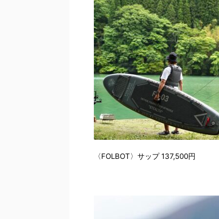
〈FOLBOT〉サップ 137,500円