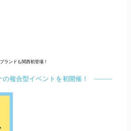
ブランドも関西初登場！
ナの複合型イベントを初開催！