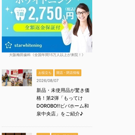
大阪梅田歯科《全国年間15万人以上が来院！》
お役立ち
開店・閉店情報
2026/08/07
新品・未使用品が驚き価
格！第2弾「もってけ
DOROBO!!ビバホーム和
泉中央店」をご紹介♪