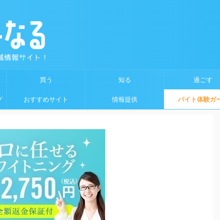
買う
知る
過ごす
グ
おすすめサイト
情報提供
バイト体験ガ