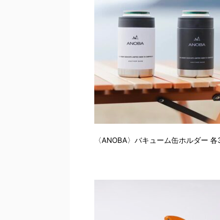
〈ANOBA〉バキューム缶ホルダー 各3