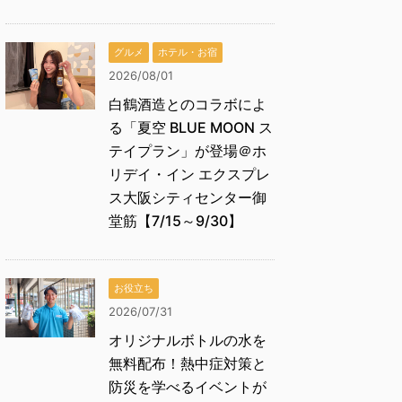
グルメ
ホテル・お宿
2026/08/01
白鶴酒造とのコラボによ
る「夏空 BLUE MOON ス
テイプラン」が登場＠ホ
リデイ・イン エクスプレ
ス大阪シティセンター御
堂筋【7/15～9/30】
お役立ち
2026/07/31
オリジナルボトルの水を
無料配布！熱中症対策と
防災を学べるイベントが