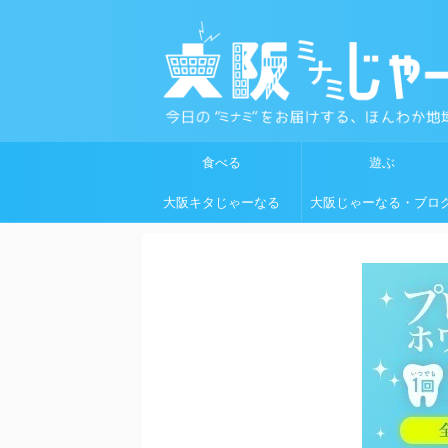
食べる
遊ぶ
大阪キタじゃーなる
大阪じゃーなる・ブロ