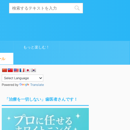
もっと楽しむ！
ール
Translate
Powered by
「治療を一切しない」歯医者さんです！