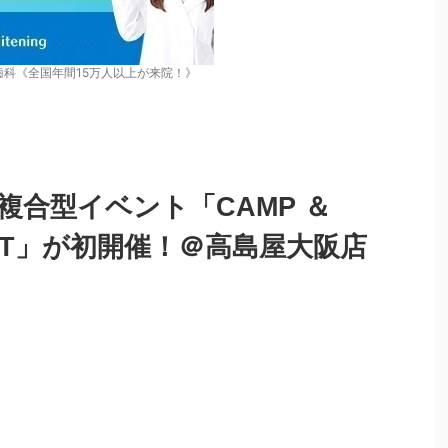
歯科《全国年間15万人以上が来院！》
合型イベント「CAMP ＆
MART」が初開催！＠高島屋大阪店