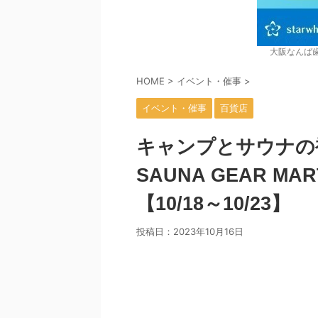
大阪なんば
HOME
>
イベント・催事
>
イベント・催事
百貨店
キャンプとサウナの複
SAUNA GEAR 
【10/18～10/23】
投稿日：
2023年10月16日