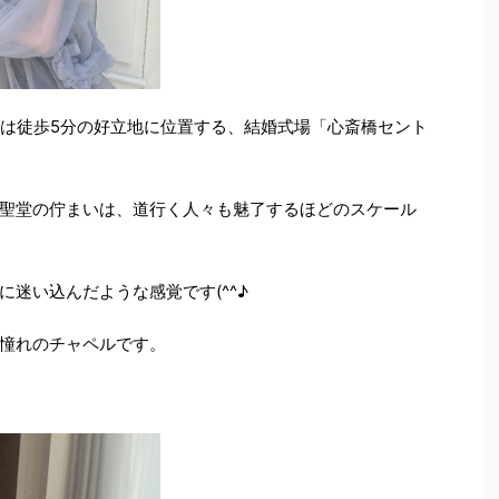
らは徒歩5分の好立地に位置する、結婚式場「心斎橋セント
聖堂の佇まいは、道行く人々も魅了するほどのスケール
迷い込んだような感覚です(^^♪
憧れのチャペルです。