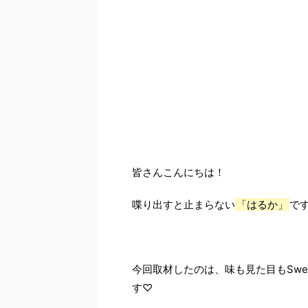
皆さんこんにちは！
喋り出すと止まらない
「はるか」
です(
今回取材したのは、味も見た目もSwe
す♡