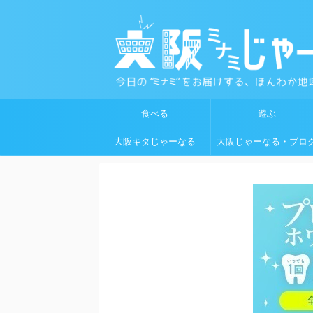
食べる
遊ぶ
大阪キタじゃーなる
大阪じゃーなる・ブロ