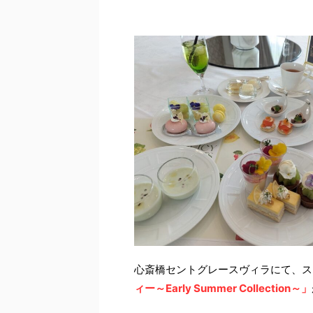
心斎橋セントグレースヴィラにて、ス
ィー～Early Summer Collection～」