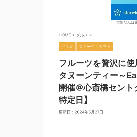
大阪なんば
HOME
>
グルメ
>
グルメ
スイーツ・カフェ
フルーツを贅沢に使
タヌーンティー～Early
開催＠心斎橋セントグレ
特定日】
更新日：
2024年5月27日