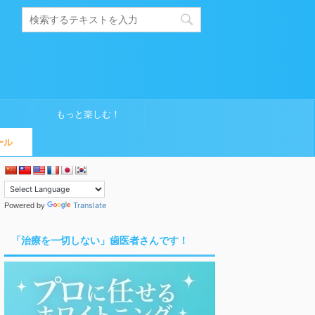
もっと楽しむ！
ール
Translate
Powered by
「治療を一切しない」歯医者さんです！