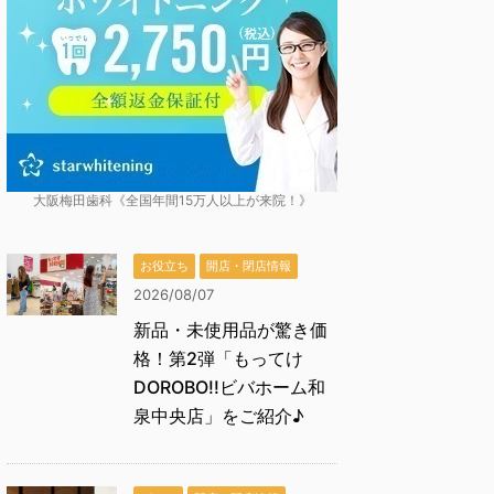
大阪梅田歯科《全国年間15万人以上が来院！》
お役立ち
開店・閉店情報
2026/08/07
新品・未使用品が驚き価
格！第2弾「もってけ
DOROBO!!ビバホーム和
泉中央店」をご紹介♪