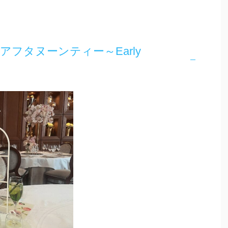
フタヌーンティー～Early