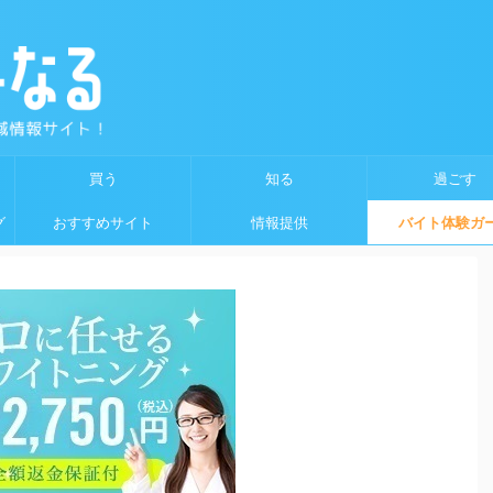
買う
知る
過ごす
グ
おすすめサイト
情報提供
バイト体験ガ