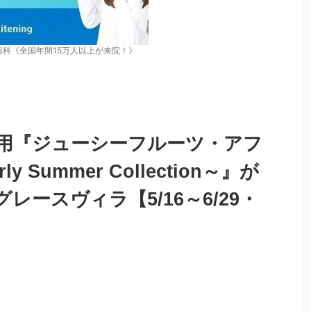
歯科《全国年間15万人以上が来院！》
用『ジューシーフルーツ・アフ
 Summer Collection～』が
ースヴィラ【5/16～6/29・