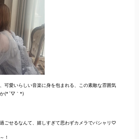
、可愛いらしい音楽に身を包まれる、この素敵な雰囲気
*´▽｀*)
過ごせるなんて、嬉しすぎて思わずカメラでパシャリ♡
～！