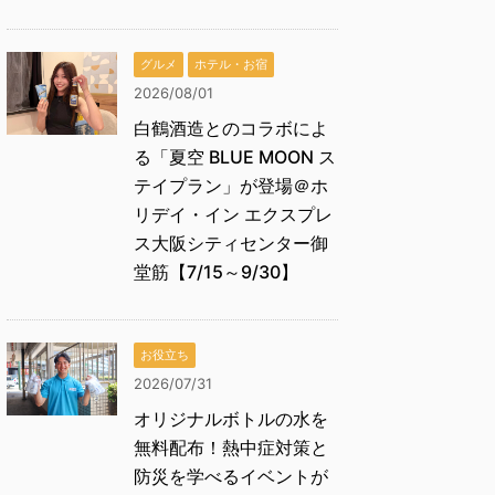
グルメ
ホテル・お宿
2026/08/01
白鶴酒造とのコラボによ
る「夏空 BLUE MOON ス
テイプラン」が登場＠ホ
リデイ・イン エクスプレ
ス大阪シティセンター御
堂筋【7/15～9/30】
お役立ち
2026/07/31
オリジナルボトルの水を
無料配布！熱中症対策と
防災を学べるイベントが