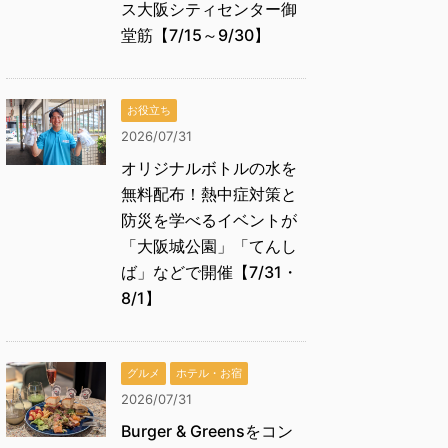
ス大阪シティセンター御
堂筋【7/15～9/30】
お役立ち
2026/07/31
オリジナルボトルの水を
無料配布！熱中症対策と
防災を学べるイベントが
「大阪城公園」「てんし
ば」などで開催【7/31・
8/1】
グルメ
ホテル・お宿
2026/07/31
Burger & Greensをコン