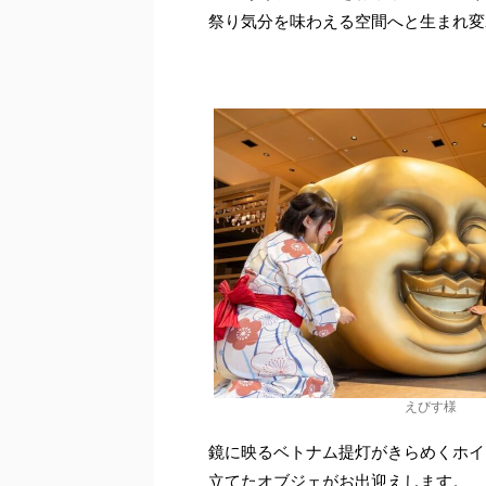
祭り気分を味わえる空間へと生まれ変
えびす様
鏡に映るベトナム提灯がきらめくホイ
立てたオブジェがお出迎えします。