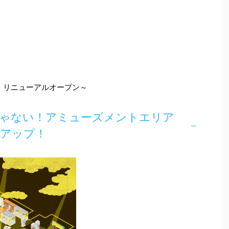
を！リニューアルオープン～
じゃない！アミューズメントエリア
ーアップ！