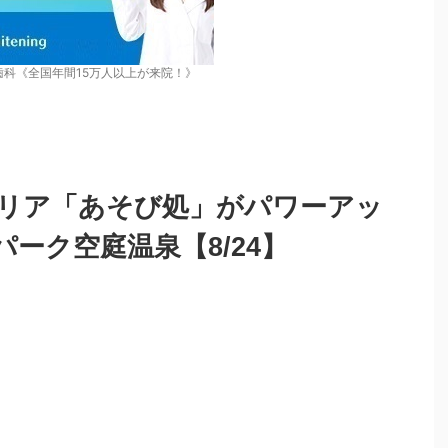
歯科《全国年間15万人以上が来院！》
リア「あそび処」がパワーアッ
ーク空庭温泉【8/24】