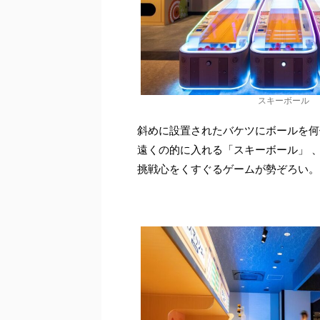
スキーボール
斜めに設置されたバケツにボールを何
遠くの的に入れる「スキーボール」 
挑戦心をくすぐるゲームが勢ぞろい。