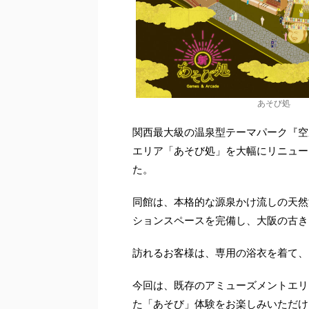
あそび処
関西最大級の温泉型テーマパーク『空庭温
エリア「あそび処」を大幅にリニューア
た。
同館は、本格的な源泉かけ流しの天然
ションスペースを完備し、大阪の古き
訪れるお客様は、専用の浴衣を着て、
今回は、既存のアミューズメントエリ
た「あそび」体験をお楽しみいただける