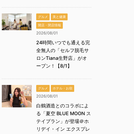
グルメ
美と健康
開店・閉店情報
2026/08/01
24時間いつでも通える完
全無人の「セルフ脱毛サ
ロンTiana生野店」がオ
ープン！【8/1】
グルメ
ホテル・お宿
2026/08/01
白鶴酒造とのコラボによ
る「夏空 BLUE MOON ス
テイプラン」が登場＠ホ
リデイ・イン エクスプレ