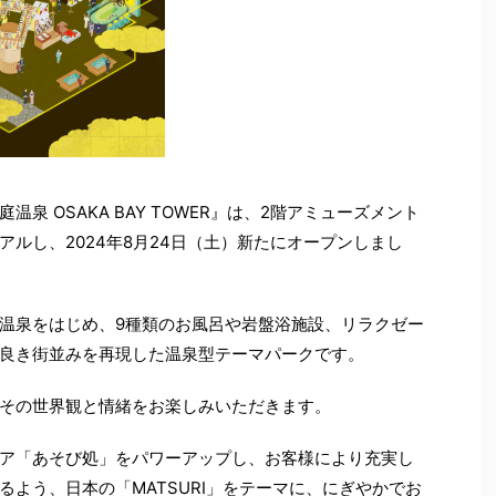
泉 OSAKA BAY TOWER』は、2階アミューズメント
ルし、2024年8月24日（土）新たにオープンしまし
温泉をはじめ、9種類のお風呂や岩盤浴施設、リラクゼー
良き街並みを再現した温泉型テーマパークです。
その世界観と情緒をお楽しみいただきます。
ア「あそび処」をパワーアップし、お客様により充実し
よう、日本の「MATSURI」をテーマに、にぎやかでお