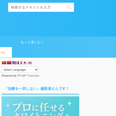
もっと楽しむ！
ール
Translate
Powered by
「治療を一切しない」歯医者さんです！