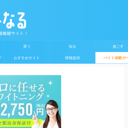
買う
知る
過ごす
グ
おすすめサイト
情報提供
バイト体験ガ