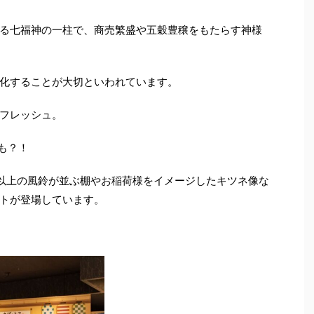
る七福神の一柱で、商売繁盛や五穀豊穣をもたらす神様
化することが大切といわれています。
フレッシュ。
も？！
個以上の風鈴が並ぶ棚やお稲荷様をイメージしたキツネ像な
トが登場しています。