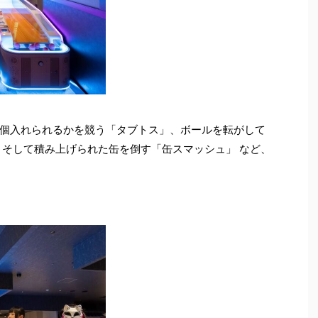
個入れられるかを競う「タブトス」、ボールを転がして
、そして積み上げられた缶を倒す「缶スマッシュ」 など、