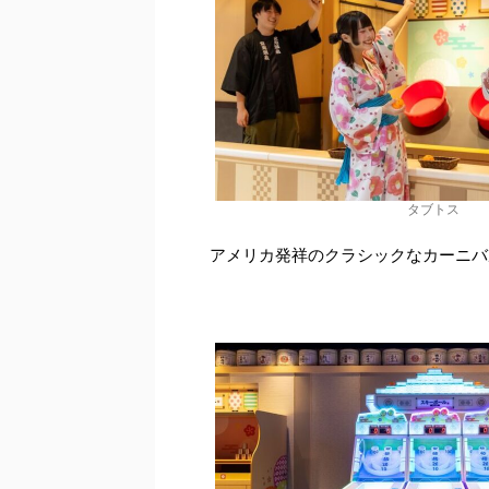
タブトス
アメリカ発祥のクラシックなカーニバ