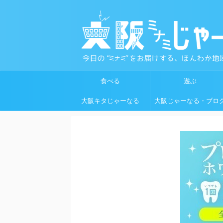
食べる
遊ぶ
大阪キタじゃーなる
大阪じゃーなる・ブロ