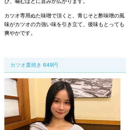
び、噛むほどに旨みが広がります。
カツオ専用ぬた味噌で頂くと、青じそと酢味噌の風
味がカツオの力強い味を引き立て、後味もとっても
爽やかです。
カツオ藁焼き 649円