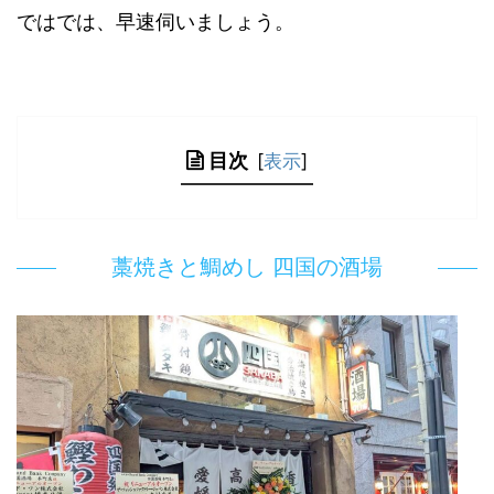
ではでは、早速伺いましょう。
目次
[
表示
]
藁焼きと鯛めし 四国の酒場