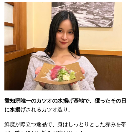
愛知県唯一のカツオの水揚げ基地で、獲ったその日
に水揚げ
されるカツオ造り。
鮮度が際立つ逸品で、身はしっとりとした赤みを帯