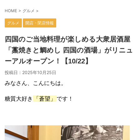
HOME
>
グルメ
>
グルメ
開店・閉店情報
四国のご当地料理が楽しめる大衆居酒屋
「藁焼きと鯛めし 四国の酒場」がリニュ
ーアルオープン！【10/22】
投稿日：
2025年10月25日
みなさん、こんにちは。
糖質大好き
「蒼望」
です！