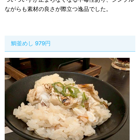
ながらも素材の良さが際立つ逸品でした。
鯛釜めし 979円