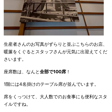
生産者さんのお写真がずらりと並ぶこちらのお店、
暖簾をくぐるとスタッフさんが元気に出迎えてくだ
さいます。
座席数は、なんと
全部で100席
！
1階には4名掛けのテーブル席が並んでいます。
席をくっつけて、大人数でのお食事にも便利なスタ
イルですね。