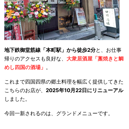
地下鉄御堂筋線「本町駅」から徒歩2分
と、お仕事
帰りのアクセスも良好な、
大衆居酒屋「藁焼きと鯛
めし四国の酒場」
。
これまで四国四県の郷土料理を幅広く提供してきた
こちらのお店が、
2025年10月22日にリニューアル
しました。
今回一新されるのは、グランドメニューです。