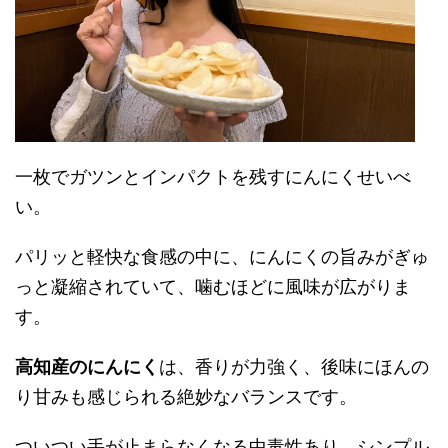
一枚でガツンとインパクトを残すにんにくせいべ
い。
パリッと軽快な食感の中に、にんにくの旨みがぎゅ
っと凝縮されていて、噛むほどに風味が広がりま
す。
高知産のにんにく
は、香りが力強く、後味にほんの
り甘みも感じられる絶妙なバランスです。
ついつい手が止まらなくなる中毒性あり、シンプル