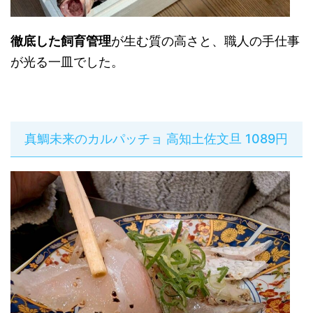
徹底した飼育管理
が生む質の高さと、職人の手仕事
が光る一皿でした。
真鯛未来のカルパッチョ 高知土佐文旦 1089円