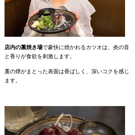
店内の藁焼き場
で豪快に焼かれるカツオは、炎の音
と香りが食欲を刺激します。
藁の煙がまとった表面は香ばしく、深いコクを感じ
ます。