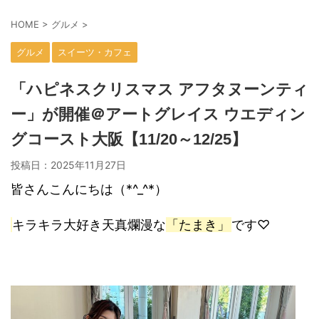
HOME
>
グルメ
>
グルメ
スイーツ・カフェ
「ハピネスクリスマス アフタヌーンティ
ー」が開催＠アートグレイス ウエディン
グコースト大阪【11/20～12/25】
投稿日：
2025年11月27日
皆さんこんにちは（*^_^*）
キラキラ大好き天真爛漫な
「たまき」
です♡