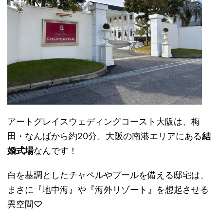
アートグレイスウェディングコースト大阪は、梅
田・なんばから約20分、大阪の南港エリアにある
結
婚式場
なんです！
白を基調としたチャペルやプールを備える邸宅は、
まさに『地中海』や『海外リゾート』を想起させる
異空間♡