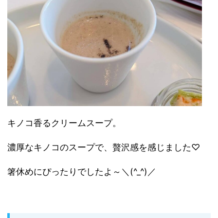
キノコ香るクリームスープ。
濃厚なキノコのスープで、贅沢感を感じました♡
箸休めにぴったりでしたよ～＼(^_^)／