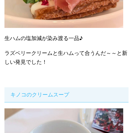
生ハムの塩加減が染み渡る一品♪
ラズベリークリームと生ハムって合うんだ～～と新
しい発見でした！
キノコのクリームスープ