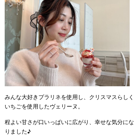
みんな大好きプラリネを使用し、クリスマスらしく
いちごを使用したヴェリーヌ。
程よい甘さが口いっぱいに広がり、幸せな気分にな
りました♪