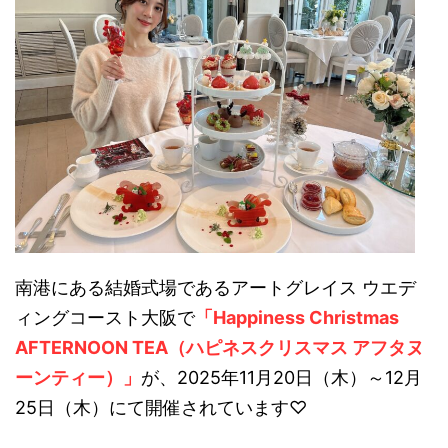
南港にある結婚式場であるアートグレイス ウエデ
ィングコースト大阪で
「Happiness Christmas
AFTERNOON TEA（ハピネスクリスマス アフタヌ
ーンティー）」
が、2025年11月20日（木）～12月
25日（木）にて開催されています♡