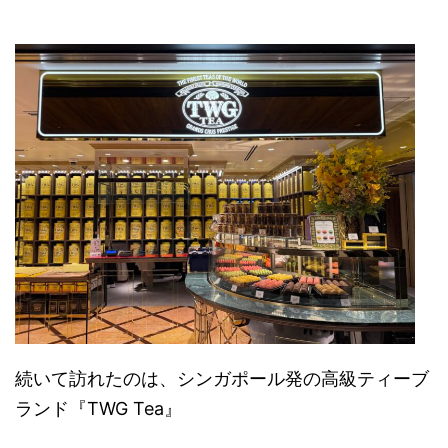
続いて訪れたのは、シンガポール発の高級ティーブ
ランド『
TWG Tea』