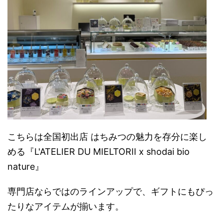
こちらは全国初出店 はちみつの魅力を存分に楽し
める『
L'ATELIER DU MIEL
TORII x shodai bio
nature』
専門店ならではのラインアップで、ギフトにもぴっ
たりなアイテムが揃います。