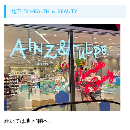
地下1階 HEALTH ＆ BEAUTY
続いては地下1階へ。