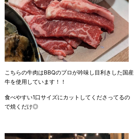
こちらの牛肉はBBQのプロが吟味し目利きした国産
牛を使用しています！！
食べやすい1口サイズにカットしてくださってるの
で焼くだけ◎