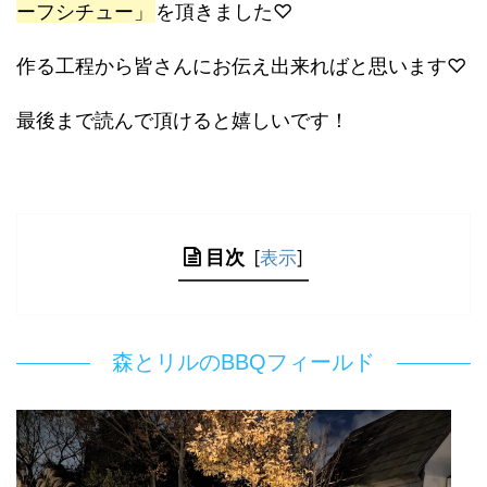
ーフシチュー」
を頂きました♡
作る工程から皆さんにお伝え出来ればと思います♡
最後まで読んで頂けると嬉しいです！
目次
[
表示
]
森とリルのBBQフィールド