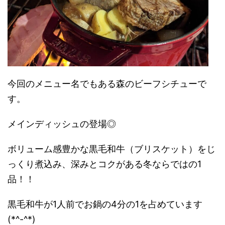
今回のメニュー名でもある森のビーフシチューで
す。
メインディッシュの登場◎
ボリューム感豊かな黒毛和牛（ブリスケット）をじ
っくり煮込み、深みとコクがある冬ならではの1
品！！
黒毛和牛が1人前でお鍋の4分の1を占めています
(*^-^*)