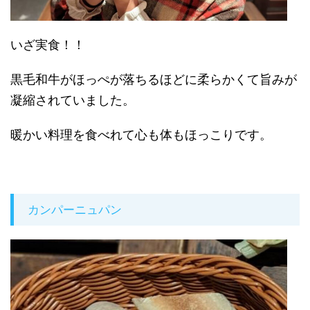
いざ実食！！
黒毛和牛がほっぺが落ちるほどに柔らかくて旨みが
凝縮されていました。
暖かい料理を食べれて心も体もほっこりです。
カンパーニュパン