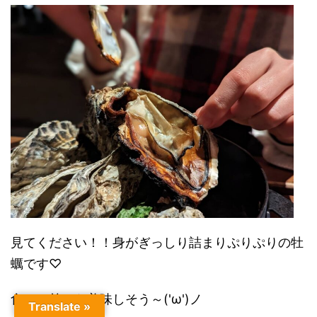
見てください！！身がぎっしり詰まりぷりぷりの牡
蠣です♡
食べる前から美味しそう～('ω')ノ
Translate »