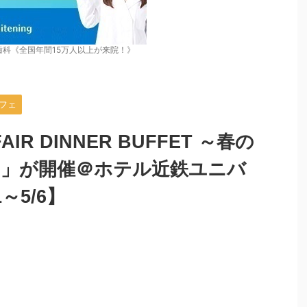
歯科《全国年間15万人以上が来院！》
フェ
FAIR DINNER BUFFET ～春の
 」が開催＠ホテル近鉄ユニバ
～5/6】