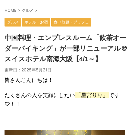
HOME
>
グルメ
>
グルメ
ホテル・お宿
食べ放題・ブッフェ
中国料理・エンプレスルーム「飲茶オー
ダーバイキング」が一部リニューアル＠
スイスホテル南海大阪【4/1～】
更新日：
2025年5月21日
皆さんこんにちは！
たくさんの人を笑顔にしたい
「星宮りり」
です
♡！！