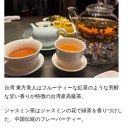
台湾 東方美人はフルーティーな紅茶のような芳醇
な甘い香りが特徴の台湾産高級茶。
ジャスミン茶はジャスミンの花で緑茶を香りづけし
た、中国伝統のフレーバーティー。