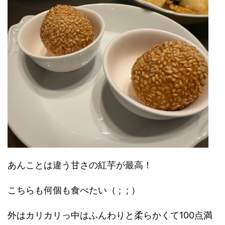
あんことは違う甘さの紅芋が最高！
こちらも何個も食べたい（ ; ; ）
外はカリカリっ中はふんわりと柔らかくて100点満