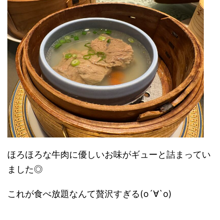
ほろほろな牛肉に優しいお味がギューと詰まってい
ました◎
これが食べ放題なんて贅沢すぎる(о´∀`о)