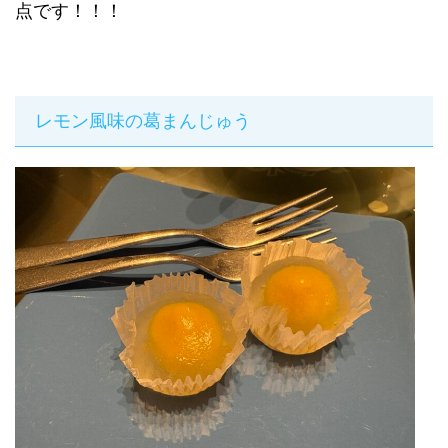
点です！！！
レモン風味の葛まんじゅう