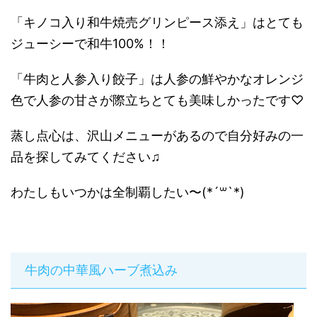
「キノコ入り和牛焼売グリンピース添え」はとても
ジューシーで和牛100%！！
「牛肉と人参入り餃子」は人参の鮮やかなオレンジ
色で人参の甘さが際立ちとても美味しかったです♡
蒸し点心は、沢山メニューがあるので自分好みの一
品を探してみてください♫
わたしもいつかは全制覇したい〜(*´꒳`*)
牛肉の中華風ハーブ煮込み