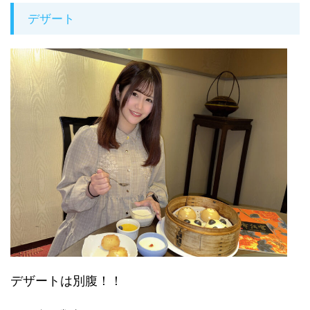
デザート
デザートは別腹！！