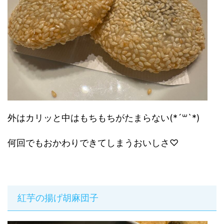
外はカリッと中はもちもちがたまらない(*´꒳`*)
何回でもおかわりできてしまうおいしさ♡
紅芋の揚げ胡麻団子