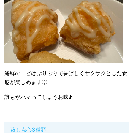
海鮮のエビはぷりぷりで香ばしくサクサクとした食
感が楽しめます◎
誰もがハマってしまうお味♪
蒸し点心3種類