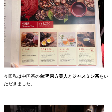
今回私は中国茶の
台湾 東方美人
と
ジャスミン茶
をい
ただきました。