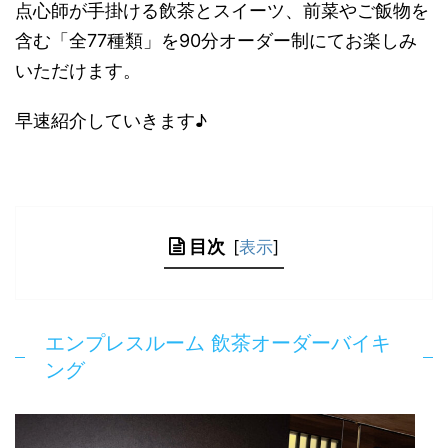
点心師が手掛ける飲茶とスイーツ、前菜やご飯物を
含む「全77種類」を90分オーダー制にてお楽しみ
いただけます。
早速紹介していきます♪
目次
[
表示
]
エンプレスルーム 飲茶オーダーバイキ
ング