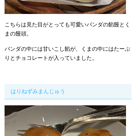
こちらは見た目がとっても可愛いパンダの餡饅とく
まの饅頭。
パンダの中には甘いこし餡が、くまの中にはたーぷ
りとチョコレートが入っていました。
はりねずみまんじゅう