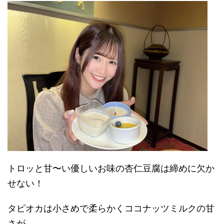
トロッと甘〜い優しいお味の杏仁豆腐は締めに欠か
せない！
タピオカは小さめで柔らかくココナッツミルクの甘
さが