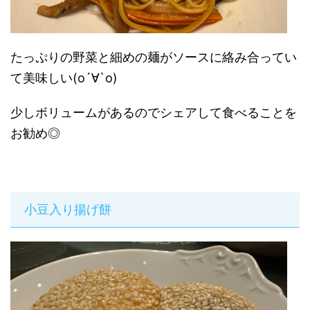
たっぷりの野菜と細めの麺がソースに絡み合ってい
て美味しい(о´∀`о)
少しボリュームがあるのでシェアして食べることを
お勧め◎
小豆入り揚げ餅