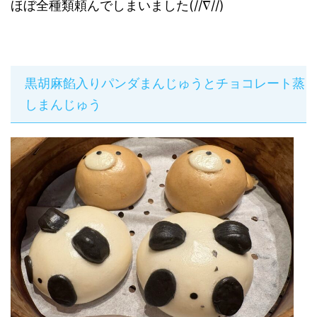
ほぼ全種類頼んでしまいました(//∇//)
黒胡麻餡入りパンダまんじゅうとチョコレート蒸
しまんじゅう