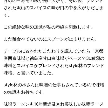
甘めの白みその味が先に広がり、その後、ブレンド
された沢山のスパイスの味が口の中を広がりだしま
す。
この絶妙な味の加減が私の琴線を刺激します。
まだ麺食べてないのにスプーンが止まりません。
テーブルに置かれたこだわりを読んでいたら「京都
産西京味噌と徳島産甘口白味噌がベースで30種類の
味噌とスパイスがブレンドされたstyle林のブレンド
味噌」と書いていました。
style林の林さんは味噌の仕事もされているので味噌
の知識もお持ちです。
味噌ラーメンも10年間追及され美味しい味噌ラーメ