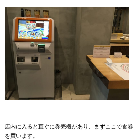
店内に入ると直ぐに券売機があり、まずここで食券
を買います。