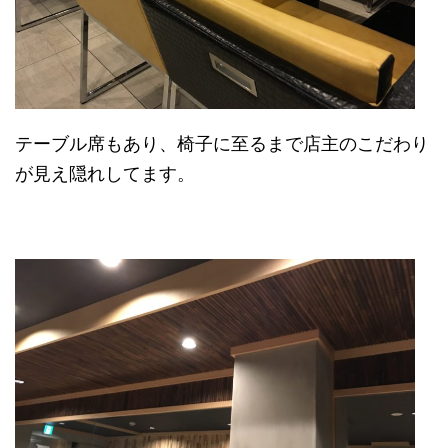
テーブル席もあり、椅子に至るまで店主のこだわり
が見え隠れしてます。