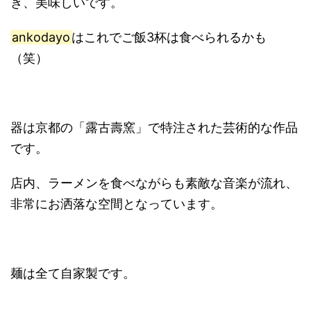
き、美味しいです。
ankodayo
はこれでご飯3杯は食べられるかも
（笑）
器は京都の「露古壽窯」で特注された芸術的な作品
です。
店内、ラーメンを食べながらも素敵な音楽が流れ、
非常にお洒落な空間となっています。
麺は全て自家製です。