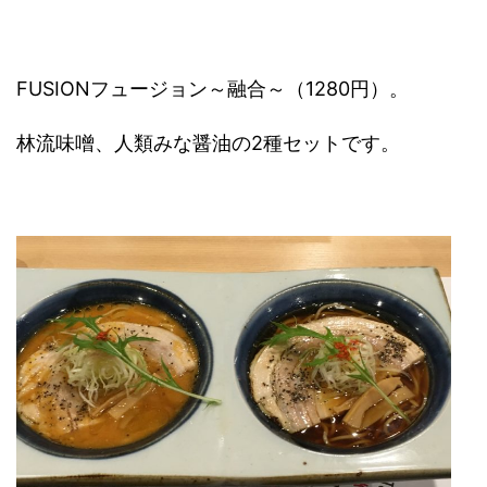
FUSIONフュージョン～融合～（1280円）。
林流味噌、人類みな醤油の2種セットです。