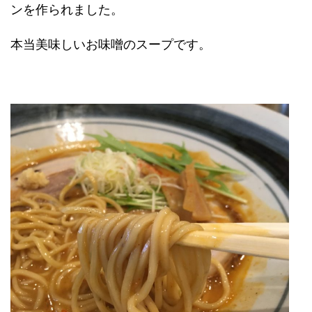
ンを作られました。
本当美味しいお味噌のスープです。