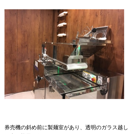
券売機の斜め前に製麺室があり、透明のガラス越し