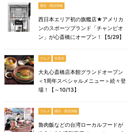
開店・閉店情報
西日本エリア初の旗艦店★アメリカ
ンのスポーツブランド「チャンピオ
ン」が心斎橋にオープン！【5/29】
グルメ
百貨店
大丸心斎橋店本館グランドオープン
＜1周年スペシャルメニュー＞続々登
場！【～10/13】
グルメ
開店・閉店情報
魯肉飯などの台湾ローカルフードが