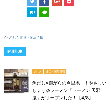
-
グルメ
,
開店・閉店情報
関連記事
グルメ
開店・閉店情報
魚だし×鶏がらの今里系！！やさしい
しょうゆラーメン「ラーメン 天邪
鬼」がオープンした！【4/8】