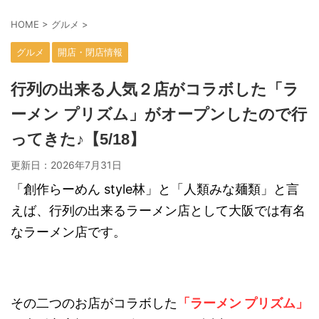
HOME
>
グルメ
>
グルメ
開店・閉店情報
行列の出来る人気２店がコラボした「ラ
ーメン プリズム」がオープンしたので行
ってきた♪【5/18】
更新日：
2026年7月31日
「創作らーめん style林」と「人類みな麺類」と言
えば、行列の出来るラーメン店として大阪では有名
なラーメン店です。
その二つのお店がコラボした
「ラーメン プリズム」