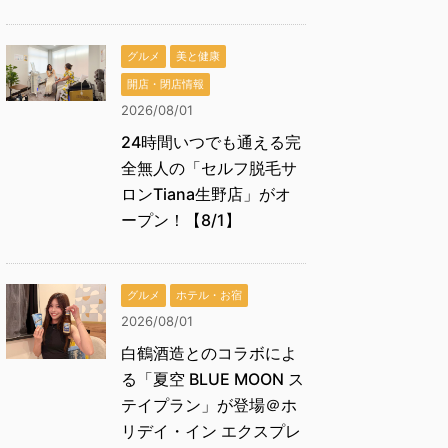
グルメ
美と健康
開店・閉店情報
2026/08/01
24時間いつでも通える完
全無人の「セルフ脱毛サ
ロンTiana生野店」がオ
ープン！【8/1】
グルメ
ホテル・お宿
2026/08/01
白鶴酒造とのコラボによ
る「夏空 BLUE MOON ス
テイプラン」が登場＠ホ
リデイ・イン エクスプレ