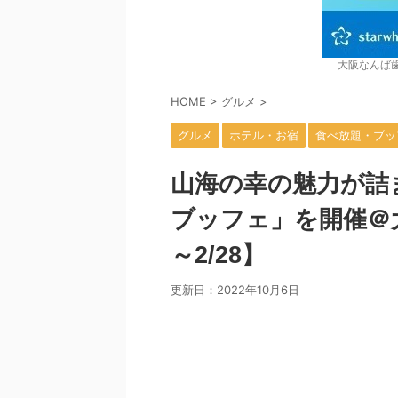
大阪なんば
HOME
>
グルメ
>
グルメ
ホテル・お宿
食べ放題・ブッ
山海の幸の魅力が詰
ブッフェ」を開催＠
～2/28】
更新日：
2022年10月6日