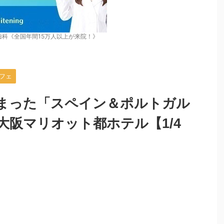
歯科《全国年間15万人以上が来院！》
フェ
まった「スペイン＆ポルトガル
大阪マリオット都ホテル【1/4