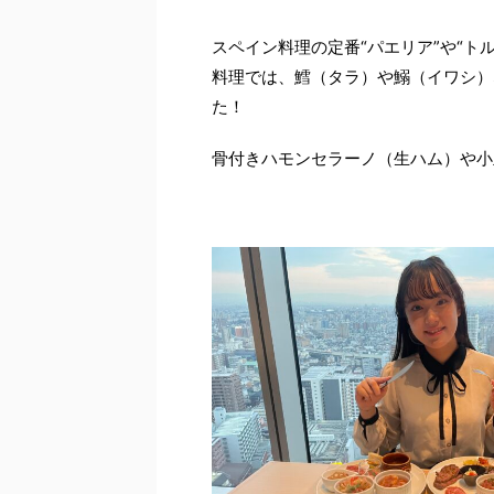
スペイン料理の定番“パエリア”や“ト
料理では、鱈（タラ）や鰯（イワシ）
た！
骨付きハモンセラーノ（生ハム）や小