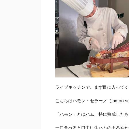
ライブキッチンで、まず目に入ってく
こちらはハモン・セラーノ（
jamón s
「ハモン」とはハム、特に熟成したも
一口食べると口中に生ハムのまろやか