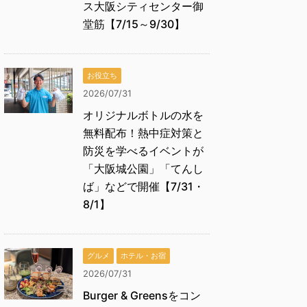
ス大阪シティセンター御
堂筋【7/15～9/30】
お役立ち
2026/07/31
オリジナルボトルの水を
無料配布！熱中症対策と
防災を学べるイベントが
「大阪城公園」「てんし
ば」などで開催【7/31・
8/1】
グルメ
ホテル・お宿
2026/07/31
Burger & Greensをコン