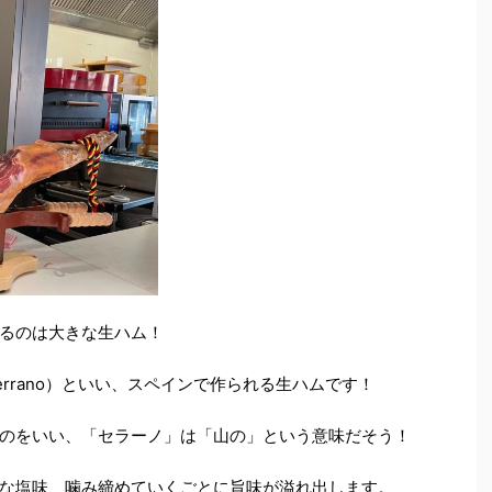
るのは大きな生ハム！
errano
）といい、スペインで作られる生ハムです！
のをいい、「セラーノ」は「山の」という意味だそう！
な塩味、噛み締めていくごとに旨味が溢れ出します。