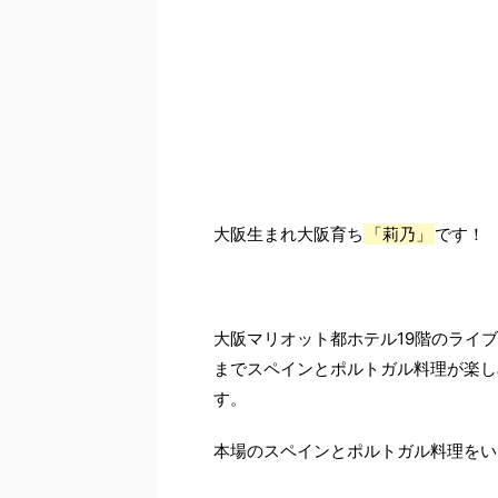
大阪生まれ大阪育ち
「莉乃」
です！
大阪マリオット都ホテル19階のライブキ
までスペインとポルトガル料理が楽し
す。
本場のスペインとポルトガル料理をい