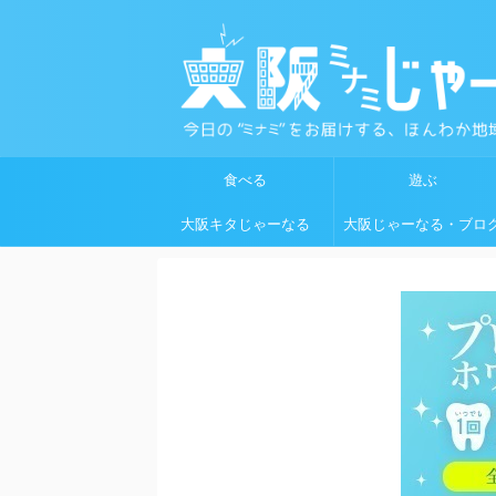
食べる
遊ぶ
大阪キタじゃーなる
大阪じゃーなる・ブロ