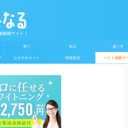
買う
知る
過ごす
グ
おすすめサイト
情報提供
バイト体験ガ