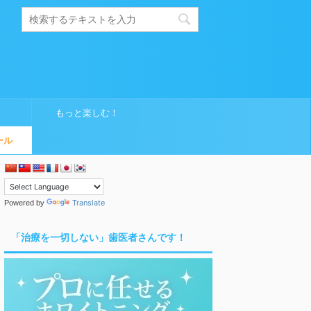
もっと楽しむ！
ール
Translate
Powered by
「治療を一切しない」歯医者さんです！