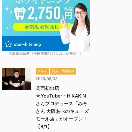
大阪梅田歯科《全国年間15万人以上が来院！》
グルメ
開店・閉店情報
2026/08/03
関西初出店
☆YouTuber・HIKAKIN
さんプロデュース「みそ
きん 大阪あべのキューズ
モール店」がオープン！
【8/1】