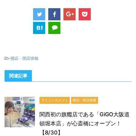
-
開店・閉店情報
関連記事
アミューズメント
開店・閉店情報
関西初の旗艦店である「GiGO大阪道
頓堀本店」が心斎橋にオープン！
【8/30】