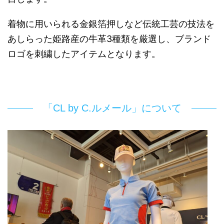
着物に用いられる金銀箔押しなど伝統工芸の技法を
あしらった姫路産の牛革3種類を厳選し、ブランド
ロゴを刺繍したアイテムとなります。
「CL by C.ルメール」について