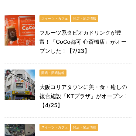
スイーツ・カフェ
開店・閉店情報
フルーツ系タピオカドリンクが豊
富！「CoCo都可 心斎橋店」がオー
プンした！【7/23】
開店・閉店情報
大阪コリアタウンに美・食・癒しの
複合施設「KTプラザ」がオープン！
【4/25】
スイーツ・カフェ
開店・閉店情報