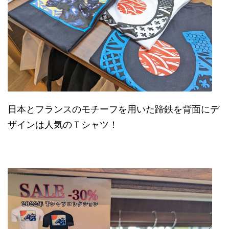
日本とフランスのモチーフを用いた蹄鉄を背面にデ
ザインは人気のＴシャツ！