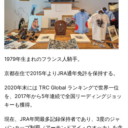
1979年生まれのフランス人騎手。
京都在住で2015年よりJRA通年免許を保持する。
2020年末には TRC Global ランキングで世界一位
を、2017年から5年連続で全国リーディングジョッ
キーも獲得。
現在、JRA年間最多記録保持者であり、3度のジャ
パンカップ制覇（アーモンドアイ・ウオッカ）を含