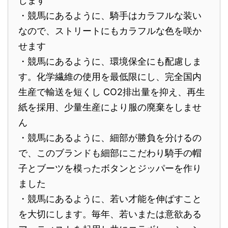
します
・競馬にあるように、騎手はカラフルな装い
なので、ストリートにもカラフルな色を咲か
せます
・競馬にあるように、環境保全にも配慮しま
す。化学繊維の使用を最低限にし、完全国内
生産で輸送を短くし CO2排出量を抑え、再生
紙を採用、少量生産により服の廃棄をしませ
ん
・競馬にあるように、細部が勝負を分けるの
で、このブランドも細部にこだわり騎手の帽
子とブーツを模ったボタンとジッパーを作り
ました
・競馬にあるように、若い才能を伸ばすこと
を大切にします。毎年、若いまたは意欲ある