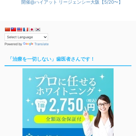
開催@ハイアット リージェンシー大阪【5/20〜】
Translate
Powered by
「治療を一切しない」歯医者さんです！