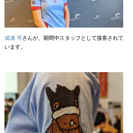
成瀬 琴
さんが、期間中スタッフとして接客されて
います。