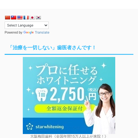
Translate
Powered by
「治療を一切しない」歯医者さんです！
大阪梅田歯科《全国年間15万人以上が来院！》