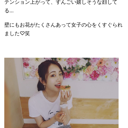
テンション上がって、すんごい嬉しそうな顔して
る…
壁にもお花がたくさんあって女子の心をくすぐられ
ました♡笑