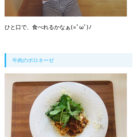
ひと口で、食べれるかなぁ(=ﾟωﾟ)ﾉ
牛肉のボロネーゼ