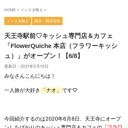
HOME
>
インスタ映え
>
インスタ映え
開店・閉店情報
天王寺駅前♡キッシュ専門店＆カフェ
「FlowerQuiche 本店（フラワーキッシ
ュ）」がオープン！【6/8】
更新日：
2021年5月10日
みなさんこんにちは！
一人旅が大好き
「ナオ」
です♡
今回紹介するのは2020年6月8日、天王寺にオープ
ンしたばかりのキッシュ専門店＆カフェの
「フラワ