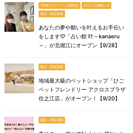
“紗樹”のてくてく大阪散歩
ガチンコ体験レポ
開店・閉店情報
あなたの夢や願いを叶えるお手伝い
をします♡「占い館 叶～kanaeru
～」が北堀江にオープン【9/28】
開店・閉店情報
地域最大級のペットショップ「ひご
ペットフレンドリー アクロスプラザ
住之江店」がオープン！【9/20】
開店・閉店情報