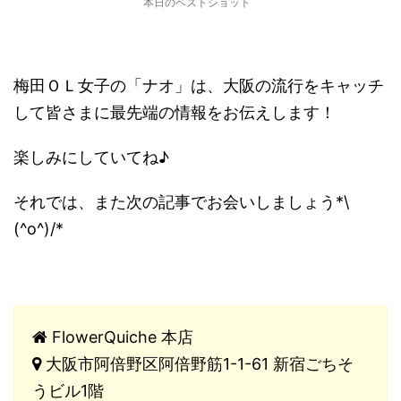
本日のベストショット
梅田ＯＬ女子の「ナオ」は、大阪の流行をキャッチ
して皆さまに最先端の情報をお伝えします！
楽しみにしていてね♪
それでは、また次の記事でお会いしましょう*\
(^o^)/*
FlowerQuiche 本店
大阪市阿倍野区阿倍野筋1-1-61 新宿ごちそ
うビル1階