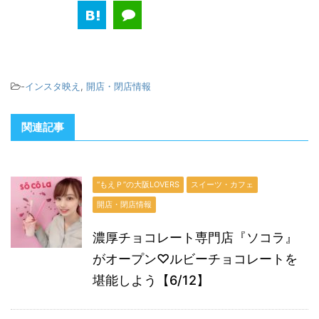
-
インスタ映え
,
開店・閉店情報
関連記事
“もえＰ”の大阪LOVERS
スイーツ・カフェ
開店・閉店情報
濃厚チョコレート専門店『ソコラ』
がオープン♡ルビーチョコレートを
堪能しよう【6/12】