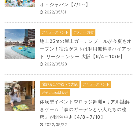
オ・ジャパン【7/1～】
2022/05/31
アミューズメント
ホテル・お宿
地上25mの屋上ガーデンプールが今夏もオ
ープン！宿泊ゲストは利用無料＠ハイアッ
ト リージェンシー 大阪【6/4～10/9】
2022/05/28
“福娘みぽ”の祝うて大阪
アミューズメント
ガチンコ体験レポ
体験型イベント♡ロッジ舞洲×リアル謎解
きゲーム『森のガーデンと小人たちの秘
密』が開催中♪【4/8～7/10】
2022/05/22