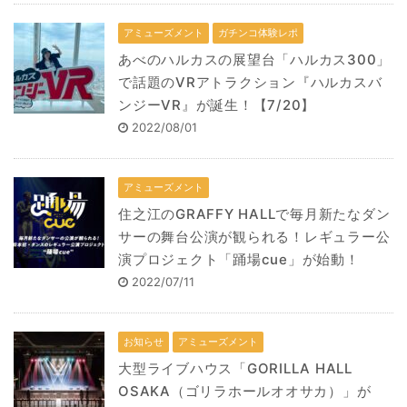
アミューズメント
ガチンコ体験レポ
あべのハルカスの展望台「ハルカス300」
で話題のVRアトラクション『ハルカスバ
ンジーVR』が誕生！【7/20】
2022/08/01
アミューズメント
住之江のGRAFFY HALLで毎月新たなダン
サーの舞台公演が観られる！レギュラー公
演プロジェクト「踊場cue」が始動！
2022/07/11
お知らせ
アミューズメント
大型ライブハウス「GORILLA HALL
OSAKA（ゴリラホールオオサカ）」が