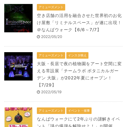
アミューズメント
空き店舗の活用を融合させた世界初のお化
け屋敷「リミナルスペース」が遂に出現！
＠なんばウォーク【6/6～7/7】
2022/05/20
アミューズメント
インスタ映え
大阪・長居で夜の植物園をアート空間に変
える常設展「チームラボ ボタニカルガー
デン 大阪」が2022年夏にオープン！
【7/29】
2022/05/19
アミューズメント
イベント・催事
なんばウォークにて2年ぶりの謎解きイベ
ント「謎の爆弾を解除せよ！」が開催