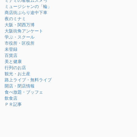
ミナミの看板ムスメっ
ミュージシャンの「輪」
商店街ぶらり途中下車
夜のミナミ
大阪・関西万博
大阪街角アンケート
学ぶ・スクール
市役所・区役所
未登録
百貨店
美と健康
行列のお店
観光・お土産
路上ライブ・無料ライブ
開店・閉店情報
食べ放題・ブッフェ
飲食店
ＰＲ記事