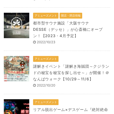
アミューズメント
開店・閉店情報
都市型サウナ施設「大阪サウナ
DESSE（デッセ）」が心斎橋にオープ
ン！【2023・4月予定】
2022/10/23
アミューズメント
謎解きイベント「謎解き海賊団～クジラン
ドの秘宝を秘宝を探し出せ～」が開催！＠
なんばウォーク【10/29～11/6】
2022/10/20
アミューズメント
リアル脱出ゲーム×デスゲーム『絶対絶命