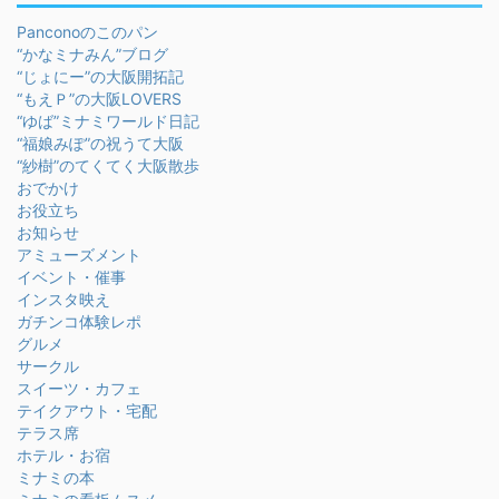
Panconoのこのパン
“かなミナみん”ブログ
“じょにー”の大阪開拓記
“もえＰ”の大阪LOVERS
“ゆば”ミナミワールド日記
“福娘みぽ”の祝うて大阪
“紗樹”のてくてく大阪散歩
おでかけ
お役立ち
お知らせ
アミューズメント
イベント・催事
インスタ映え
ガチンコ体験レポ
グルメ
サークル
スイーツ・カフェ
テイクアウト・宅配
テラス席
ホテル・お宿
ミナミの本