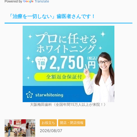
Translate
Powered by
「治療を一切しない」歯医者さんです！
大阪梅田歯科《全国年間15万人以上が来院！》
お役立ち
開店・閉店情報
2026/08/07