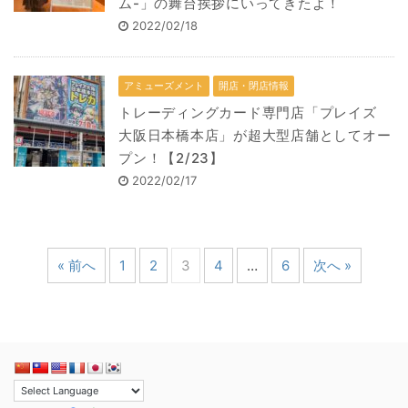
ム-」の舞台挨拶にいってきたよ！
2022/02/18
アミューズメント
開店・閉店情報
トレーディングカード専門店「プレイズ
大阪日本橋本店」が超大型店舗としてオー
プン！【2/23】
2022/02/17
« 前へ
1
2
3
4
…
6
次へ »