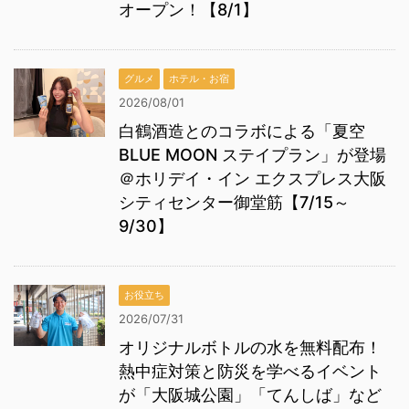
オープン！【8/1】
グルメ
ホテル・お宿
2026/08/01
白鶴酒造とのコラボによる「夏空
BLUE MOON ステイプラン」が登場
＠ホリデイ・イン エクスプレス大阪
シティセンター御堂筋【7/15～
9/30】
お役立ち
2026/07/31
オリジナルボトルの水を無料配布！
熱中症対策と防災を学べるイベント
が「大阪城公園」「てんしば」など