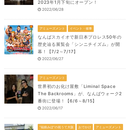
2023年1月下旬にオープン！
2022/06/28
アミューズメント
イベント・催事
なんばスカイオで新日本プロレス50年の
歴史辿る展覧会「シンニチイズム」が開
幕！【7/2～7/17】
2022/06/27
アミューズメント
世界初のお化け屋敷「Liminal Space
The Backrooms」が、なんばウォーク2
番街に登場！【6/6～8/15】
2022/06/17
“福娘みぽ”の祝うて大阪
おでかけ
アミューズメント