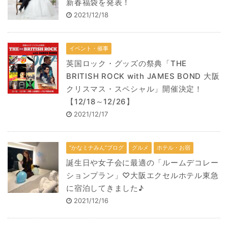
新春福袋を発表！
2021/12/18
イベント・催事
英国ロック・グッズの祭典「THE
BRITISH ROCK with JAMES BOND 大阪
クリスマス・スペシャル」開催決定！
【12/18～12/26】
2021/12/17
“かなミナみん”ブログ
グルメ
ホテル・お宿
誕生日や女子会に最適の「ルームデコレー
ションプラン」♡大阪エクセルホテル東急
に宿泊してきました♪
2021/12/16