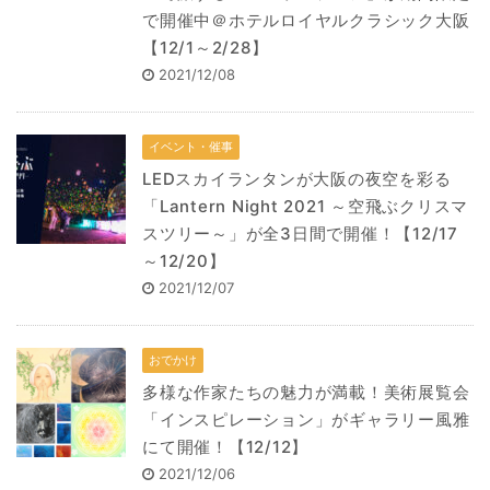
で開催中＠ホテルロイヤルクラシック大阪
【12/1～2/28】
2021/12/08
イベント・催事
LEDスカイランタンが大阪の夜空を彩る
「Lantern Night 2021 ～空飛ぶクリスマ
スツリー～」が全3日間で開催！【12/17
～12/20】
2021/12/07
おでかけ
多様な作家たちの魅力が満載！美術展覧会
「インスピレーション」がギャラリー風雅
にて開催！【12/12】
2021/12/06