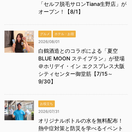
「セルフ脱毛サロンTiana生野店」が
オープン！【8/1】
グルメ
ホテル・お宿
2026/08/01
白鶴酒造とのコラボによる「夏空
BLUE MOON ステイプラン」が登場
＠ホリデイ・イン エクスプレス大阪
シティセンター御堂筋【7/15～
9/30】
お役立ち
2026/07/31
オリジナルボトルの水を無料配布！
熱中症対策と防災を学べるイベント